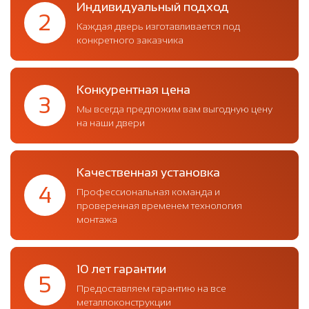
Индивидуальный подход
2
Каждая дверь изготавливается под
конкретного заказчика
Конкурентная цена
3
Мы всегда предложим вам выгодную цену
на наши двери
Качественная установка
4
Профессиональная команда и
проверенная временем технология
монтажа
10 лет гарантии
5
Предоставляем гарантию на все
металлоконструкции