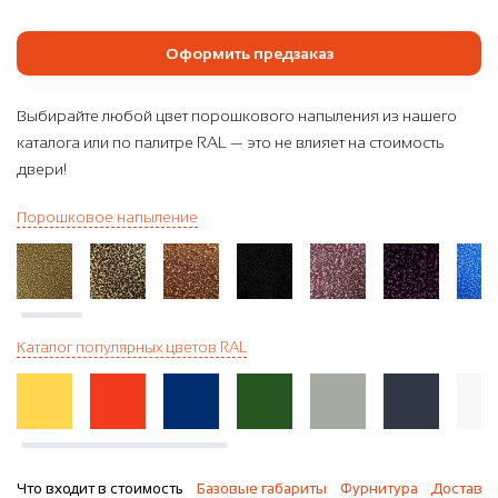
Оформить предзаказ
Выбирайте любой цвет порошкового напыления из нашего
каталога или по палитре RAL — это не влияет на стоимость
двери!
Порошковое напыление
Каталог популярных цветов RAL
Что входит в стоимость
Базовые габариты
Фурнитура
Доставка