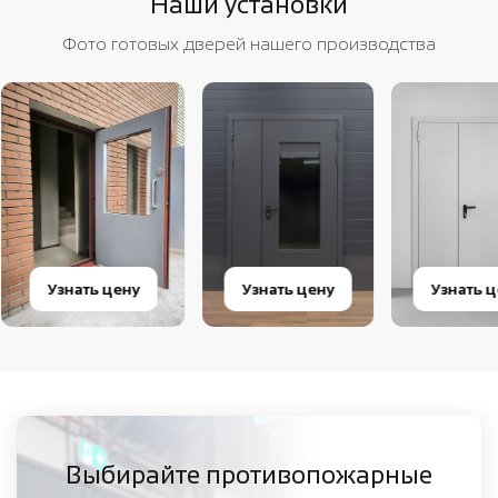
Наши установки
Фото готовых дверей нашего производства
Узнать цену
Узнать цену
Узнать ц
Выбирайте противопожарные