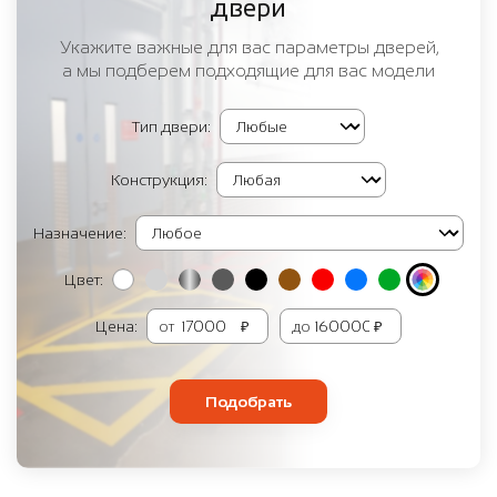
двери
Укажите важные для вас параметры дверей,
а мы подберем подходящие для вас модели
Тип двери:
Конструкция:
Назначение:
Цвет:
Цена:
от
₽
до
₽
Подобрать