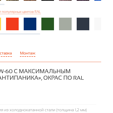
г популярных цветов RAL
ставка
Монтаж
W-60 С МАКСИМАЛЬНЫМ
НТИПАНИКА», ОКРАС ПО RAL
я из холоднокатанной стали (толщина 1,2 мм)