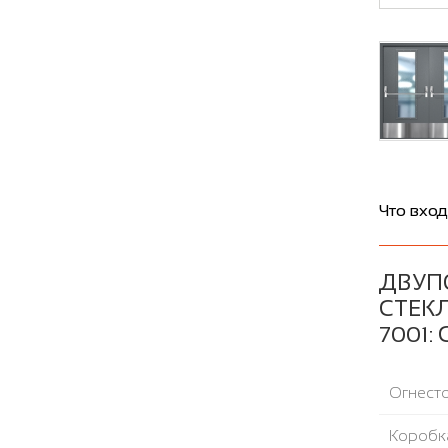
Что вход
ДВУП
СТЕК
7001:
Огнесто
Коробка