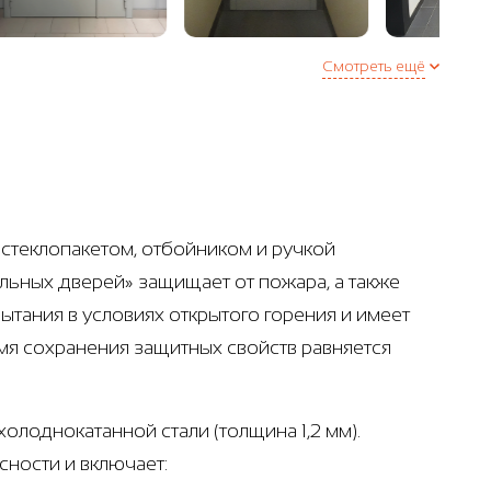
Смотреть ещё
стеклопакетом, отбойником и ручкой
тальных дверей» защищает от пожара, а также
тания в условиях открытого горения и имеет
мя сохранения защитных свойств равняется
олоднокатанной стали (толщина 1,2 мм).
ности и включает: