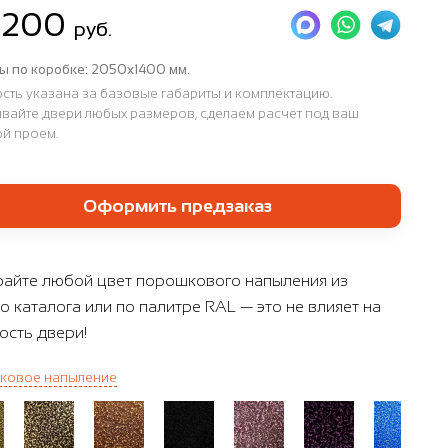
 200
руб.
ы по коробке:
2050х1400 мм.
сть указана за базовые габариты и комплектацию.
вайте двери любых размеров, сделаем расчет под ваш
й проем.
Оформить предзаказ
айте любой цвет порошкового напыления из
о каталога или по палитре RAL — это не влияет на
ость двери!
ковое напыление