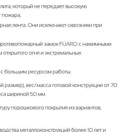
лита, который не передает высокую
т пожара;
ная лента. Они исключают сквозняки при
- противопожарный замок FUARO с нажимными
 открытого огня и экстремальных
т с большим ресурсом работы.
й размер), вес/масса готовой конструкции от 70
оса шириной 50 мм.
ктуру порошкового покрытия из вариантов,
одства металлоконструкций более 10 лет и