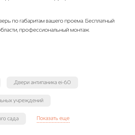
ерь по габаритам вашего проема. Бесплатный
 области, профессиональный монтаж.
Двери антипаника ei-60
льных учреждений
Показать еще
ого сада