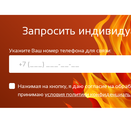
Запросить индивиду
Укажите Ваш номер телефона для связи:
Нажимая на кнопку, я даю согласие на обра
принимаю
условия политики конфиденциаль