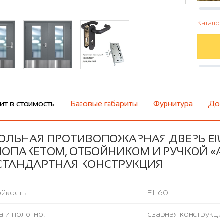
Катало
ит в стоимость
Базовые габариты
Фурнитура
До
ОЛЬНАЯ ПРОТИВОПОЖАРНАЯ ДВЕРЬ EI
ЛОПАКЕТОМ, ОТБОЙНИКОМ И РУЧКОЙ «А
 СТАНДАРТНАЯ КОНСТРУКЦИЯ
йкость:
EI-60
 и полотно:
сварная конструкци