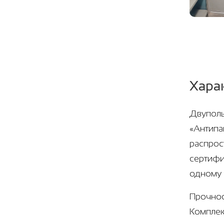
Хара
Двуполь
«Антипа
распрос
сертифи
одному 
Прочнос
Комплек