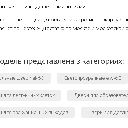
нными производственными линиями.
те в отдел продаж, чтобы купить противопожарную дв
расчет по чертежу. Доставка по Москве и Московской
одель представлена в категориях:
ольные двери ei-60
Светопрозрачные eiw-60
 для лестничных клеток
Двери для образовате
и для эвакуационных выходов
Двери для детск