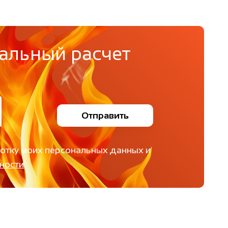
альный расчет
Отправить
ботку моих персональных данных и
ности
.