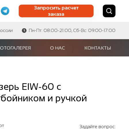
Запросить расчет
заказа
Найти по сайту
Найти по артикулу
России
Пн-Пт: 08:00-21:00, Сб-Вс: 09:00-17:00
ОТОГАЛЕРЕЯ
О НАС
КОНТАКТЫ
ерь EIW-60 с
тбойником и ручкой
от
Задайте вопрос: