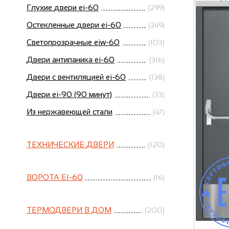
Глухие двери ei-60
(299)
Остекленные двери ei-60
(349)
Светопрозрачные eiw-60
(103)
Двери антипаника ei-60
(316)
Двери с вентиляцией ei-60
(138)
Двери ei-90 (90 минут)
(33)
Из нержавеющей стали
(47)
ТЕХНИЧЕСКИЕ ДВЕРИ
(120)
ВОРОТА EI-60
(16)
ТЕРМОДВЕРИ В ДОМ
(200)