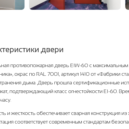
ктеристики двери
ная противопожарная дверь EIW-60 с максимальным 
ника», окрас по RAL 7001, артикул 1410 от «Фабрики с
транения дыма. Дверь прошла сертификационные испы
кат, подтверждающий класс огнестойкости EI-60. Вре
часу.
ть и жесткость обеспечивает сварная конструкция из х
тация соответствует современным стандартам безопас