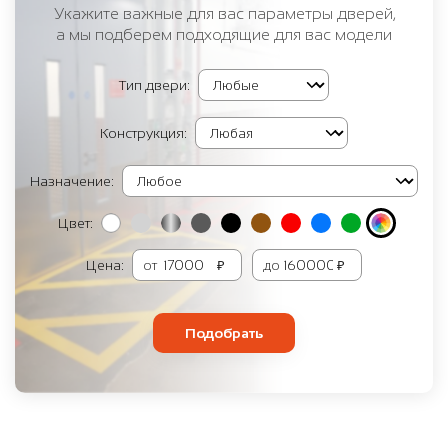
Укажите важные для вас параметры дверей,
а мы подберем подходящие для вас модели
Тип двери:
Конструкция:
Назначение:
Цвет:
Цена:
от
₽
до
₽
Подобрать