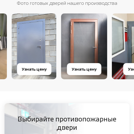
Фото готовых дверей нашего производства
Узнать цену
Узнать цену
Узнать 
Выбирайте противопожарные
двери