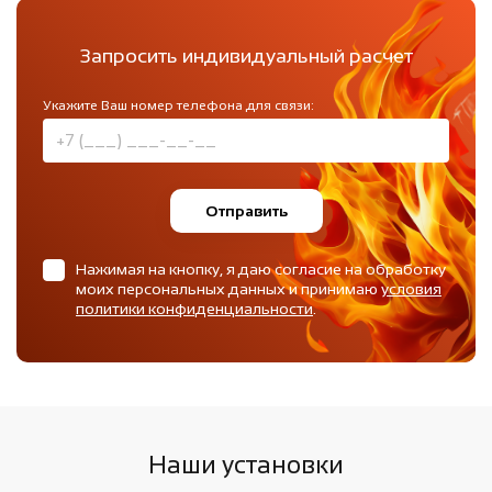
Запросить индивидуальный расчет
Укажите Ваш номер телефона для связи:
Отправить
Нажимая на кнопку, я даю согласие на обработку
моих персональных данных и принимаю
условия
политики конфиденциальности
.
Наши установки