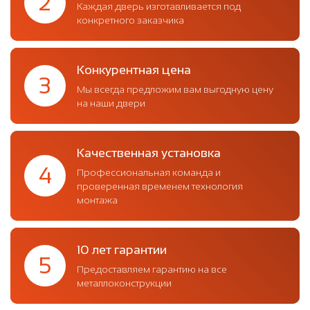
2
Каждая дверь изготавливается под
конкретного заказчика
Конкурентная цена
3
Мы всегда предложим вам выгодную цену
на наши двери
Качественная установка
4
Профессиональная команда и
проверенная временем технология
монтажа
10 лет гарантии
5
Предоставляем гарантию на все
металлоконструкции