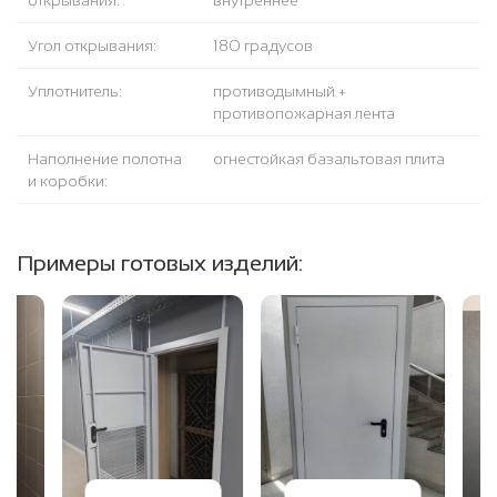
открывания:
внутреннее
Угол открывания:
180 градусов
Уплотнитель:
противодымный +
противопожарная лента
Наполнение полотна
огнестойкая базальтовая плита
и коробки:
Примеры готовых изделий: