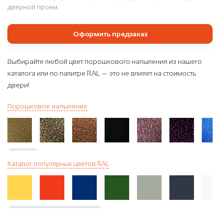
дверной проем.
Оформить предзаказ
Выбирайте любой цвет порошкового напыления из нашего
каталога или по палитре RAL — это не влияет на стоимость
двери!
Порошковое напыление
Каталог популярных цветов RAL