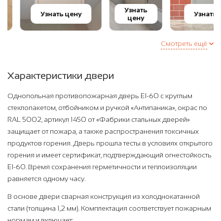
Узнать
Узнать цену
Узнать цен
цену
Смотреть ещё
Характеристики двери
Однопольная противопожарная дверь EI-60 с круглым
стеклопакетом, отбойником и ручкой «Антипаника», окрас по
RAL 5002, артикул 1450 от «Фабрики стальных дверей»
защищает от пожара, а также распространения токсичных
продуктов горения. Дверь прошла тесты в условиях открытого
горения и имеет сертификат, подтверждающий огнестойкость
EI-60. Время сохранения герметичности и теплоизоляции
равняется одному часу.
В основе двери сварная конструкция из холоднокатанной
стали (толщина 1,2 мм). Комплектация соответствует пожарным
нормам и включает: