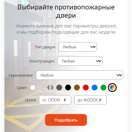
Выбирайте противопожарные
двери
Укажите важные для вас параметры дверей,
а мы подберем подходящие для вас модели
Тип двери:
Конструкция:
Назначение:
Цвет:
Цена:
от
₽
до
₽
Подобрать