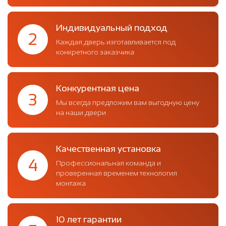
Индивидуальный подход
2
Каждая дверь изготавливается под
конкретного заказчика
Конкурентная цена
3
Мы всегда предложим вам выгодную цену
на наши двери
Качественная установка
4
Профессиональная команда и
проверенная временем технология
монтажа
10 лет гарантии