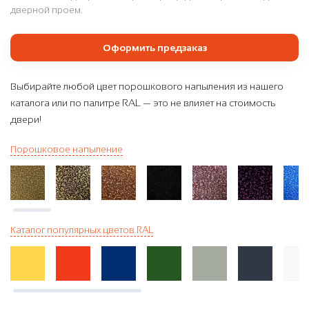
дверной проем.
Оформить предзаказ
Выбирайте любой цвет порошкового напыления из нашего
каталога или по палитре RAL — это не влияет на стоимость
двери!
Порошковое напыление
Каталог популярных цветов RAL