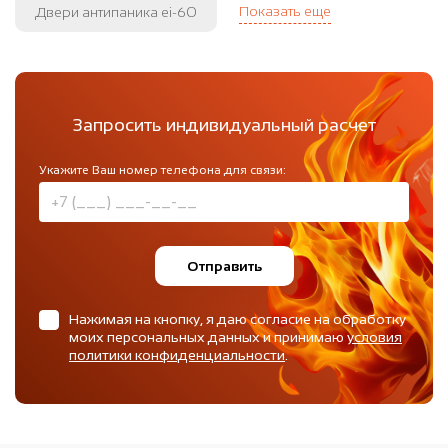
Показать еще
Двери антипаника ei-60
Запросить индивидуальный расчет
Укажите Ваш номер телефона для связи:
Отправить
Нажимая на кнопку, я даю согласие на обработку
моих персональных данных и принимаю
условия
политики конфиденциальности
.