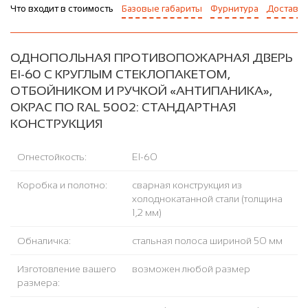
Что входит в стоимость
Базовые габариты
Фурнитура
Доставка
ОДНОПОЛЬНАЯ ПРОТИВОПОЖАРНАЯ ДВЕРЬ
EI-60 С КРУГЛЫМ СТЕКЛОПАКЕТОМ,
ОТБОЙНИКОМ И РУЧКОЙ «АНТИПАНИКА»,
ОКРАС ПО RAL 5002: СТАНДАРТНАЯ
КОНСТРУКЦИЯ
Огнестойкость:
EI-60
Коробка и полотно:
сварная конструкция из
холоднокатанной стали (толщина
1,2 мм)
Обналичка:
стальная полоса шириной 50 мм
Изготовление вашего
возможен любой размер
размера: