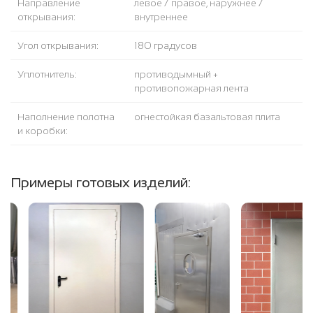
Направление
левое / правое, наружнее /
открывания:
внутреннее
Угол открывания:
180 градусов
Уплотнитель:
противодымный +
противопожарная лента
Наполнение полотна
огнестойкая базальтовая плита
и коробки:
Примеры готовых изделий: