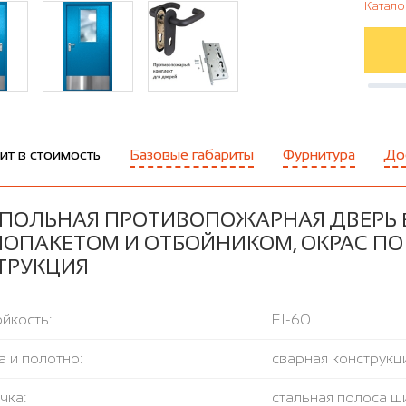
Катало
ит в стоимость
Базовые габариты
Фурнитура
До
ПОЛЬНАЯ ПРОТИВОПОЖАРНАЯ ДВЕРЬ E
ЛОПАКЕТОМ И ОТБОЙНИКОМ, ОКРАС ПО 
ТРУКЦИЯ
йкость:
EI-60
 и полотно:
сварная конструкци
чка:
стальная полоса ш