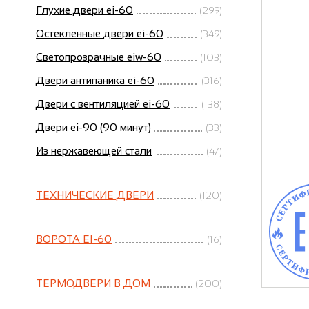
Глухие двери ei-60
(299)
Остекленные двери ei-60
(349)
Светопрозрачные eiw-60
(103)
Двери антипаника ei-60
(316)
Двери с вентиляцией ei-60
(138)
Двери ei-90 (90 минут)
(33)
Из нержавеющей стали
(47)
ТЕХНИЧЕСКИЕ ДВЕРИ
(120)
ВОРОТА EI-60
(16)
ТЕРМОДВЕРИ В ДОМ
(200)