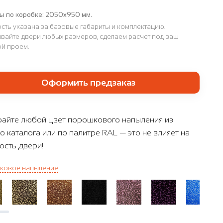
ы по коробке:
2050x950 мм.
сть указана за базовые габариты и комплектацию.
вайте двери любых размеров, сделаем расчет под ваш
й проем.
Оформить предзаказ
айте любой цвет порошкового напыления из
о каталога или по палитре RAL — это не влияет на
ость двери!
ковое напыление