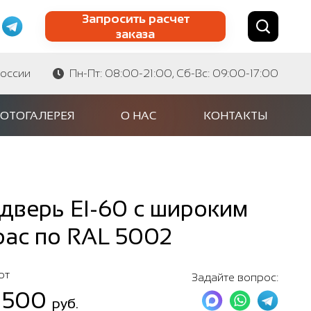
Запросить расчет
заказа
Найти по сайту
Найти по артикулу
России
Пн-Пт: 08:00-21:00, Сб-Вс: 09:00-17:00
ОТОГАЛЕРЕЯ
О НАС
КОНТАКТЫ
дверь EI-60 с широким
рас по RAL 5002
от
Задайте вопрос:
 500
руб.