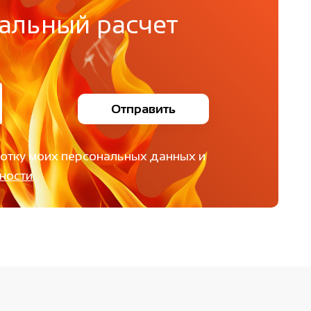
альный расчет
Отправить
ботку моих персональных данных и
ности
.