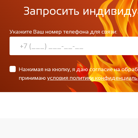
Запросить индивиду
Укажите Ваш номер телефона для связи:
Нажимая на кнопку, я даю согласие на обра
принимаю
условия политики конфиденциаль