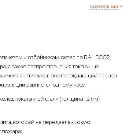
Смотреть ещё
пакетом и отбойником, окрас по RAL 5002,
ра, а также распространения токсичных
х и имеет сертификат, подтверждающий предел
оизоляции равняется одному часу.
олоднокатанной стали (толщина 1,2 мм).
лита, который не передает высокую
т пожара;