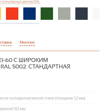
г популярных цветов RAL
ставка
Монтаж
I-60 С ШИРОКИМ
RAL 5002: СТАНДАРТНАЯ
я из холоднокатанной стали (толщина 1,2 мм)
ириной 50 мм