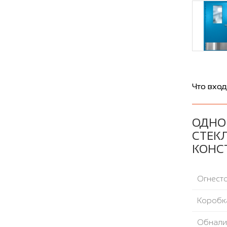
Что вход
ОДНО
СТЕК
КОНС
Огнесто
Коробка
Обнали