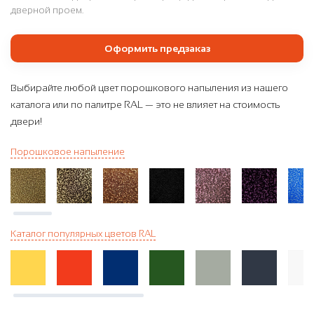
дверной проем.
Оформить предзаказ
Выбирайте любой цвет порошкового напыления из нашего
каталога или по палитре RAL — это не влияет на стоимость
двери!
Порошковое напыление
Каталог популярных цветов RAL