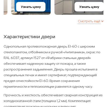
Узнать цену
Узнать цену
Смотреть ещё
Характеристики двери
Однопольная противопожарная дверь EI-60 с широким
стеклопакетом, отбойником и ручкой «Антипаника», окрас по
RAL 6037, артикул 1527 от «Фабрики стальных дверей»
обеспечивает надежную защиту от пожара, а также
распространения задымления. Дверь прошла испытания в
специальных печах и имеет сертификат, подтверждающий
предел огнестойкости EI-60. Время сохранения
герметичности и теплоизоляции равняется одному часу.
Прочность и жесткость обеспечивает сварная конструкция из
холоднокатанной стали (толщина 1,2 мм). Комплектация
соответствует пожарным нормам и включает: