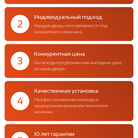
Индивидуальный подход
2
Каждая дверь изготавливается под
конкретного заказчика
Конкурентная цена
3
Мы всегда предложим вам выгодную цену
на наши двери
Качественная установка
4
Профессиональная команда и
проверенная временем технология
монтажа
10 лет гарантии