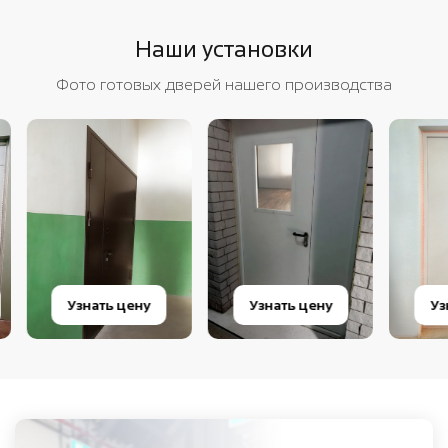
Наши установки
Фото готовых дверей нашего производства
Узнать цену
Узнать цену
Узнат