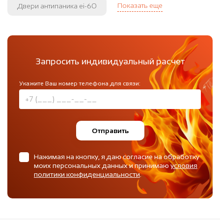
Показать еще
Двери антипаника ei-60
Запросить индивидуальный расчет
Укажите Ваш номер телефона для связи:
Отправить
Нажимая на кнопку, я даю согласие на обработку
моих персональных данных и принимаю
условия
политики конфиденциальности
.