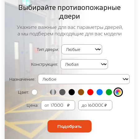
Выбирайте противопожарные
двери
Укажите важные для вас параметры дверей,
а мы подберем подходящие для вас модели
Тип двери:
Конструкция:
Назначение:
Цвет:
Цена:
от
₽
до
₽
Подобрать