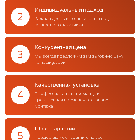
Индивидуальный подход
2
Каждая дверь изготавливается под
конкретного заказчика
Конкурентная цена
3
Мы всегда предложим вам выгодную цену
на наши двери
Качественная установка
4
Профессиональная команда и
проверенная временем технология
монтажа
10 лет гарантии
5
Предоставляем гарантию на все