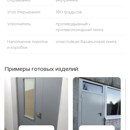
открывания:
внутреннее
Угол открывания:
180 градусов
Уплотнитель:
противодымный +
противопожарная лента
Наполнение полотна
огнестойкая базальтовая плита
и коробки:
Примеры готовых изделий: