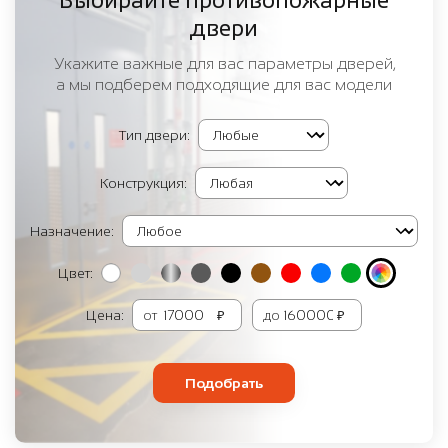
Выбирайте противопожарные
двери
Укажите важные для вас параметры дверей,
а мы подберем подходящие для вас модели
Тип двери:
Конструкция:
Назначение:
Цвет:
Цена:
от
₽
до
₽
Подобрать