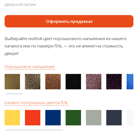
дверной проем.
Оформить предзаказ
Выбирайте любой цвет порошкового напыления из нашего
каталога или по палитре RAL — это не влияет на стоимость
двери!
Порошковое напыление
Каталог популярных цветов RAL