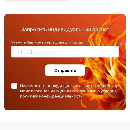
Запросить индивидуальный расчет
Укажите Ваш номер телефона для связи:
Отправить
Нажимая на кнопку, я даю согласие на обработку
моих персональных данных и принимаю
условия
политики конфиденциальности
.