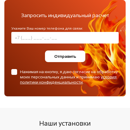
Запросить индивидуальный расчет
Укажите Ваш номер телефона для связи:
Отправить
Нажимая на кнопку, я даю согласие на обработку
моих персональных данных и принимаю
условия
политики конфиденциальности
.
Наши установки