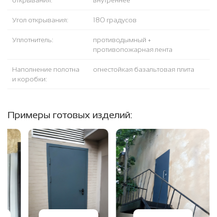
открывания:
внутреннее
Угол открывания:
180 градусов
Уплотнитель:
противодымный +
противопожарная лента
Наполнение полотна
огнестойкая базальтовая плита
и коробки:
Примеры готовых изделий: