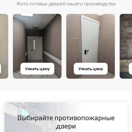
Фото готовых дверей нашего производства
Узнать цену
Узнать цену
Узнат
Выбирайте противопожарные
двери