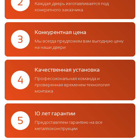
2
Каждая дверь изготавливается под
конкретного заказчика
Конкурентная цена
3
Мы всегда предложим вам выгодную цену
на наши двери
Качественная установка
4
Профессиональная команда и
проверенная временем технология
монтажа
10 лет гарантии
5
Предоставляем гарантию на все
металлоконструкции