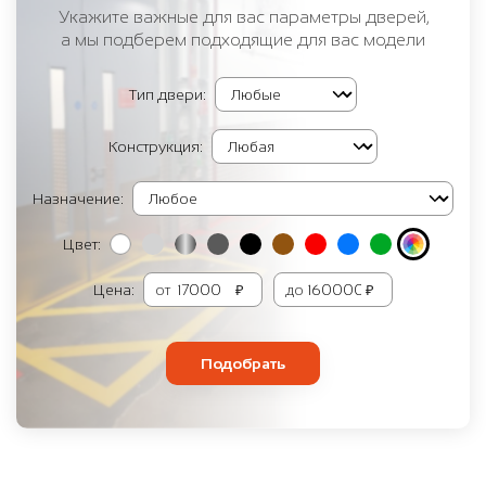
Укажите важные для вас параметры дверей,
а мы подберем подходящие для вас модели
Тип двери:
Конструкция:
Назначение:
Цвет:
Цена:
от
₽
до
₽
Подобрать