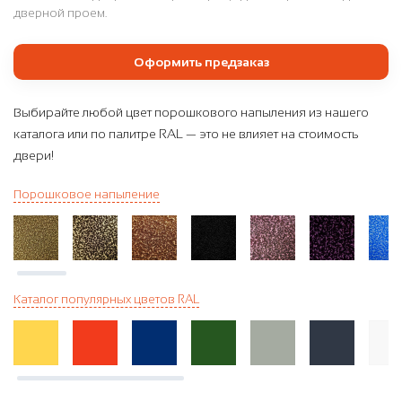
дверной проем.
Оформить предзаказ
Выбирайте любой цвет порошкового напыления из нашего
каталога или по палитре RAL — это не влияет на стоимость
двери!
Порошковое напыление
Каталог популярных цветов RAL