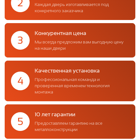
2
Каждая дверь изготавливается под
конкретного заказчика
Конкурентная цена
3
Мы всегда предложим вам выгодную цену
на наши двери
Качественная установка
4
Профессиональная команда и
проверенная временем технология
монтажа
10 лет гарантии
5
Предоставляем гарантию на все
металлоконструкции