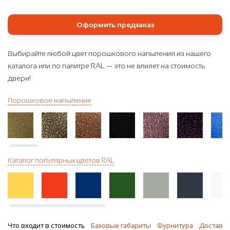
Оформить предзаказ
Выбирайте любой цвет порошкового напыления из нашего
каталога или по палитре RAL — это не влияет на стоимость
двери!
Порошковое напыление
Каталог популярных цветов RAL
Что входит в стоимость
Базовые габариты
Фурнитура
Доставка