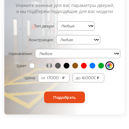
Укажите важные для вас параметры дверей,
а мы подберем подходящие для вас модели
Тип двери:
Конструкция:
Назначение:
Цвет:
Цена:
от
₽
до
₽
Подобрать