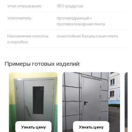
Угол открывания:
180 градусов
Уплотнитель:
противодымный +
противопожарная лента
Наполнение полотна
огнестойкая базальтовая плита
и коробки:
Примеры готовых изделий:
Узнать цену
Узнать цену