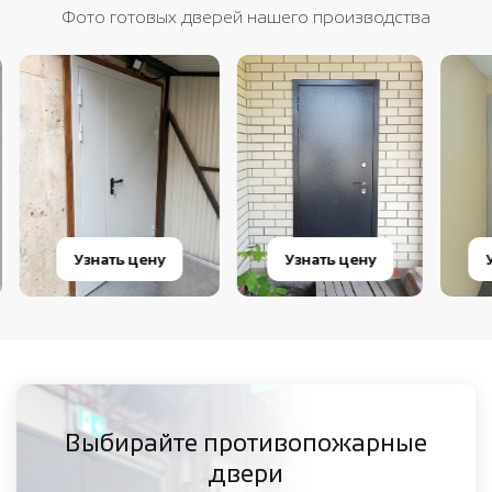
Фото готовых дверей нашего производства
Узнать цену
Узнать цену
Узн
Выбирайте противопожарные
двери