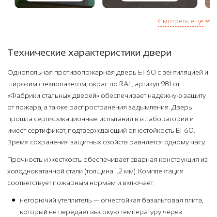
Смотреть ещё
Технические характеристики двери
Однопольная противопожарная дверь EI-60 с вентиляцией и
широким стеклопакетом, окрас по RAL, артикул 981 от
«Фабрики стальных дверей» обеспечивает надежную защиту
от пожара, а также распространения задымления. Дверь
прошла сертификационные испытания в в лаборатории и
имеет сертификат, подтверждающий огнестойкость EI-60.
Время сохранения защитных свойств равняется одному часу.
Прочность и жесткость обеспечивает сварная конструкция из
холоднокатанной стали (толщина 1,2 мм). Комплектация
соответствует пожарным нормам и включает:
негорючий утеплитель — огнестойкая базальтовая плита,
который не передает высокую температуру через