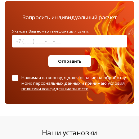
Запросить индивидуальный расчет
Укажите Ваш номер телефона для связи:
Отправить
Нажимая на кнопку, я даю согласие на обработку
моих персональных данных и принимаю
условия
политики конфиденциальности
.
Наши установки