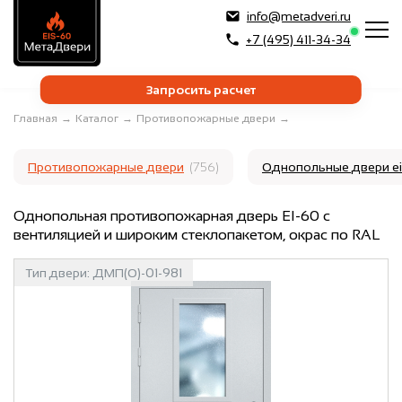
info@metadveri.ru
+7 (495) 411-34-34
Запросить расчет
Главная
→
Каталог
→
Противопожарные двери
→
Противопожарные двери
(756)
Однопольные двери e
Однопольная противопожарная дверь EI-60 с
вентиляцией и широким стеклопакетом, окрас по RAL
Тип двери:
ДМП(О)-01-981