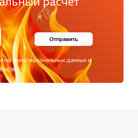
альный расчет
Отправить
ботку моих персональных данных и
ности
.