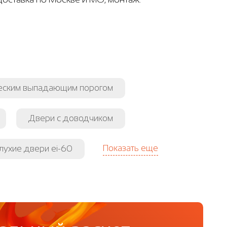
ческим выпадающим порогом
Двери с доводчиком
Показать еще
лухие двери ei-60