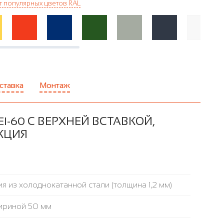
г популярных цветов RAL
ставка
Монтаж
-60 С ВЕРХНЕЙ ВСТАВКОЙ,
УКЦИЯ
я из холоднокатанной стали (толщина 1,2 мм)
ириной 50 мм