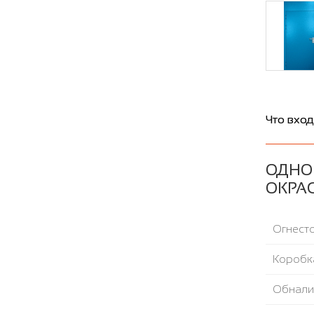
Что вход
ОДНО
ОКРАС
Огнесто
Коробка
Обнали