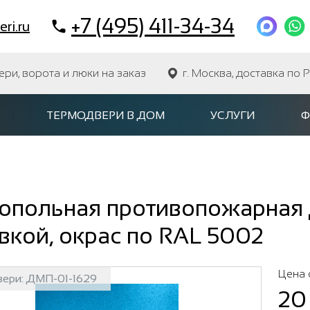
+7 (495) 411-34-34
ri.ru
и, ворота и люки на заказ
г. Москва, доставка по 
ТЕРМОДВЕРИ В ДОМ
УСЛУГИ
Ф
опольная противопожарная д
вкой, окрас по RAL 5002
Цена 
вери:
ДМП-01-1629
20