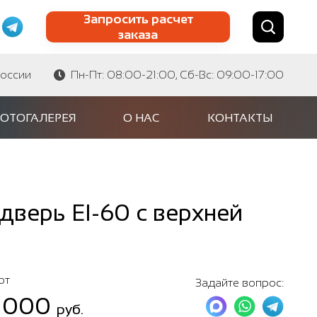
Запросить расчет
заказа
Найти по сайту
Найти по артикулу
России
Пн-Пт: 08:00-21:00, Сб-Вс: 09:00-17:00
ОТОГАЛЕРЕЯ
О НАС
КОНТАКТЫ
верь EI-60 с верхней
от
Задайте вопрос:
 000
руб.