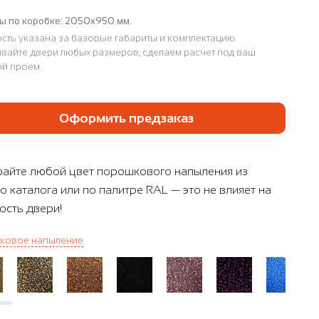
ы по коробке:
2050x950 мм.
сть указана за базовые габариты и комплектацию.
вайте двери любых размеров, сделаем расчет под ваш
й проем.
Оформить предзаказ
айте любой цвет порошкового напыления из
о каталога или по палитре RAL — это не влияет на
ость двери!
ковое напыление