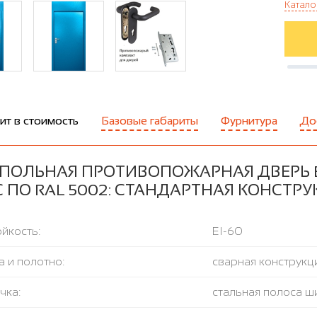
Катало
ит в стоимость
Базовые габариты
Фурнитура
До
ПОЛЬНАЯ ПРОТИВОПОЖАРНАЯ ДВЕРЬ EI
 ПО RAL 5002: СТАНДАРТНАЯ КОНСТР
йкость:
EI-60
 и полотно:
сварная конструкци
чка:
стальная полоса ш