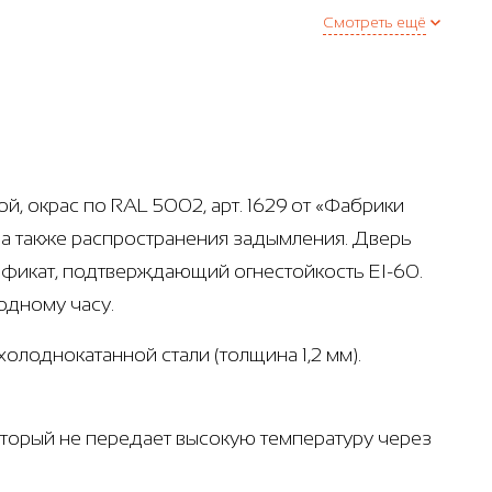
Смотреть ещё
, окрас по RAL 5002, арт. 1629 от «Фабрики
 а также распространения задымления. Дверь
тификат, подтверждающий огнестойкость EI-60.
одному часу.
олоднокатанной стали (толщина 1,2 мм).
который не передает высокую температуру через