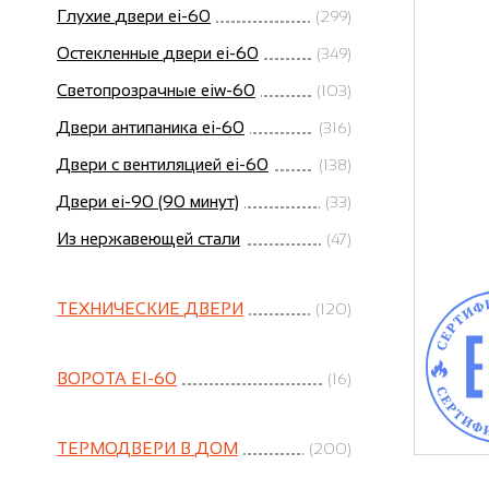
Глухие двери ei-60
(299)
Остекленные двери ei-60
(349)
Светопрозрачные eiw-60
(103)
Двери антипаника ei-60
(316)
Двери с вентиляцией ei-60
(138)
Двери ei-90 (90 минут)
(33)
Из нержавеющей стали
(47)
ТЕХНИЧЕСКИЕ ДВЕРИ
(120)
ВОРОТА EI-60
(16)
ТЕРМОДВЕРИ В ДОМ
(200)