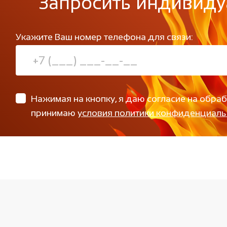
Запросить индивиду
Укажите Ваш номер телефона для связи:
Нажимая на кнопку, я даю согласие на обра
принимаю
условия политики конфиденциаль