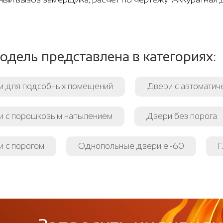
одель представлена в категориях:
и для подсобных помещений
Двери с автомати
и с порошковым напылением
Двери без порога
 с порогом
Однопольные двери ei-60
Г