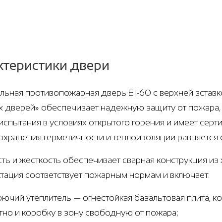
ктеристики двери
ьная противопожарная дверь EI-60 с верхней вставкой
х дверей» обеспечивает надежную защиту от пожара,
испытания в условиях открытого горения и имеет сер
охранения герметичности и теплоизоляции равняется 
ть и жесткость обеспечивает сварная конструкция из х
тация соответствует пожарным нормам и включает:
рючий утеплитель — огнестойкая базальтовая плита, 
тно и коробку в зону свободную от пожара;