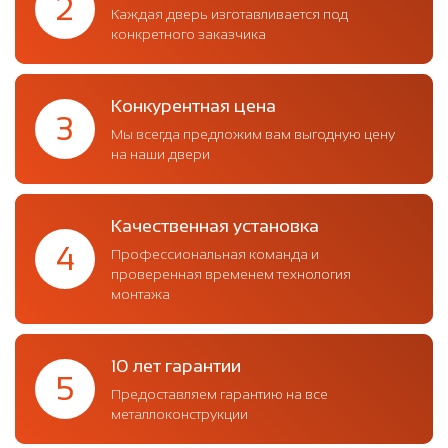
2
Каждая дверь изготавливается под
конкретного заказчика
Конкурентная цена
3
Мы всегда предложим вам выгодную цену
на наши двери
Качественная установка
4
Профессиональная команда и
проверенная временем технология
монтажа
10 лет гарантии
5
Предоставляем гарантию на все
металлоконструкции