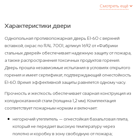
Смотреть ещё
Характеристики двери
Однопольная противопожарная дверь EI-60 с верхней
вставкой, окрас по RAL 7001, артикул 1692 от «Фабрики
стальных дверей» обеспечивает надежную защиту от пожара,
а также распространения токсичных продуктов горения.
Дверь прошла независимые испытания в условиях открытого
горения и имеет сертификат, подтверждающий огнестойкость
EI-60. Время эффективной защиты равняется одному часу.
Прочность и жесткость обеспечивает сварная конструкция из
холоднокатанной стали (толщина 1,2 мм). Комплектация
соответствует пожарным нормам и включает:
негорючий утеплитель — огнестойкая базальтовая плита,
который не передает высокую температуру через
полотно и коробку в зону свободную от пожара;