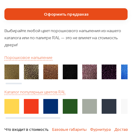
Оформить предзаказ
Выбирайте любой цвет порошкового напыления из нашего
каталога или по палитре RAL — это не влияет на стоимость
двери!
Порошковое напыление
Каталог популярных цветов RAL
Что входит в стоимость
Базовые габариты
Фурнитура
Доставка