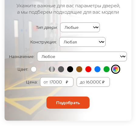
Укажите важные для вас параметры дверей,
а мы подберем подходящие для вас модели
Тип двери:
Конструкция:
Назначение:
Цвет:
Цена:
от
₽
до
₽
Подобрать