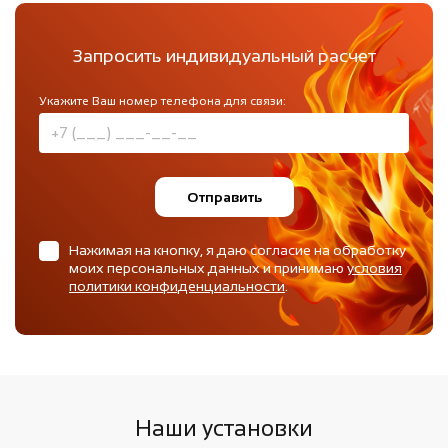
Запросить индивидуальный расчет
Укажите Ваш номер телефона для связи:
Отправить
Нажимая на кнопку, я даю согласие на обработку
моих персональных данных и принимаю
условия
политики конфиденциальности
.
Наши установки