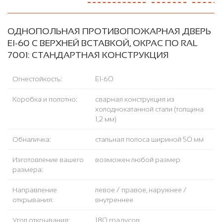
ОДНОПОЛЬНАЯ ПРОТИВОПОЖАРНАЯ ДВЕРЬ
EI-60 С ВЕРХНЕЙ ВСТАВКОЙ, ОКРАС ПО RAL
7001: СТАНДАРТНАЯ КОНСТРУКЦИЯ
Огнестойкость:
EI-60
Коробка и полотно:
сварная конструкция из
холоднокатанной стали (толщина
1,2 мм)
Обналичка:
стальная полоса шириной 50 мм
Изготовление вашего
возможен любой размер
размера:
Направление
левое / правое, наружнее /
открывания:
внутреннее
Угол открывания:
180 градусов