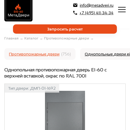
info@metadveri.ru
+7 (495) 411-34-34
Запросить расчет
Главная
→
Каталог
→
Противопожарные двери
→
Противопожарные двери
(756)
Однопольные двери e
Однопольная противопожарная дверь EI-60 с
верхней вставкой, окрас по RAL 7001
Тип двери:
ДМП-01-1692