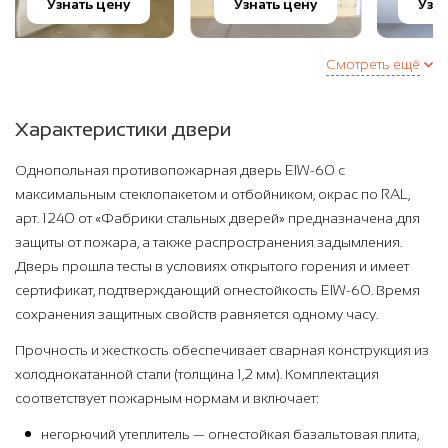
Узнать цену
Узнать цену
Уз
Смотреть ещё
Характеристики двери
Однопольная противопожарная дверь EIW-60 с
максимальным стеклопакетом и отбойником, окрас по RAL,
арт. 1240 от «Фабрики стальных дверей» предназначена для
защиты от пожара, а также распространения задымления.
Дверь прошла тесты в условиях открытого горения и имеет
сертификат, подтверждающий огнестойкость EIW-60. Время
сохранения защитных свойств равняется одному часу.
Прочность и жесткость обеспечивает сварная конструкция из
холоднокатанной стали (толщина 1,2 мм). Комплектация
соответствует пожарным нормам и включает:
негорючий утеплитель — огнестойкая базальтовая плита,