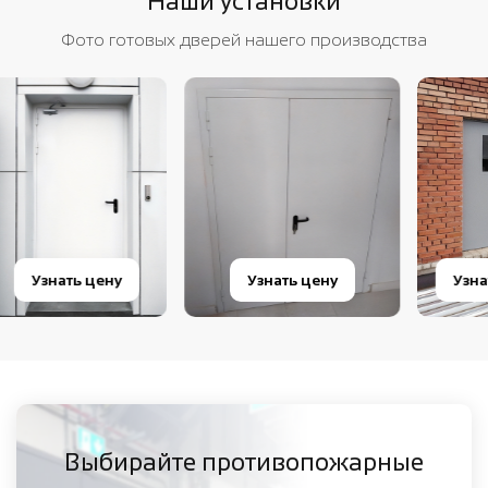
Наши установки
Фото готовых дверей нашего производства
Узнать цену
Узнать цену
Узн
Выбирайте противопожарные