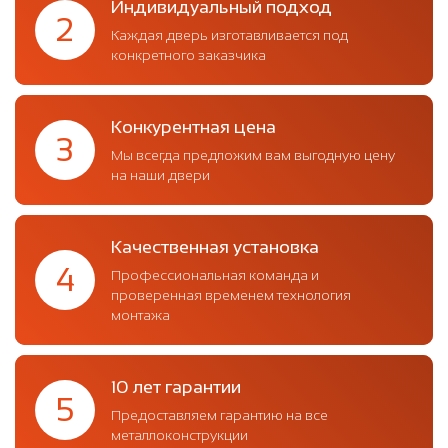
Индивидуальный подход
2
Каждая дверь изготавливается под
конкретного заказчика
Конкурентная цена
3
Мы всегда предложим вам выгодную цену
на наши двери
Качественная установка
4
Профессиональная команда и
проверенная временем технология
монтажа
10 лет гарантии
5
Предоставляем гарантию на все
металлоконструкции