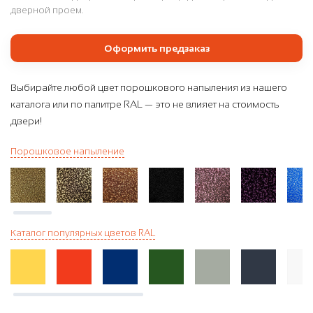
дверной проем.
Оформить предзаказ
Выбирайте любой цвет порошкового напыления из нашего
каталога или по палитре RAL — это не влияет на стоимость
двери!
Порошковое напыление
Каталог популярных цветов RAL