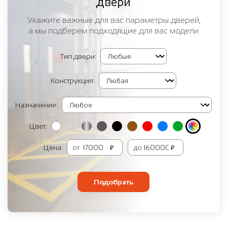
двери
Укажите важные для вас параметры дверей,
а мы подберем подходящие для вас модели
Тип двери:
Конструкция:
Назначение:
Цвет:
Цена:
от
₽
до
₽
Подобрать