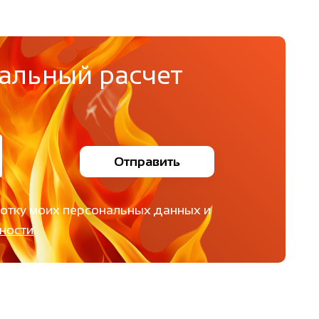
альный расчет
Отправить
ботку моих персональных данных и
ности
.