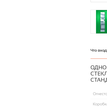
Что вход
ОДНО
СТЕКЛ
СТАН
Огнесто
Коробка