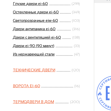
Глухие двери ei-60
(299)
Остекленные двери ei-60
(349)
Светопрозрачные eiw-60
(103)
Двери антипаника ei-60
(316)
Двери с вентиляцией ei-60
(138)
Двери ei-90 (90 минут)
(33)
Из нержавеющей стали
(47)
ТЕХНИЧЕСКИЕ ДВЕРИ
(120)
ВОРОТА EI-60
(16)
ТЕРМОДВЕРИ В ДОМ
(200)