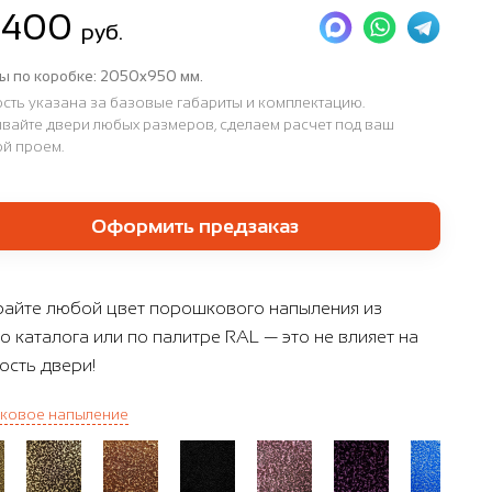
 400
руб.
ы по коробке:
2050x950 мм.
сть указана за базовые габариты и комплектацию.
вайте двери любых размеров, сделаем расчет под ваш
й проем.
Оформить предзаказ
айте любой цвет порошкового напыления из
о каталога или по палитре RAL — это не влияет на
ость двери!
ковое напыление