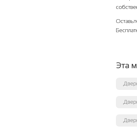
собстве
Оставьт
Бесплат
Эта м
Двер
Двери
Двери