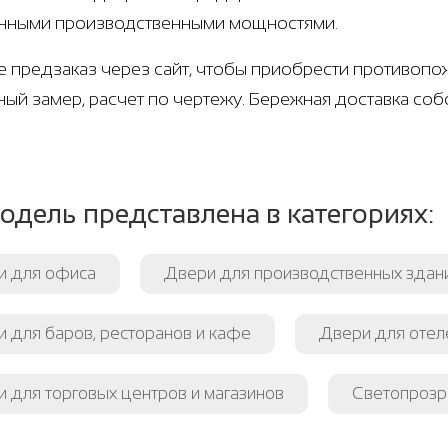
нными производственными мощностями.
е предзаказ через сайт, чтобы приобрести противопо
ный замер, расчет по чертежу. Бережная доставка соб
одель представлена в категориях:
и для офиса
Двери для производственных здан
 для баров, ресторанов и кафе
Двери для отеле
 для торговых центров и магазинов
Светопрозр