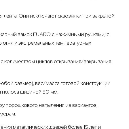
 лента. Они исключают сквозняки при закрытой
ожарный замок FUARO с нажимными ручками, с
 огня и экстремальных температурных
т с количеством циклов открывания/закрывания
любой размер), вес/масса готовой конструкции
ая полоса шириной 50 мм.
ру порошкового напыления из вариантов,
амерам.
ения металлических дверей более 15 лет и