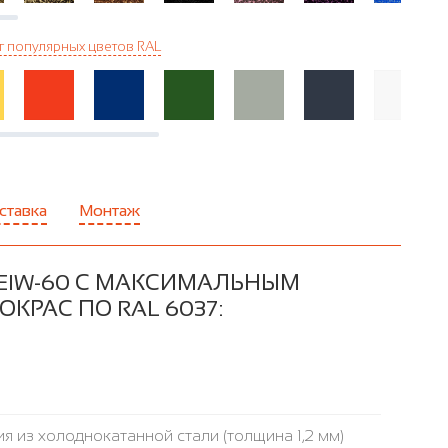
г популярных цветов RAL
ставка
Монтаж
EIW-60 С МАКСИМАЛЬНЫМ
КРАС ПО RAL 6037:
я из холоднокатанной стали (толщина 1,2 мм)