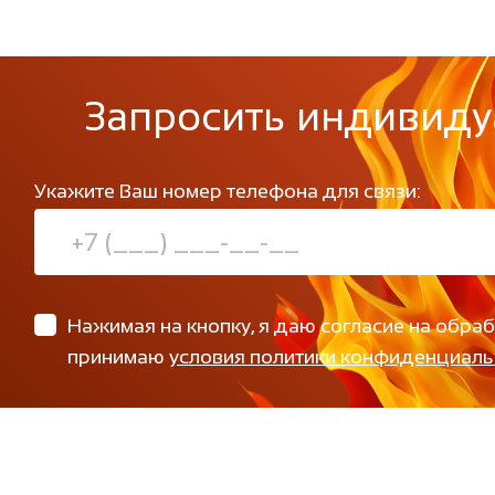
Запросить индивиду
Укажите Ваш номер телефона для связи:
Нажимая на кнопку, я даю согласие на обра
принимаю
условия политики конфиденциаль