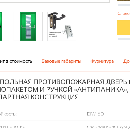
Катало
ит в стоимость
Базовые габариты
Фурнитура
До
ПОЛЬНАЯ ПРОТИВОПОЖАРНАЯ ДВЕРЬ 
ОПАКЕТОМ И РУЧКОЙ «АНТИПАНИКА», О
ДАРТНАЯ КОНСТРУКЦИЯ
йкость:
EIW-60
 и полотно:
сварная конструкци