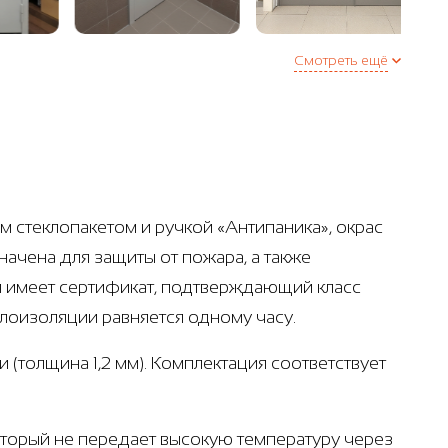
Смотреть ещё
стеклопакетом и ручкой «Антипаника», окрас
начена для защиты от пожара, а также
и имеет сертификат, подтверждающий класс
плоизоляции равняется одному часу.
 (толщина 1,2 мм). Комплектация соответствует
который не передает высокую температуру через