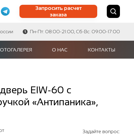
Запросить расчет
заказа
Найти по сайту
Найти по артикулу
России
Пн-Пт: 08:00-21:00, Сб-Вс: 09:00-17:00
ОТОГАЛЕРЕЯ
О НАС
КОНТАКТЫ
дверь EIW-60 с
учкой «Антипаника»,
от
Задайте вопрос: