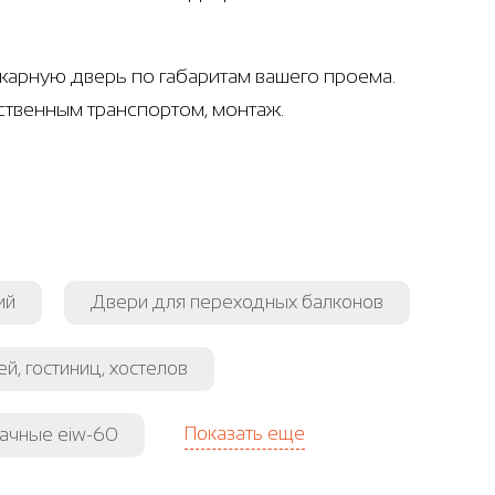
жарную дверь по габаритам вашего проема.
ственным транспортом, монтаж.
ий
Двери для переходных балконов
й, гостиниц, хостелов
Показать еще
ачные eiw-60