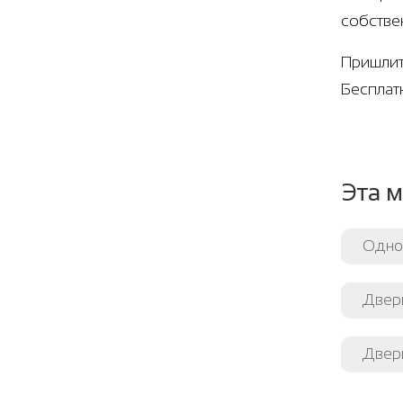
собстве
Пришлит
Бесплат
Эта м
Одно
Двер
Двер