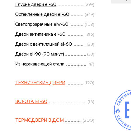
Глухие двери ei-60
(299)
Остекленные двери ei-60
(349)
Светопрозрачные eiw-60
(103)
Двери антипаника ei-60
(316)
Двери с вентиляцией ei-60
(138)
Двери ei-90 (90 минут)
(33)
Из нержавеющей стали
(47)
ТЕХНИЧЕСКИЕ ДВЕРИ
(120)
ВОРОТА EI-60
(16)
ТЕРМОДВЕРИ В ДОМ
(200)