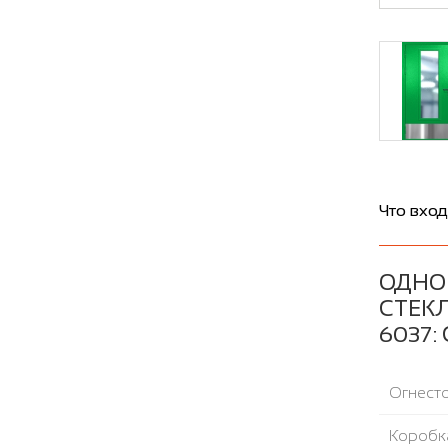
Что вход
ОДНО
СТЕК
6037
Огнесто
Коробка