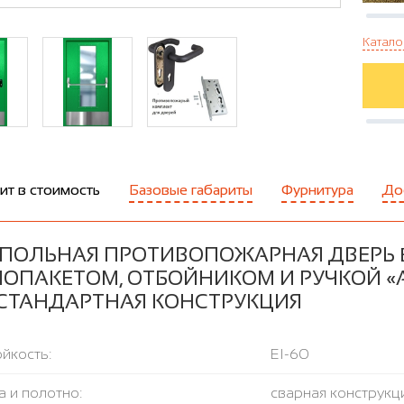
Катало
ит в стоимость
Базовые габариты
Фурнитура
До
ПОЛЬНАЯ ПРОТИВОПОЖАРНАЯ ДВЕРЬ 
ЛОПАКЕТОМ, ОТБОЙНИКОМ И РУЧКОЙ «А
: СТАНДАРТНАЯ КОНСТРУКЦИЯ
йкость:
EI-60
 и полотно:
сварная конструкци