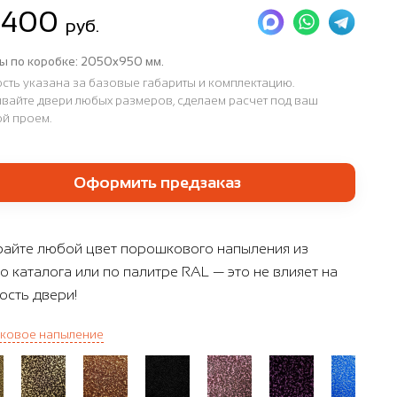
 400
руб.
ы по коробке:
2050x950 мм.
сть указана за базовые габариты и комплектацию.
вайте двери любых размеров, сделаем расчет под ваш
й проем.
Оформить предзаказ
айте любой цвет порошкового напыления из
о каталога или по палитре RAL — это не влияет на
ость двери!
ковое напыление