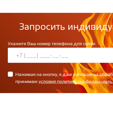
Запросить индивиду
Укажите Ваш номер телефона для связи:
Нажимая на кнопку, я даю согласие на обра
принимаю
условия политики конфиденциаль