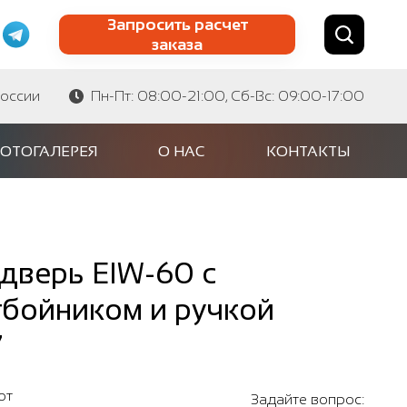
Запросить расчет
заказа
Найти по сайту
Найти по артикулу
России
Пн-Пт: 08:00-21:00, Сб-Вс: 09:00-17:00
ОТОГАЛЕРЕЯ
О НАС
КОНТАКТЫ
дверь EIW-60 с
тбойником и ручкой
7
от
Задайте вопрос: