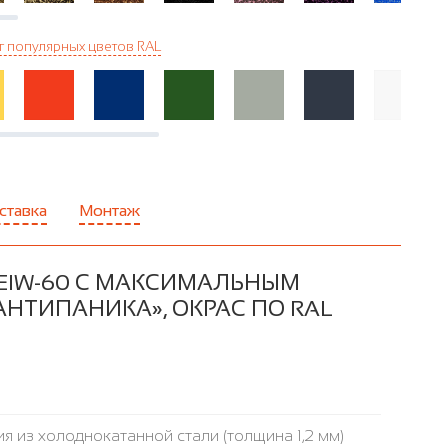
г популярных цветов RAL
ставка
Монтаж
EIW-60 С МАКСИМАЛЬНЫМ
НТИПАНИКА», ОКРАС ПО RAL
я из холоднокатанной стали (толщина 1,2 мм)