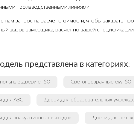
нными производственными линиями.
е нам запрос на расчет стоимости, чтобы заказать п
ный вызов замерщика, расчет по вашей спецификации
одель представлена в категориях:
польные двери ei-60
Светопрозрачные eiw-60
и для АЗС
Двери для образовательных учрежд
и для эвакуационных выходов
Двери для детск