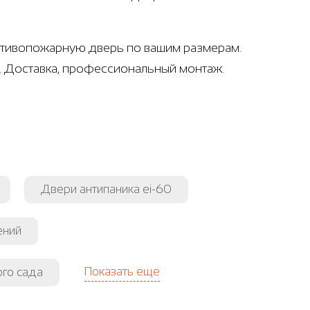
ротивопожарную дверь по вашим размерам.
. Доставка, профессиональный монтаж.
Двери антипаника ei-60
ений
Показать еще
ого сада