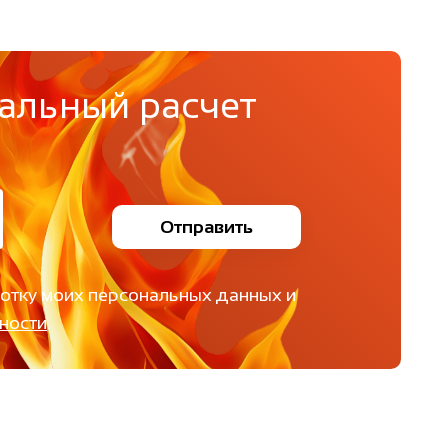
альный расчет
Отправить
ботку моих персональных данных и
ности
.