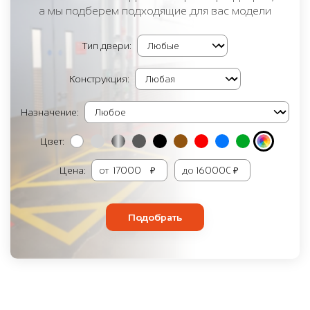
а мы подберем подходящие для вас модели
Тип двери:
Конструкция:
Назначение:
Цвет:
Цена:
от
₽
до
₽
Подобрать