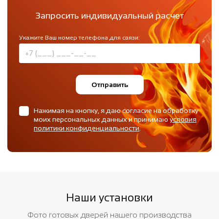
Запросить индивидуальный расчет
Укажите Ваш номер телефона для связи:
Отправить
Нажимая на кнопку, я даю согласие на обработку
моих персональных данных и принимаю
условия
политики конфиденциальности
.
Наши установки
Фото готовых дверей нашего производства