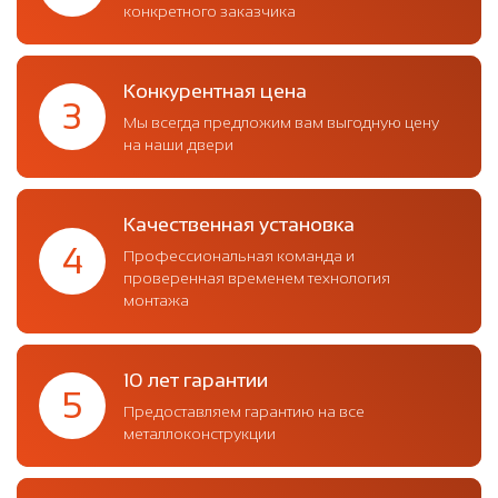
конкретного заказчика
Конкурентная цена
3
Мы всегда предложим вам выгодную цену
на наши двери
Качественная установка
4
Профессиональная команда и
проверенная временем технология
монтажа
10 лет гарантии
5
Предоставляем гарантию на все
металлоконструкции