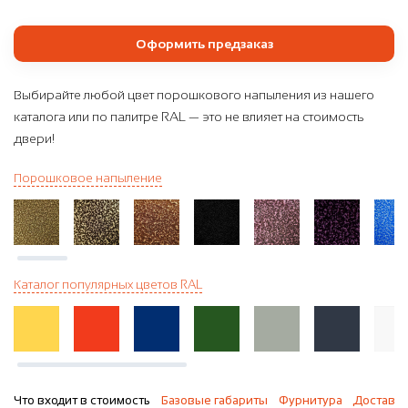
Оформить предзаказ
Выбирайте любой цвет порошкового напыления из нашего
каталога или по палитре RAL — это не влияет на стоимость
двери!
Порошковое напыление
Каталог популярных цветов RAL
Что входит в стоимость
Базовые габариты
Фурнитура
Доставка