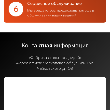
Сервисное обслуживание
6
Мы всегда готовы предложить помощь в
обслуживании наших изделий
Контактная информация
«Фабрика стальных дверей»
Адрес офиса:
Московская обл., г. Клин, ул.
Чайковского, д. 103