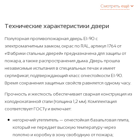
Смотреть ещё
Технические характеристики двери
Полуторная противопожарная дверь EI-90 с
электромагнитным замком, окрас по RAL, артикул 1764 от
«Фабрики стальных дверей» предназначена для защиты от
пожара, а также распространения дыма. Дверь прошла
независимые испытания в специальных печах и имеет
сертификат, подтверждающий класс огнестойкости EI-90.
Время сохранения защитных свойств равняется одному часу.
Прочность и жесткость обеспечивает сварная конструкция из
холоднокатанной стали (толщина 1,2 мм). Комплектация
соответствует ГОСТу и включает:
негорючий утеплитель — огнестойкая базальтовая плита,
который не передает высокую температуру через
полотно и коробку в зону свободную от пожара;