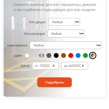
Укажите важные для вас параметры дверей,
а мы подберем подходящие для вас модели
Тип двери:
Конструкция:
Назначение:
Цвет:
Цена:
от
₽
до
₽
Подобрать