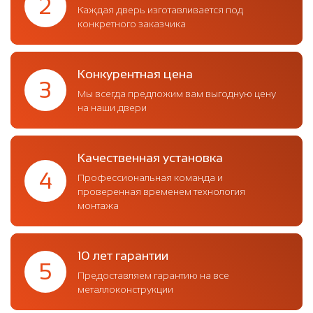
2
Каждая дверь изготавливается под
конкретного заказчика
Конкурентная цена
3
Мы всегда предложим вам выгодную цену
на наши двери
Качественная установка
4
Профессиональная команда и
проверенная временем технология
монтажа
10 лет гарантии
5
Предоставляем гарантию на все
металлоконструкции