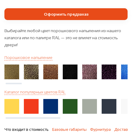
Оформить предзаказ
Выбирайте любой цвет порошкового напыления из нашего
каталога или по палитре RAL — это не влияет на стоимость
двери!
Порошковое напыление
Каталог популярных цветов RAL
Что входит в стоимость
Базовые габариты
Фурнитура
Доставка