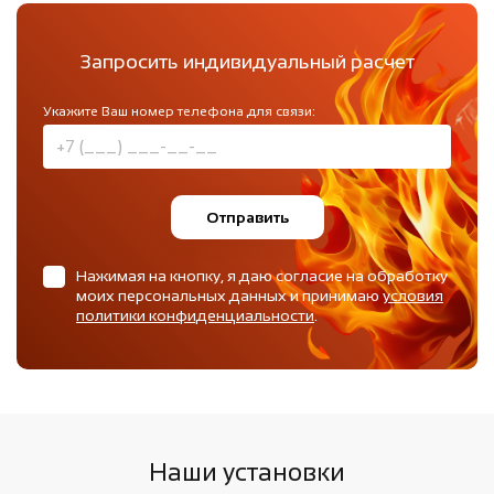
Запросить индивидуальный расчет
Укажите Ваш номер телефона для связи:
Отправить
Нажимая на кнопку, я даю согласие на обработку
моих персональных данных и принимаю
условия
политики конфиденциальности
.
Наши установки