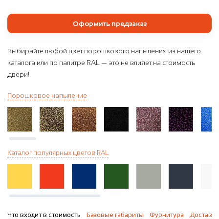
Оформить предзаказ
Выбирайте любой цвет порошкового напыления из нашего
каталога или по палитре RAL — это не влияет на стоимость
двери!
Порошковое напыление
Каталог популярных цветов RAL
Что входит в стоимость
Базовые габариты
Фурнитура
Доставка