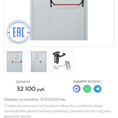
Задайте вопрос:
Цена от
32 100
руб.
Размеры по коробке:
2050х1200 мм.
Стоимость указана за базовые габариты и комплектацию.
Заказывайте двери любых размеров, сделаем расчет под ваш
дверной проем.