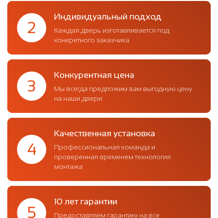
Индивидуальный подход
2
Каждая дверь изготавливается под
конкретного заказчика
Конкурентная цена
3
Мы всегда предложим вам выгодную цену
на наши двери
Качественная установка
4
Профессиональная команда и
проверенная временем технология
монтажа
10 лет гарантии
5
Предоставляем гарантию на все