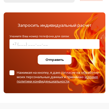
Запросить индивидуальный расчет
Укажите Ваш номер телефона для связи:
Отправить
Нажимая на кнопку, я даю согласие на обработку
моих персональных данных и принимаю
условия
политики конфиденциальности
.