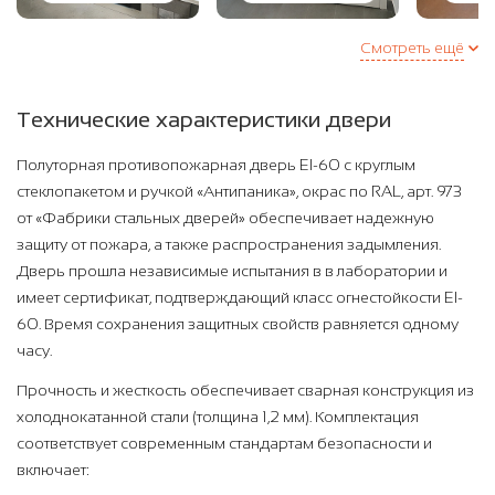
Смотреть ещё
Технические характеристики двери
Полуторная противопожарная дверь EI-60 с круглым
стеклопакетом и ручкой «Антипаника», окрас по RAL, арт. 973
от «Фабрики стальных дверей» обеспечивает надежную
защиту от пожара, а также распространения задымления.
Дверь прошла независимые испытания в в лаборатории и
имеет сертификат, подтверждающий класс огнестойкости EI-
60. Время сохранения защитных свойств равняется одному
часу.
Прочность и жесткость обеспечивает сварная конструкция из
холоднокатанной стали (толщина 1,2 мм). Комплектация
соответствует современным стандартам безопасности и
включает: