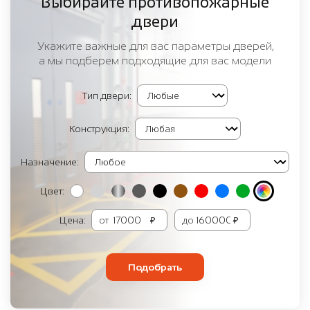
Выбирайте противопожарные
двери
Укажите важные для вас параметры дверей,
а мы подберем подходящие для вас модели
Тип двери:
Конструкция:
Назначение:
Цвет:
Цена:
от
₽
до
₽
Подобрать