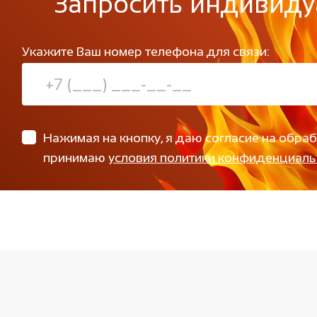
Запросить индивиду
Укажите Ваш номер телефона для связи:
Нажимая на кнопку, я даю согласие на обра
принимаю
условия политики конфиденциаль