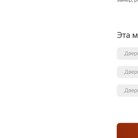
Эта м
Двер
Двери
Двери