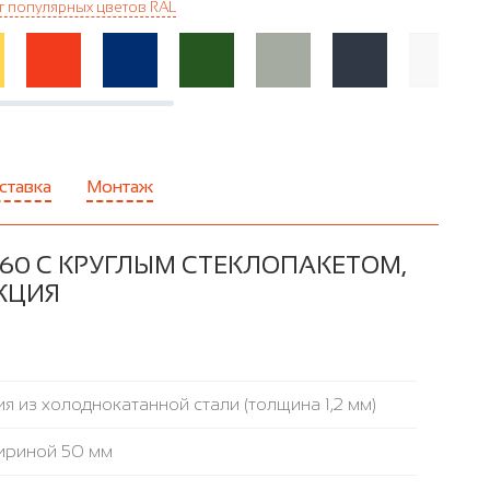
г популярных цветов RAL
ставка
Монтаж
60 С КРУГЛЫМ СТЕКЛОПАКЕТОМ,
УКЦИЯ
я из холоднокатанной стали (толщина 1,2 мм)
ириной 50 мм