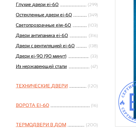
Глухие двери ei-60
(299)
Остекленные двери ei-60
(349)
Светопрозрачные eiw-60
(103)
Двери антипаника ei-60
(316)
Двери с вентиляцией ei-60
(138)
Двери ei-90 (90 минут)
(33)
Из нержавеющей стали
(47)
ТЕХНИЧЕСКИЕ ДВЕРИ
(120)
ВОРОТА EI-60
(16)
ТЕРМОДВЕРИ В ДОМ
(200)