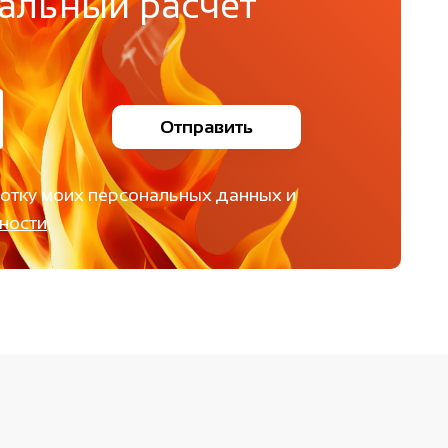
альный расчет
Отправить
ботку моих персональных данных и
ности
.