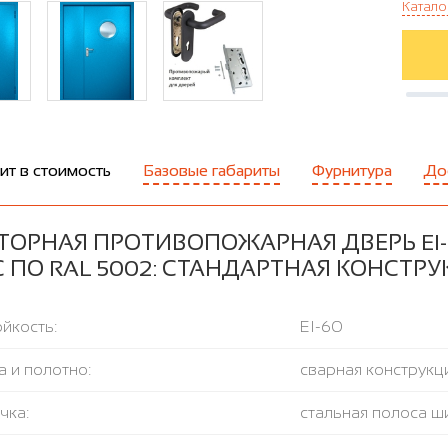
Катало
ит в стоимость
Базовые габариты
Фурнитура
До
ТОРНАЯ ПРОТИВОПОЖАРНАЯ ДВЕРЬ EI-
 ПО RAL 5002: СТАНДАРТНАЯ КОНСТР
йкость:
EI-60
 и полотно:
сварная конструкци
чка:
стальная полоса ш