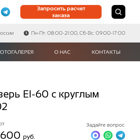
Запросить расчет
заказа
Найти по сайту
Найти по артикулу
России
Пн-Пт: 08:00-21:00, Сб-Вс: 09:00-17:00
ОТОГАЛЕРЕЯ
О НАС
КОНТАКТЫ
ерь EI-60 с круглым
02
от
Задайте вопрос:
 600
руб.