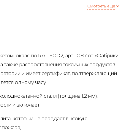
Смотреть ещё
етом, окрас по RAL 5002, арт. 1087 от «Фабрики
а также распространения токсичных продуктов
оратории и имеет сертификат, подтверждающий
яется одному часу.
олоднокатанной стали (толщина 1,2 мм).
сти и включает:
лита, который не передает высокую
т пожара;