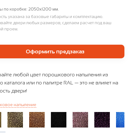
ы по коробке:
2050х1200 мм.
сть указана за базовые габариты и комплектацию.
вайте двери любых размеров, сделаем расчет под ваш
й проем.
Оформить предзаказ
айте любой цвет порошкового напыления из
о каталога или по палитре RAL — это не влияет на
ость двери!
ковое напыление