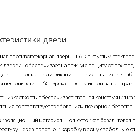
ктеристики двери
ная противопожарная дверь EI-60 с круглым стеклопак
х дверей» обеспечивает надежную защиту от пожара, 
. Дверь прошла сертификационные испытания в в лаб
огнестойкости EI-60. Время эффективной защиты равн
ть и жесткость обеспечивает сварная конструкция из х
тация соответствует требованиям пожарной безопасно
оизоляционный материал — огнестойкая базальтовая п
ературу через полотно и коробку в зону свободную о