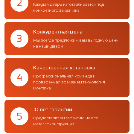
2
Каждая дверь изготавливается под
конкретного заказчика
Конкурентная цена
3
Мы всегда предложим вам выгодную цену
на наши двери
Качественная установка
4
Профессиональная команда и
проверенная временем технология
монтажа
10 лет гарантии
5
Предоставляем гарантию на все
металлоконструкции