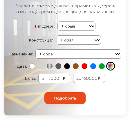
Укажите важные для вас параметры дверей,
а мы подберем подходящие для вас модели
Тип двери:
Конструкция:
Назначение:
Цвет:
Цена:
от
₽
до
₽
Подобрать