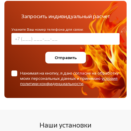
Запросить индивидуальный расчет
Укажите Ваш номер телефона для связи:
Отправить
Нажимая на кнопку, я даю согласие на обработку
моих персональных данных и принимаю
условия
политики конфиденциальности
.
Наши установки