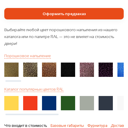
Оформить предзаказ
Выбирайте любой цвет порошкового напыления из нашего
каталога или по палитре RAL — это не влияет на стоимость
двери!
Порошковое напыление
Каталог популярных цветов RAL
Что входит в стоимость
Базовые габариты
Фурнитура
Доставка