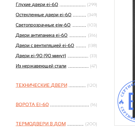
Глухие двери ei-60
(299)
Остекленные двери ei-60
(349)
Светопрозрачные eiw-60
(103)
Двери антипаника ei-60
(316)
Двери с вентиляцией ei-60
(138)
Двери ei-90 (90 минут)
(33)
Из нержавеющей стали
(47)
ТЕХНИЧЕСКИЕ ДВЕРИ
(120)
ВОРОТА EI-60
(16)
ТЕРМОДВЕРИ В ДОМ
(200)