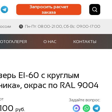
Запросить расчет
заказа
Найти по сайту
Найти по артикулу
России
Пн-Пт: 08:00-21:00, Сб-Вс: 09:00-17:00
ОТОГАЛЕРЕЯ
О НАС
КОНТАКТЫ
ерь EI-60 с круглым
ника», окрас по RAL 9004
от
Задайте вопрос:
 100
руб.