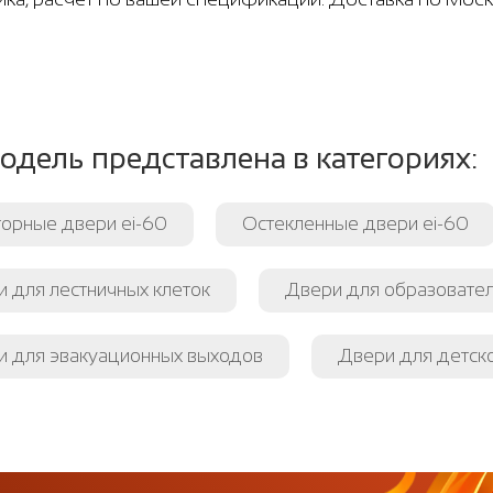
одель представлена в категориях:
орные двери ei-60
Остекленные двери ei-60
 для лестничных клеток
Двери для образовате
и для эвакуационных выходов
Двери для детск