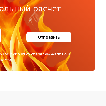
альный расчет
Отправить
ботку моих персональных данных и
ности
.