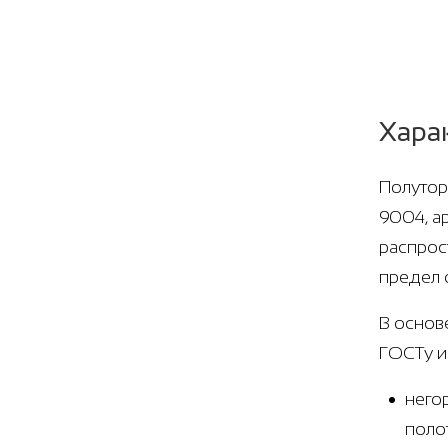
Хара
Полутор
9004, а
распрос
предел 
В основ
ГОСТу и
него
поло