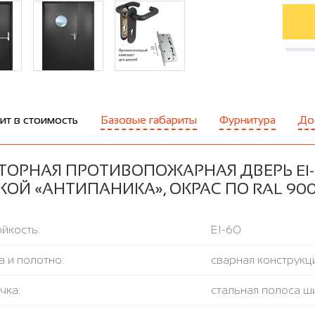
ит в стоимость
Базовые габариты
Фурнитура
До
ТОРНАЯ ПРОТИВОПОЖАРНАЯ ДВЕРЬ EI-
КОЙ «АНТИПАНИКА», ОКРАС ПО RAL 9
йкость:
EI-60
 и полотно:
сварная конструкци
чка:
стальная полоса ш