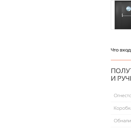
Что вход
ПОЛУ
И РУЧ
Огнесто
Коробка
Обнали