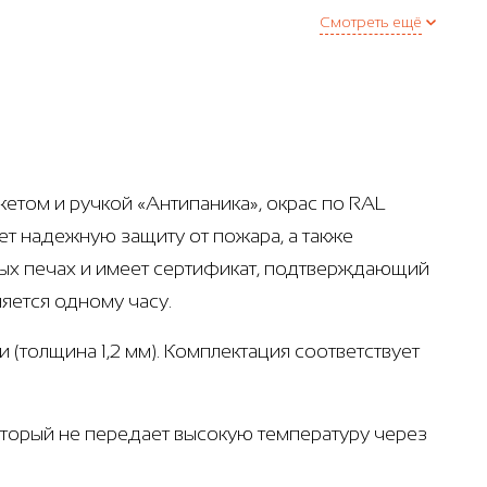
Смотреть ещё
етом и ручкой «Антипаника», окрас по RAL
ет надежную защиту от пожара, а также
ых печах и имеет сертификат, подтверждающий
яется одному часу.
 (толщина 1,2 мм). Комплектация соответствует
который не передает высокую температуру через