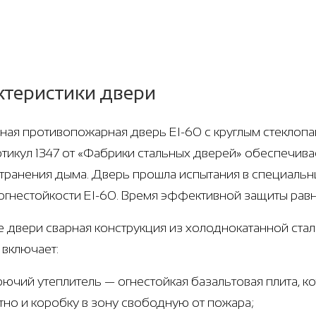
ктеристики двери
ная противопожарная дверь EI-60 с круглым стеклопак
ртикул 1347 от «Фабрики стальных дверей» обеспечива
транения дыма. Дверь прошла испытания в специальн
огнестойкости EI-60. Время эффективной защиты равн
е двери сварная конструкция из холоднокатанной стали
 включает:
рючий утеплитель — огнестойкая базальтовая плита, 
тно и коробку в зону свободную от пожара;