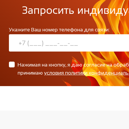
Запросить индивиду
Укажите Ваш номер телефона для связи:
Нажимая на кнопку, я даю согласие на обра
принимаю
условия политики конфиденциаль