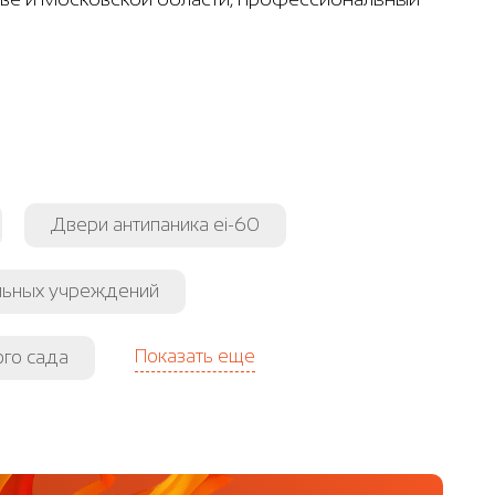
Двери антипаника ei-60
льных учреждений
Показать еще
ого сада