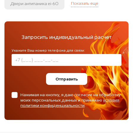
Показать еще
Двери антипаника ei-60
Запросить индивидуальный расчет
Укажите Ваш номер телефона для связи:
Отправить
Нажимая на кнопку, я даю согласие на обработку
моих персональных данных и принимаю
условия
политики конфиденциальности
.