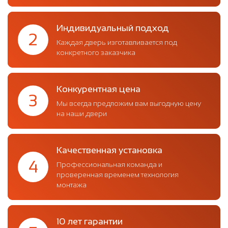
Индивидуальный подход
2
Каждая дверь изготавливается под
конкретного заказчика
Конкурентная цена
3
Мы всегда предложим вам выгодную цену
на наши двери
Качественная установка
4
Профессиональная команда и
проверенная временем технология
монтажа
10 лет гарантии