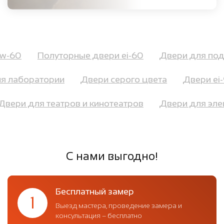
eiw-60
Полуторные двери ei-60
Двери для п
 лаборатории
Двери серого цвета
Двери ei-9
Двери для театров и кинотеатров
Двери для э
С нами выгодно!
Бесплатный замер
1
Выезд мастера, проведение замера и
консультация – бесплатно