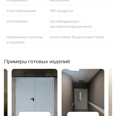
открывания:
внутреннее
Угол открывания:
180 градусов
Уплотнитель:
противодымный +
противопожарная лента
Наполнение полотна
огнестойкая базальтовая плита
и коробки:
Примеры готовых изделий: