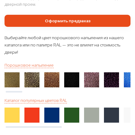
дверной проем.
Оформить предзаказ
Выбирайте любой цвет порошкового напыления из нашего
каталога или по палитре RAL — это не влияет на стоимость
двери!
Порошковое напыление
Каталог популярных цветов RAL