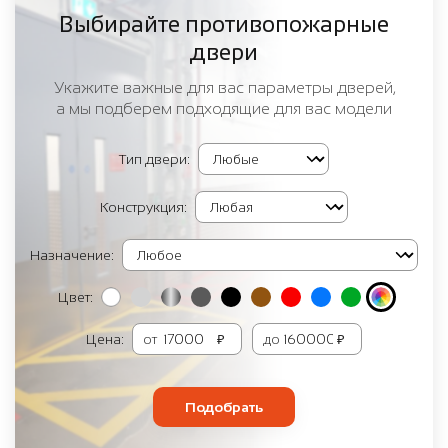
Выбирайте противопожарные
двери
Укажите важные для вас параметры дверей,
а мы подберем подходящие для вас модели
Тип двери:
Конструкция:
Назначение:
Цвет:
Цена:
от
₽
до
₽
Подобрать