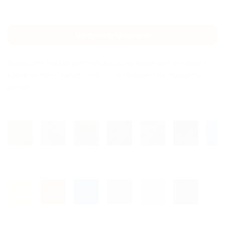
дверной проем.
Оформить предзаказ
Выбирайте любой цвет порошкового напыления из нашего
каталога или по палитре RAL — это не влияет на стоимость
двери!
Порошковое напыление
Каталог популярных цветов RAL