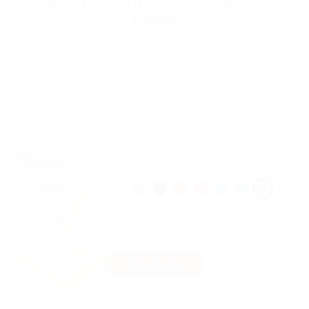
Выбирайте противопожарные
двери
Укажите важные для вас параметры дверей,
а мы подберем подходящие для вас модели
Тип двери:
Конструкция:
Назначение:
Цвет:
Цена:
от
₽
до
₽
Подобрать