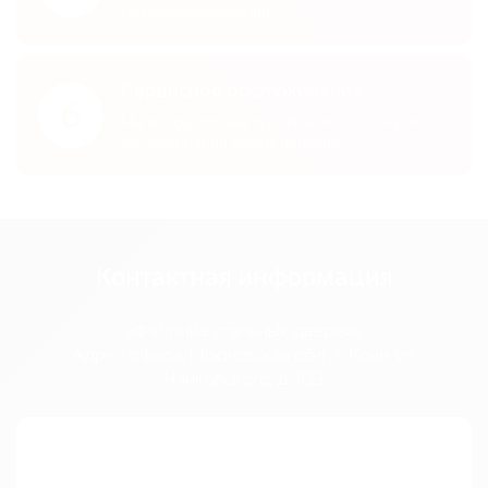
металлоконструкции
Сервисное обслуживание
6
Мы всегда готовы предложить помощь в
обслуживании наших изделий
Контактная информация
«Фабрика стальных дверей»
Адрес офиса:
Московская обл., г. Клин, ул.
Чайковского, д. 103