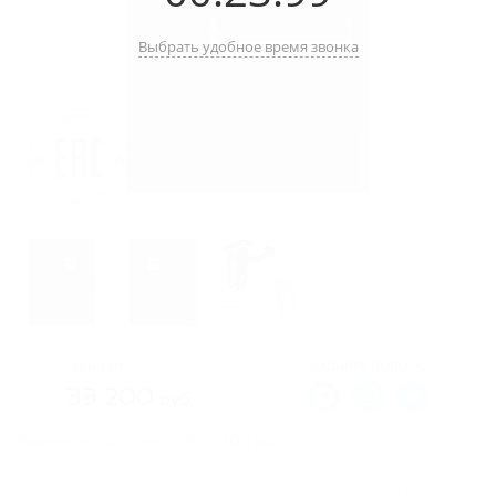
Выбрать удобное время звонка
Задайте вопрос:
Цена от
33 200
руб.
Размеры по коробке:
2050х1200 мм.
Стоимость указана за базовые габариты и комплектацию.
Заказывайте двери любых размеров, сделаем расчет под ваш