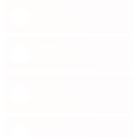
Индивидуальный подход
2
Каждая дверь изготавливается под
конкретного заказчика
Конкурентная цена
3
Мы всегда предложим вам выгодную цену
на наши двери
Качественная установка
4
Профессиональная команда и
проверенная временем технология
монтажа
10 лет гарантии
5
Предоставляем гарантию на все