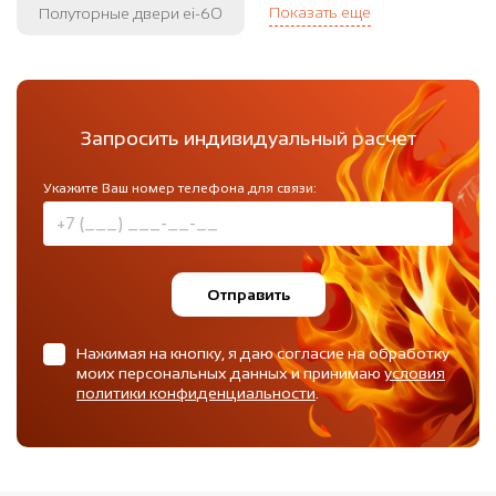
Показать еще
Полуторные двери ei-60
Запросить индивидуальный расчет
Укажите Ваш номер телефона для связи:
Отправить
Нажимая на кнопку, я даю согласие на обработку
моих персональных данных и принимаю
условия
политики конфиденциальности
.