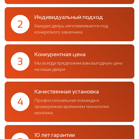
Индивидуальный подход
2
Каждая дверь изготавливается под
конкретного заказчика
Конкурентная цена
3
Мы всегда предложим вам выгодную цену
на наши двери
Качественная установка
4
Профессиональная команда и
проверенная временем технология
монтажа
10 лет гарантии