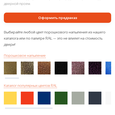
дверной проем.
Оформить предзаказ
Выбирайте любой цвет порошкового напыления из нашего
каталога или по палитре RAL — это не влияет на стоимость
двери!
Порошковое напыление
Каталог популярных цветов RAL