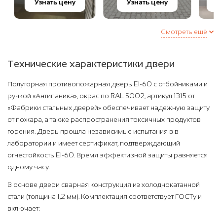
Узнать цену
Узнать цену
Уз
Смотреть ещё
Технические характеристики двери
Полуторная противопожарная дверь EI-60 с отбойниками и
ручкой «Антипаника», окрас по RAL 5002, артикул 1315 от
«Фабрики стальных дверей» обеспечивает надежную защиту
от пожара, а также распространения токсичных продуктов
горения. Дверь прошла независимые испытания в в
лаборатории и имеет сертификат, подтверждающий
огнестойкость EI-60. Время эффективной защиты равняется
одному часу.
В основе двери сварная конструкция из холоднокатанной
стали (толщина 1,2 мм). Комплектация соответствует ГОСТу и
включает: