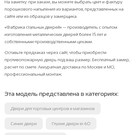
На заметку: при заказе, вы можете выбрать цвет и фактуру
порошкового напыления из вариантов, представленных на
сайте или из образцов у замерщика.
«Фабрика стальных дверей» — производитель с опытом
изготовления металлических дверей более 15 лет и
собственными производственными цехами.
Оставьте предзаказ через сайт, чтобы приобрести
противопожарную дверь под ваш размер. Бесплатный замер,
расчет по смете. Аккуратная доставка по Москве и МО,
профессиональный монтаж.
Эта модель представлена в категориях:
Двери для торговых центров и магазинов
Синие двери
Глухие двери ei-60