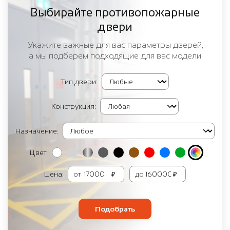
Выбирайте противопожарные
двери
Укажите важные для вас параметры дверей,
а мы подберем подходящие для вас модели
Тип двери:
Конструкция:
Назначение:
Цвет:
Цена:
от
₽
до
₽
Подобрать