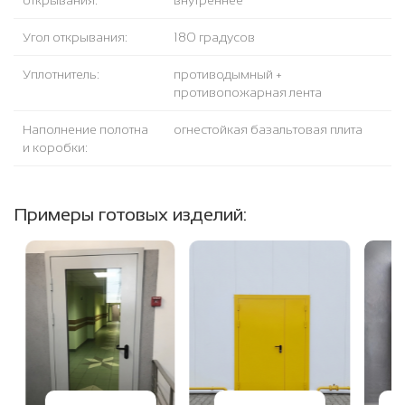
открывания:
внутреннее
Угол открывания:
180 градусов
Уплотнитель:
противодымный +
противопожарная лента
Наполнение полотна
огнестойкая базальтовая плита
и коробки:
Примеры готовых изделий: