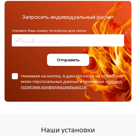
Запросить индивидуальный расчет
Укажите Ваш номер телефона для связи:
Отправить
Нажимая на кнопку, я даю согласие на обработку
моих персональных данных и принимаю
условия
политики конфиденциальности
.
Наши установки