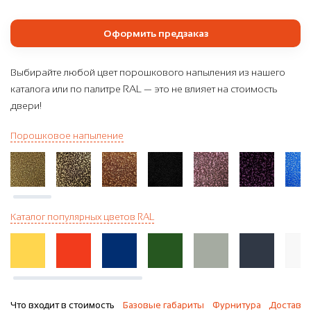
Оформить предзаказ
Выбирайте любой цвет порошкового напыления из нашего
каталога или по палитре RAL — это не влияет на стоимость
двери!
Порошковое напыление
Каталог популярных цветов RAL
Что входит в стоимость
Базовые габариты
Фурнитура
Доставка