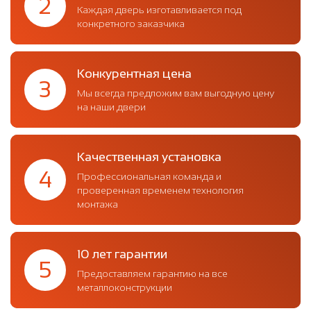
2
Каждая дверь изготавливается под
конкретного заказчика
Конкурентная цена
3
Мы всегда предложим вам выгодную цену
на наши двери
Качественная установка
4
Профессиональная команда и
проверенная временем технология
монтажа
10 лет гарантии
5
Предоставляем гарантию на все
металлоконструкции