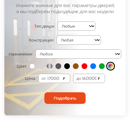
Укажите важные для вас параметры дверей,
а мы подберем подходящие для вас модели
Тип двери:
Конструкция:
Назначение:
Цвет:
Цена:
от
₽
до
₽
Подобрать