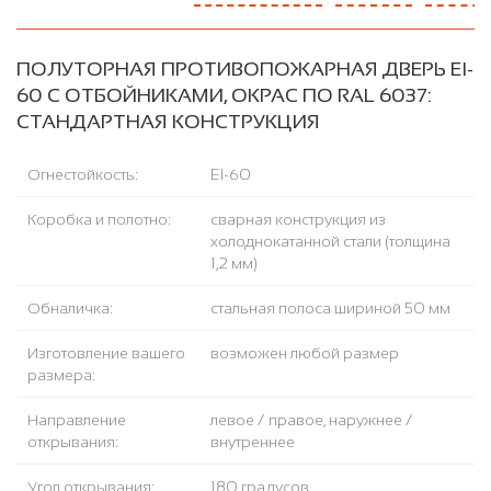
ПОЛУТОРНАЯ ПРОТИВОПОЖАРНАЯ ДВЕРЬ EI-
60 С ОТБОЙНИКАМИ, ОКРАС ПО RAL 6037:
СТАНДАРТНАЯ КОНСТРУКЦИЯ
Огнестойкость:
EI-60
Коробка и полотно:
сварная конструкция из
холоднокатанной стали (толщина
1,2 мм)
Обналичка:
стальная полоса шириной 50 мм
Изготовление вашего
возможен любой размер
размера:
Направление
левое / правое, наружнее /
открывания:
внутреннее
Угол открывания:
180 градусов