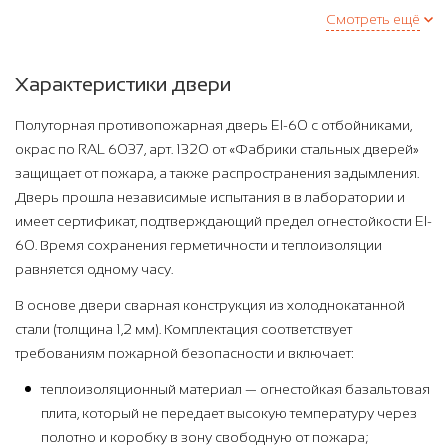
Смотреть ещё
Характеристики двери
Полуторная противопожарная дверь EI-60 с отбойниками,
окрас по RAL 6037, арт. 1320 от «Фабрики стальных дверей»
защищает от пожара, а также распространения задымления.
Дверь прошла независимые испытания в в лаборатории и
имеет сертификат, подтверждающий предел огнестойкости EI-
60. Время сохранения герметичности и теплоизоляции
равняется одному часу.
В основе двери сварная конструкция из холоднокатанной
стали (толщина 1,2 мм). Комплектация соответствует
требованиям пожарной безопасности и включает:
теплоизоляционный материал — огнестойкая базальтовая
плита, который не передает высокую температуру через
полотно и коробку в зону свободную от пожара;