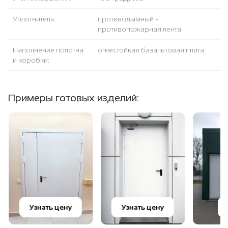
Уплотнитель:
противодымный +
противопожарная лента
Наполнение полотна
огнестойкая базальтовая плита
и коробки:
Примеры готовых изделий:
Узнать цену
Узнать цену