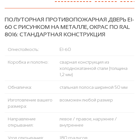
ПОЛУТОРНАЯ ПРОТИВОПОЖАРНАЯ ДВЕРЬ EI-
60 С РИСУНКОМ НА МЕТАЛЛЕ, ОКРАС ПО RAL
8016: СТАНДАРТНАЯ КОНСТРУКЦИЯ
Огнестойкость:
EI-60
Коробка и полотно:
сварная конструкция из
холоднокатанной стали (толщина
1,2 мм)
Обналичка:
стальная полоса шириной 50 мм
Изготовление вашего
возможен любой размер
размера:
Направление
левое / правое, наружнее /
открывания:
внутреннее
Угол открывания:
180 градусов