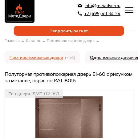
info@metadveri.ru
+7 (495) 411-34-34
Запросить расчет
Главная
→
Каталог
→
Противопожарные двери
→
Противопожарные двери
(756)
Однопольные двери e
Полуторная противопожарная дверь EI-60 с рисунком
на металле, окрас по RAL 8016
Тип двери:
ДМП-02-1671