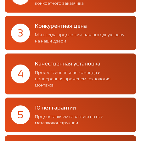
конкретного заказчика
Конкурентная цена
3
Мы всегда предложим вам выгодную цену
на наши двери
Качественная установка
4
Профессиональная команда и
проверенная временем технология
монтажа
10 лет гарантии
5
Предоставляем гарантию на все
металлоконструкции