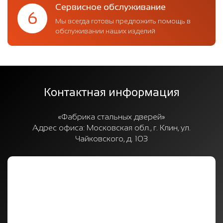
Сервисное обслуживание
6
Мы всегда готовы предложить помощь в
обслуживании наших изделий
Контактная информация
«Фабрика стальных дверей»
Адрес офиса:
Московская обл., г. Клин, ул.
Чайковского, д. 103