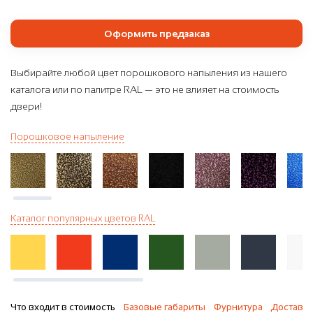
Оформить предзаказ
Выбирайте любой цвет порошкового напыления из нашего
каталога или по палитре RAL — это не влияет на стоимость
двери!
Порошковое напыление
Каталог популярных цветов RAL
Что входит в стоимость
Базовые габариты
Фурнитура
Доставка