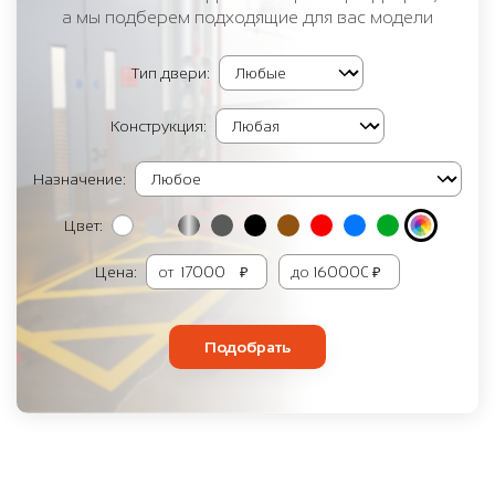
а мы подберем подходящие для вас модели
Тип двери:
Конструкция:
Назначение:
Цвет:
Цена:
от
₽
до
₽
Подобрать