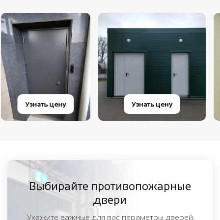
Узнать цену
Узнать цену
Выбирайте противопожарные
двери
Укажите важные для вас параметры дверей,