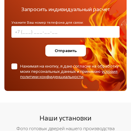
Запросить индивидуальный расчет
Укажите Ваш номер телефона для связи:
Отправить
Нажимая на кнопку, я даю согласие на обработку
моих персональных данных и принимаю
условия
политики конфиденциальности
.
Наши установки
Фото готовых дверей нашего производства