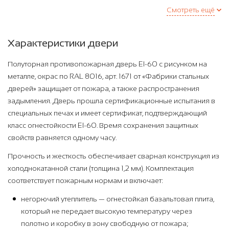
Смотреть ещё
Характеристики двери
Полуторная противопожарная дверь EI-60 с рисунком на
металле, окрас по RAL 8016, арт. 1671 от «Фабрики стальных
дверей» защищает от пожара, а также распространения
задымления. Дверь прошла сертификационные испытания в
специальных печах и имеет сертификат, подтверждающий
класс огнестойкости EI-60. Время сохранения защитных
свойств равняется одному часу.
Прочность и жесткость обеспечивает сварная конструкция из
холоднокатанной стали (толщина 1,2 мм). Комплектация
соответствует пожарным нормам и включает:
негорючий утеплитель — огнестойкая базальтовая плита,
который не передает высокую температуру через
полотно и коробку в зону свободную от пожара;