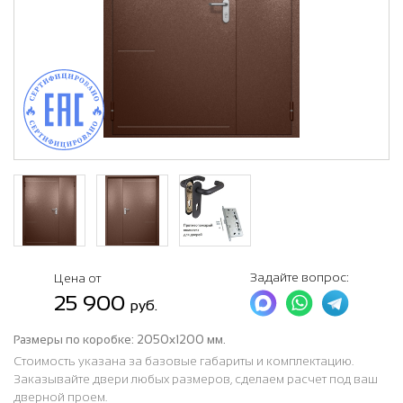
Задайте вопрос:
Цена от
25 900
руб.
Размеры по коробке:
2050х1200 мм.
Стоимость указана за базовые габариты и комплектацию.
Заказывайте двери любых размеров, сделаем расчет под ваш
дверной проем.