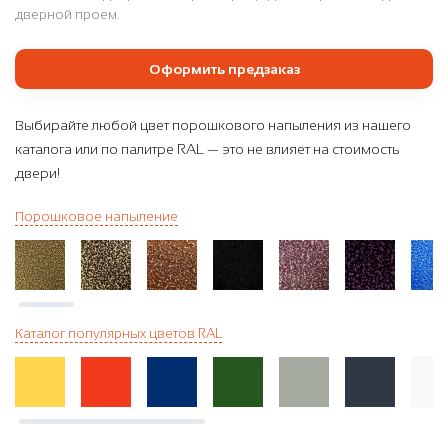
дверной проем.
Оформить предзаказ
Выбирайте любой цвет порошкового напыления из нашего
каталога или по палитре RAL — это не влияет на стоимость
двери!
Порошковое напыление
Каталог популярных цветов RAL