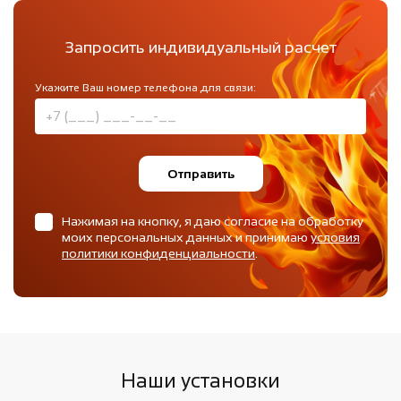
Запросить индивидуальный расчет
Укажите Ваш номер телефона для связи:
Отправить
Нажимая на кнопку, я даю согласие на обработку
моих персональных данных и принимаю
условия
политики конфиденциальности
.
Наши установки