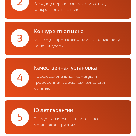
2
Каждая дверь изготавливается под
конкретного заказчика
Конкурентная цена
3
Мы всегда предложим вам выгодную цену
на наши двери
Качественная установка
4
Профессиональная команда и
проверенная временем технология
монтажа
10 лет гарантии
5
Предоставляем гарантию на все
металлоконструкции