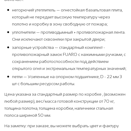
негорючий утеплитель — огнестойкая базальтовая плита,
который не передает высокую температуру через
полотно и коробку в зону свободную от пожара;
уплотнители — противодымный + противопожарная лента.
Они исключают сквозняки при закрытой двери;
запорные устройства — стандартный комплект -
противопожарный замок FUARO с нажимными ручками, с
сохранением работоспособности под действием
открытого огня и экстремальных температурных значений;
петли — Усиленные на опорном подшипнике, D - 22 мм 3
шт с большим ресурсом работы.
Цена указана за стандартный размер по коробке , (возможен
любой размер), вес/масса готовой конструкции от 70 кг,
толщина полотна, толщина коробки, наличники стальная
полоса шириной 50 мм.
На заметку: при заказе, вы можете выбрать цвет и фактуру