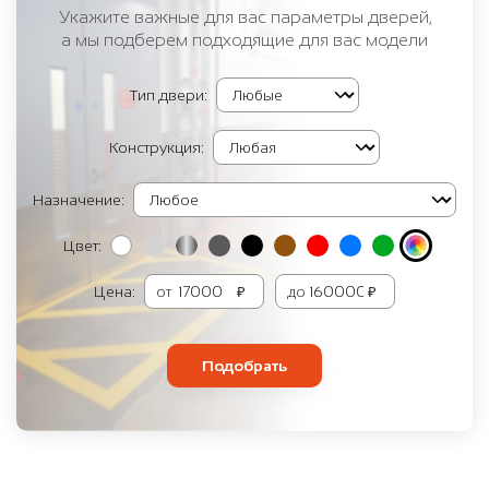
Укажите важные для вас параметры дверей,
а мы подберем подходящие для вас модели
Тип двери:
Конструкция:
Назначение:
Цвет:
Цена:
от
₽
до
₽
Подобрать