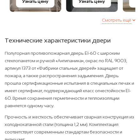
Узнать цену
Узнать цену
Узна
Смотреть ещё
Технические характеристики двери
Полуторная противопожарная дверь EI-60 с широким
стеклопакетом и ручкой «Антипаника», окрас по RAL 9003,
артикул 1373 от «Фабрики стальных дверей» защищает от
пожара, а также распространения задымления. Дверь
прошла сертификационные испытания в специальных печах и
имеет сертификат, подтверждающий класс огнестойкости EI-
60. Время сохранения герметичности и теплоизоляции
равняется одному часу.
Прочность и жесткость обеспечивает сварная конструкция из
холоднокатанной стали (толщина 1,2 мм). Комплектация
соответствует современным стандартам безопасности и
включает: