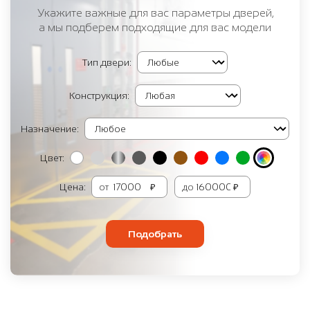
Укажите важные для вас параметры дверей,
а мы подберем подходящие для вас модели
Тип двери:
Конструкция:
Назначение:
Цвет:
Цена:
от
₽
до
₽
Подобрать