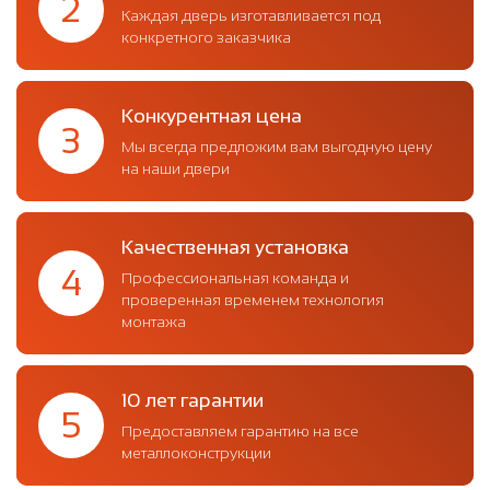
2
Каждая дверь изготавливается под
конкретного заказчика
Конкурентная цена
3
Мы всегда предложим вам выгодную цену
на наши двери
Качественная установка
4
Профессиональная команда и
проверенная временем технология
монтажа
10 лет гарантии
5
Предоставляем гарантию на все
металлоконструкции