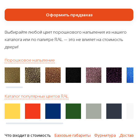
Оформить предзаказ
Выбирайте любой цвет порошкового напыления из нашего
каталога или по палитре RAL — это не влияет на стоимость
двери!
Порошковое напыление
Каталог популярных цветов RAL
Что входит в стоимость
Базовые габариты
Фурнитура
Доставка