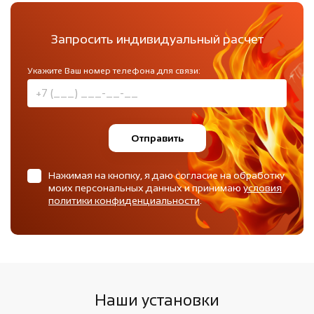
Запросить индивидуальный расчет
Укажите Ваш номер телефона для связи:
Отправить
Нажимая на кнопку, я даю согласие на обработку
моих персональных данных и принимаю
условия
политики конфиденциальности
.
Наши установки