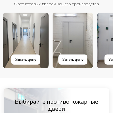
Фото готовых дверей нашего производства
Узнать цену
Узнать цену
Узн
Выбирайте противопожарные
двери