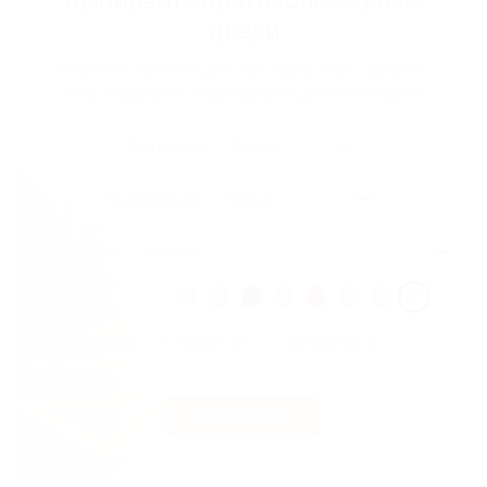
Выбирайте противопожарные
двери
Укажите важные для вас параметры дверей,
а мы подберем подходящие для вас модели
Тип двери:
Конструкция:
Назначение:
Цвет:
Цена:
от
₽
до
₽
Подобрать