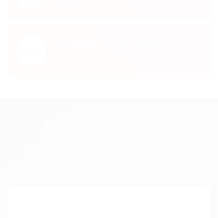
металлоконструкции
Сервисное обслуживание
6
Мы всегда готовы предложить помощь в
обслуживании наших изделий
Контактная информация
«Фабрика стальных дверей»
Адрес офиса:
Московская обл., г. Клин, ул.
Чайковского, д. 103