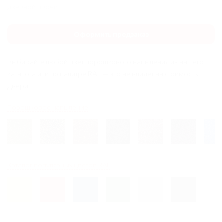
дверной проем.
Оформить предзаказ
Выбирайте любой цвет порошкового напыления из нашего
каталога или по палитре RAL — это не влияет на стоимость
двери!
Порошковое напыление
Каталог популярных цветов RAL