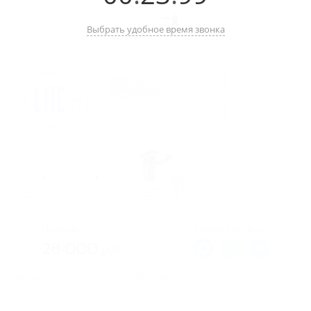
Выбрать удобное время звонка
Задайте вопрос:
Цена от
28 000
руб.
Размеры по коробке:
2050х1200 мм.
Стоимость указана за базовые габариты и комплектацию.
Заказывайте двери любых размеров, сделаем расчет под ваш