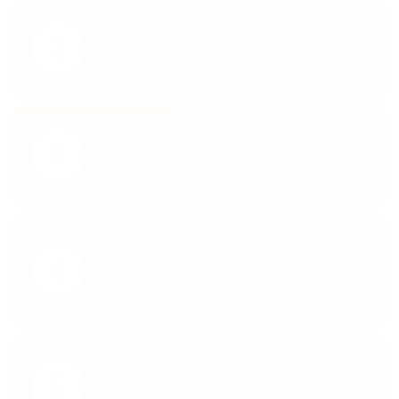
Индивидуальный подход
2
Каждая дверь изготавливается под
конкретного заказчика
Конкурентная цена
3
Мы всегда предложим вам выгодную цену
на наши двери
Качественная установка
4
Профессиональная команда и
проверенная временем технология
монтажа
10 лет гарантии
5
Предоставляем гарантию на все