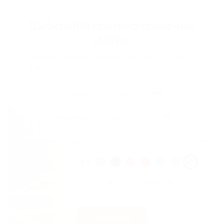
Выбирайте противопожарные
двери
Укажите важные для вас параметры дверей,
а мы подберем подходящие для вас модели
Тип двери:
Конструкция:
Назначение:
Цвет:
Цена:
от
₽
до
₽
Подобрать