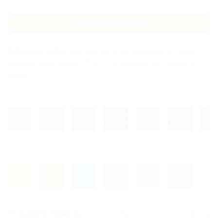
Оформить предзаказ
Выбирайте любой цвет порошкового напыления из нашего
каталога или по палитре RAL — это не влияет на стоимость
двери!
Порошковое напыление
Каталог популярных цветов RAL
Что входит в стоимость
Базовые габариты
Фурнитура
Доставка