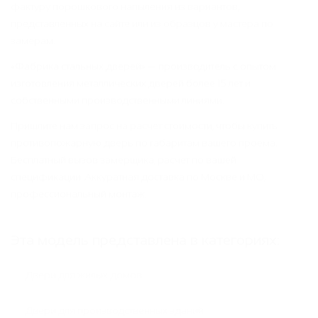
фактуру порошкового напыления из вариантов,
представленных на сайте или из образцов у мастера по
замерам.
«Фабрика стальных дверей» — производитель с опытом
изготовления металлических дверей более 15 лет и
собственными производственными линиями.
Пришлите нам запрос на расчет стоимости, чтобы купить
противопожарную дверь по габаритам вашего проема.
Бесплатный вызов замерщика, расчет по вашей
спецификации. Аккуратная доставка по Москве и МО,
профессиональный монтаж.
Эта модель представлена в категориях:
Двери для жилых домов
Двери для производственных зданий