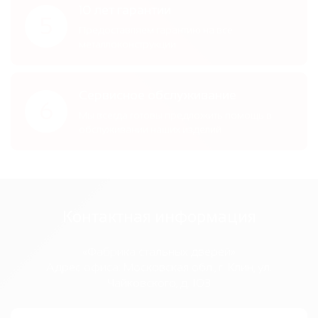
10 лет гарантии
5
Предоставляем гарантию на все
металлоконструкции
Сервисное обслуживание
6
Мы всегда готовы предложить помощь в
обслуживании наших изделий
Контактная информация
«Фабрика стальных дверей»
Адрес офиса:
Московская обл., г. Клин, ул.
Чайковского, д. 103