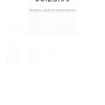
Выбрать удобное время звонка
Задайте вопрос:
Цена от
24 800
руб.
Размеры по коробке:
2050х1200 мм.
Стоимость указана за базовые габариты и комплектацию.
Заказывайте двери любых размеров, сделаем расчет под ваш
дверной проем.