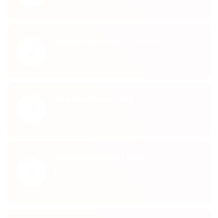
консультация – бесплатно
Индивидуальный подход
2
Каждая дверь изготавливается под
конкретного заказчика
Конкурентная цена
3
Мы всегда предложим вам выгодную цену
на наши двери
Качественная установка
4
Профессиональная команда и
проверенная временем технология
монтажа