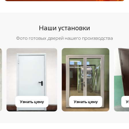
Наши установки
Фото готовых дверей нашего производства
Узнать цену
Узнать цену
Узна