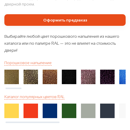
дверной проем.
Оформить предзаказ
Выбирайте любой цвет порошкового напыления из нашего
каталога или по палитре RAL — это не влияет на стоимость
двери!
Порошковое напыление
Каталог популярных цветов RAL