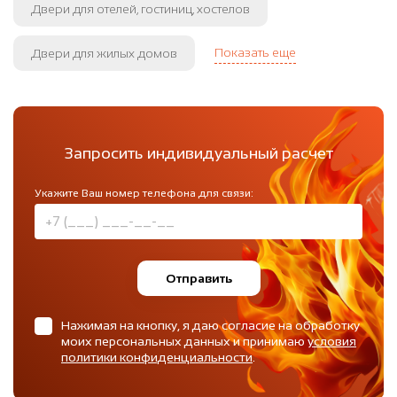
Двери для отелей, гостиниц, хостелов
Показать еще
Двери для жилых домов
Запросить индивидуальный расчет
Укажите Ваш номер телефона для связи:
Отправить
Нажимая на кнопку, я даю согласие на обработку
моих персональных данных и принимаю
условия
политики конфиденциальности
.