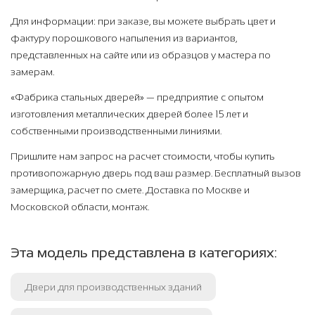
Для информации: при заказе, вы можете выбрать цвет и
фактуру порошкового напыления из вариантов,
представленных на сайте или из образцов у мастера по
замерам.
«Фабрика стальных дверей» — предприятие с опытом
изготовления металлических дверей более 15 лет и
собственными производственными линиями.
Пришлите нам запрос на расчет стоимости, чтобы купить
противопожарную дверь под ваш размер. Бесплатный вызов
замерщика, расчет по смете. Доставка по Москве и
Московской области, монтаж.
Эта модель представлена в категориях:
Двери для производственных зданий