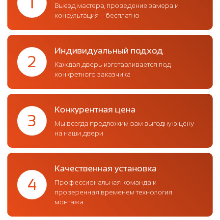
1
Выезд мастера, проведение замера и
консультация – бесплатно
Индивидуальный подход
2
Каждая дверь изготавливается под
конкретного заказчика
Конкурентная цена
3
Мы всегда предложим вам выгодную цену
на наши двери
Качественная установка
4
Профессиональная команда и
проверенная временем технология
монтажа