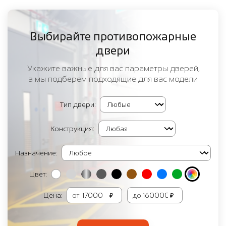
Выбирайте противопожарные
двери
Укажите важные для вас параметры дверей,
а мы подберем подходящие для вас модели
Тип двери:
Конструкция:
Назначение:
Цвет:
Цена:
от
₽
до
₽