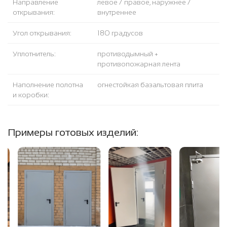
Направление
левое / правое, наружнее /
открывания:
внутреннее
Угол открывания:
180 градусов
Уплотнитель:
противодымный +
противопожарная лента
Наполнение полотна
огнестойкая базальтовая плита
и коробки:
Примеры готовых изделий: