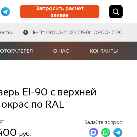
Запросить расчет
заказа
Найти по сайту
Найти по артикулу
России
Пн-Пт: 08:00-21:00, Сб-Вс: 09:00-17:00
ОТОГАЛЕРЕЯ
О НАС
КОНТАКТЫ
ерь EI-90 с верхней
 окрас по RAL
от
Задайте вопрос:
 400
руб.