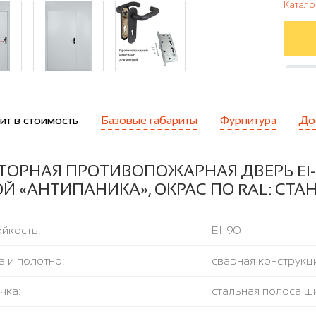
Катало
ит в стоимость
Базовые габариты
Фурнитура
До
ТОРНАЯ ПРОТИВОПОЖАРНАЯ ДВЕРЬ EI-9
Й «АНТИПАНИКА», ОКРАС ПО RAL: СТ
йкость:
EI-90
 и полотно:
сварная конструкци
чка:
стальная полоса ш