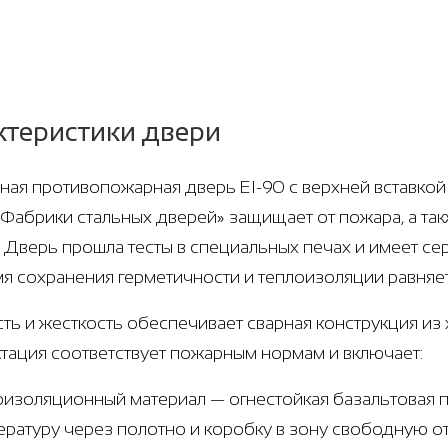
ктеристики двери
ная противопожарная дверь EI-90 с верхней вставкой и
 «Фабрики стальных дверей» защищает от пожара, а та
. Дверь прошла тесты в специальных печах и имеет с
мя сохранения герметичности и теплоизоляции равняе
ть и жесткость обеспечивает сварная конструкция из х
тация соответствует пожарным нормам и включает:
оизоляционный материал — огнестойкая базальтовая п
ературу через полотно и коробку в зону свободную о