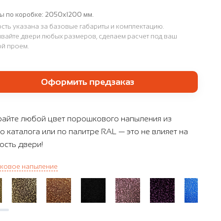
ы по коробке:
2050х1200 мм.
сть указана за базовые габариты и комплектацию.
вайте двери любых размеров, сделаем расчет под ваш
й проем.
Оформить предзаказ
айте любой цвет порошкового напыления из
о каталога или по палитре RAL — это не влияет на
ость двери!
ковое напыление