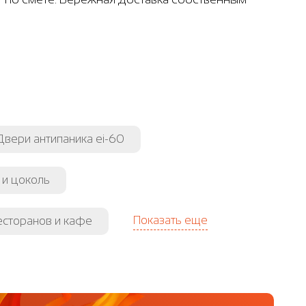
Двери антипаника ei-60
 и цоколь
Показать еще
есторанов и кафе