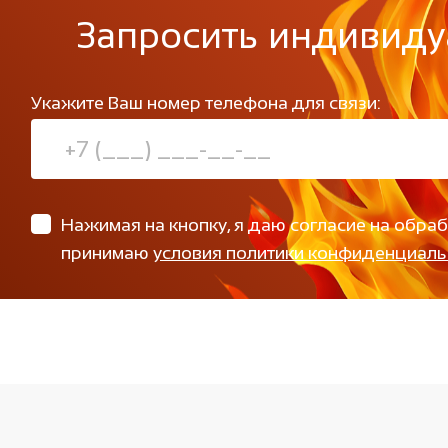
Запросить индивиду
Укажите Ваш номер телефона для связи:
Нажимая на кнопку, я даю согласие на обра
принимаю
условия политики конфиденциаль