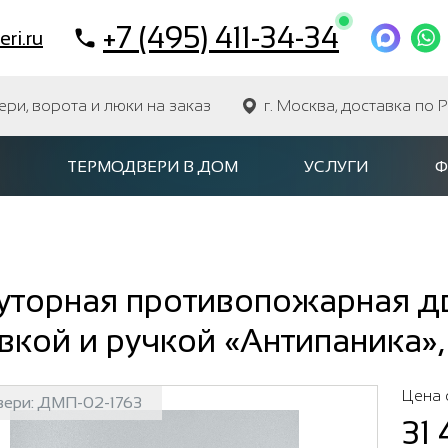
+7 (495) 411-34-34
ri.ru
и, ворота и люки на заказ
г. Москва, доставка по 
ТЕРМОДВЕРИ В ДОМ
УСЛУГИ
Ф
уторная противопожарная дв
вкой и ручкой «Антипаника»,
Цена 
вери:
ДМП-02-1763
31