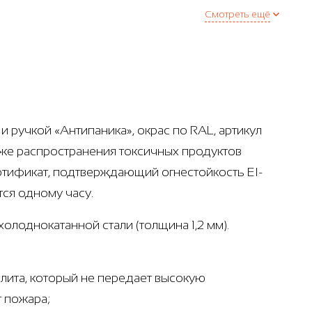
Смотреть ещё
 ручкой «Антипаника», окрас по RAL, артикул
кже распространения токсичных продуктов
ертификат, подтверждающий огнестойкость EI-
тся одному часу.
олоднокатанной стали (толщина 1,2 мм).
лита, который не передает высокую
т пожара;