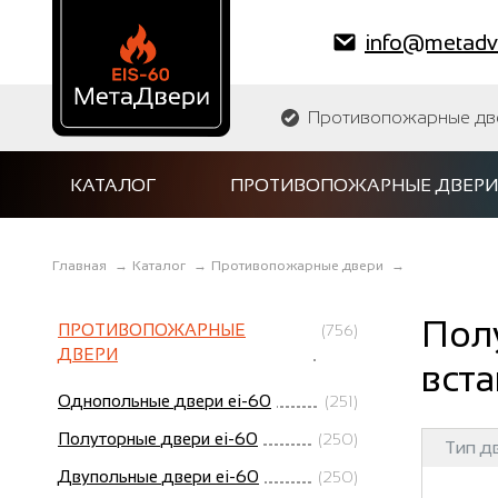
info@metadve
Противопожарные двер
КАТАЛОГ
ПРОТИВОПОЖАРНЫЕ ДВЕРИ
Главная
→
Каталог
→
Противопожарные двери
→
Пол
ПРОТИВОПОЖАРНЫЕ
(756)
ДВЕРИ
вста
Однопольные двери ei-60
(251)
Полуторные двери ei-60
(250)
Тип д
Двупольные двери ei-60
(250)