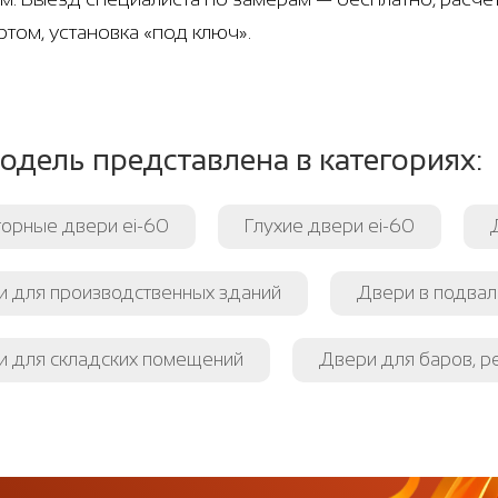
ртом, установка «под ключ».
одель представлена в категориях:
орные двери ei-60
Глухие двери ei-60
и для производственных зданий
Двери в подвал
и для складских помещений
Двери для баров, р