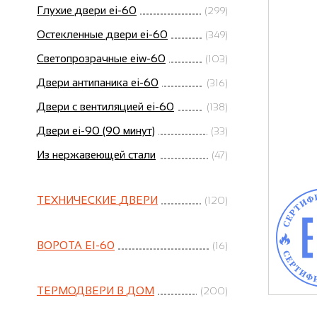
Глухие двери ei-60
(299)
Остекленные двери ei-60
(349)
Светопрозрачные eiw-60
(103)
Двери антипаника ei-60
(316)
Двери с вентиляцией ei-60
(138)
Двери ei-90 (90 минут)
(33)
Из нержавеющей стали
(47)
ТЕХНИЧЕСКИЕ ДВЕРИ
(120)
ВОРОТА EI-60
(16)
ТЕРМОДВЕРИ В ДОМ
(200)