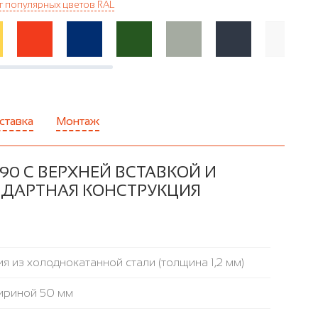
г популярных цветов RAL
ставка
Монтаж
0 С ВЕРХНЕЙ ВСТАВКОЙ И
АНДАРТНАЯ КОНСТРУКЦИЯ
я из холоднокатанной стали (толщина 1,2 мм)
ириной 50 мм