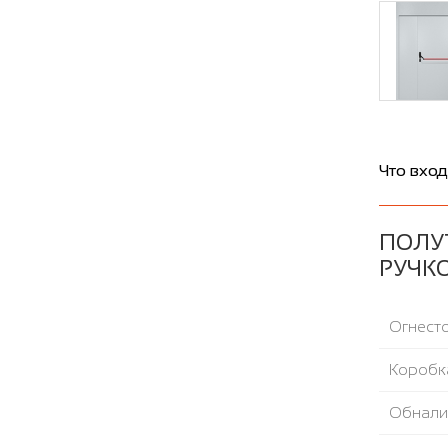
Что вход
ПОЛУ
РУЧКО
Огнесто
Коробка
Обнали