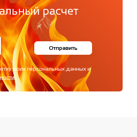
альный расчет
Отправить
ботку моих персональных данных и
ности
.