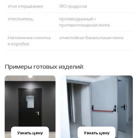
Угол открывания:
180 градусов
Уплотнитель:
противодымный +
противопожарная лента
Наполнение полотна
огнестойкая базальтовая плита
и коробки:
Примеры готовых изделий:
Узнать цену
Узнать цену