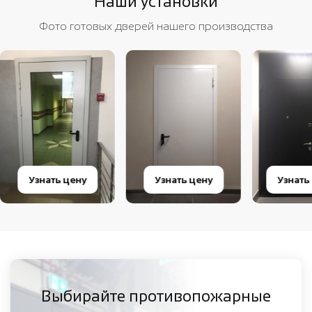
Наши установки
Фото готовых дверей нашего производства
Узнать цену
Узнать цену
Узнать
Выбирайте противопожарные