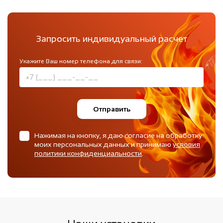
Запросить индивидуальный расчет
Укажите Ваш номер телефона для связи:
Отправить
Нажимая на кнопку, я даю согласие на обработку
моих персональных данных и принимаю
условия
политики конфиденциальности
.