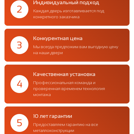
Индивидуальный подход
2
Каждая дверь изготавливается под
конкретного заказчика
Конкурентная цена
3
Мы всегда предложим вам выгодную цену
на наши двери
Качественная установка
4
Профессиональная команда и
проверенная временем технология
монтажа
10 лет гарантии
5
Предоставляем гарантию на все
металлоконструкции