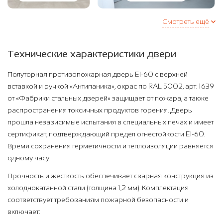
Смотреть ещё
Технические характеристики двери
Полуторная противопожарная дверь EI-60 с верхней
вставкой и ручкой «Антипаника», окрас по RAL 5002, арт. 1639
от «Фабрики стальных дверей» защищает от пожара, а также
распространения токсичных продуктов горения. Дверь
прошла независимые испытания в специальных печах и имеет
сертификат, подтверждающий предел огнестойкости EI-60.
Время сохранения герметичности и теплоизоляции равняется
одному часу.
Прочность и жесткость обеспечивает сварная конструкция из
холоднокатанной стали (толщина 1,2 мм). Комплектация
соответствует требованиям пожарной безопасности и
включает: