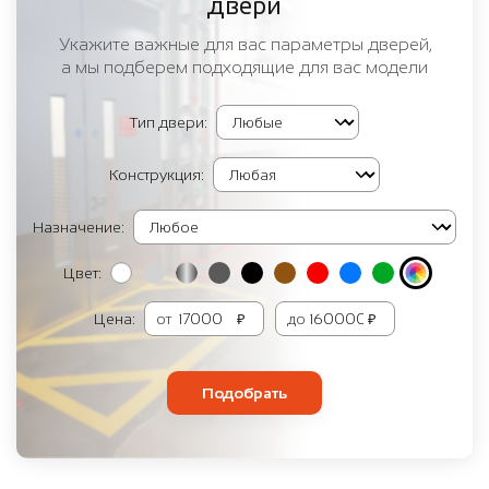
двери
Укажите важные для вас параметры дверей,
а мы подберем подходящие для вас модели
Тип двери:
Конструкция:
Назначение:
Цвет:
Цена:
от
₽
до
₽
Подобрать