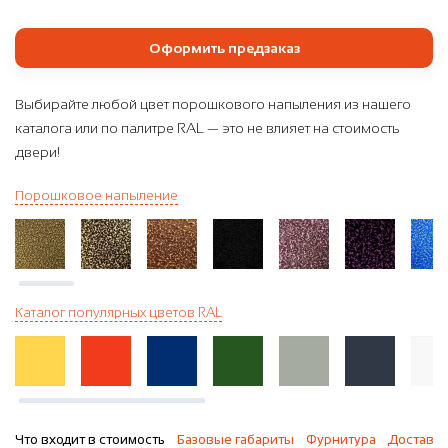
Оформить предзаказ
Выбирайте любой цвет порошкового напыления из нашего
каталога или по палитре RAL — это не влияет на стоимость
двери!
Порошковое напыление
Каталог популярных цветов RAL
Что входит в стоимость
Базовые габариты
Фурнитура
Доставка