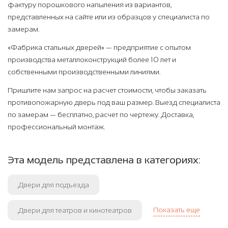
фактуру порошкового напыления из вариантов,
представленных на сайте или из образцов у специалиста по
замерам.
«Фабрика стальных дверей» — предприятие с опытом
производства металлоконструкций более 10 лет и
собственными производственными линиями.
Пришлите нам запрос на расчет стоимости, чтобы заказать
противопожарную дверь под ваш размер. Выезд специалиста
по замерам — бесплатно, расчет по чертежу. Доставка,
профессиональный монтаж.
Эта модель представлена в категориях:
Двери для подъезда
Показать еще
Двери для театров и кинотеатров