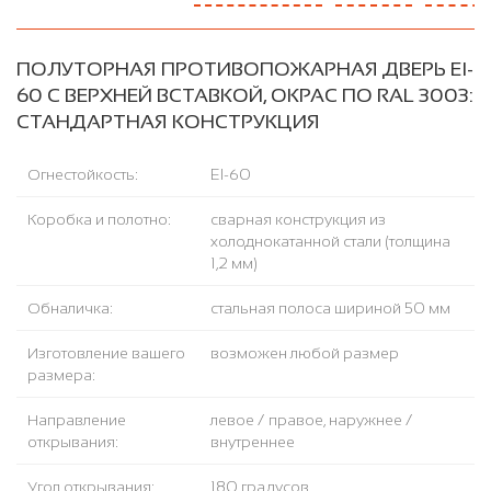
ПОЛУТОРНАЯ ПРОТИВОПОЖАРНАЯ ДВЕРЬ EI-
60 С ВЕРХНЕЙ ВСТАВКОЙ, ОКРАС ПО RAL 3003:
СТАНДАРТНАЯ КОНСТРУКЦИЯ
Огнестойкость:
EI-60
Коробка и полотно:
сварная конструкция из
холоднокатанной стали (толщина
1,2 мм)
Обналичка:
стальная полоса шириной 50 мм
Изготовление вашего
возможен любой размер
размера:
Направление
левое / правое, наружнее /
открывания:
внутреннее
Угол открывания:
180 градусов