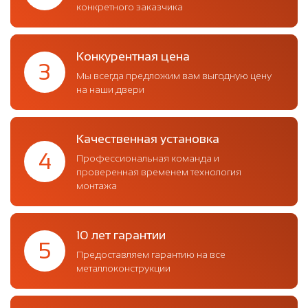
конкретного заказчика
Конкурентная цена
3
Мы всегда предложим вам выгодную цену
на наши двери
Качественная установка
4
Профессиональная команда и
проверенная временем технология
монтажа
10 лет гарантии
5
Предоставляем гарантию на все
металлоконструкции