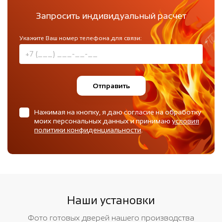
Запросить индивидуальный расчет
Укажите Ваш номер телефона для связи:
Отправить
Нажимая на кнопку, я даю согласие на обработку
моих персональных данных и принимаю
условия
политики конфиденциальности
.
Наши установки
Фото готовых дверей нашего производства