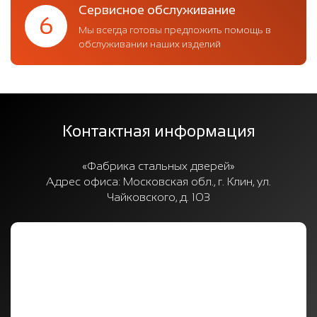
Сервисное обслуживание
6
Мы всегда готовы предложить помощь в
обслуживании наших изделий
Контактная информация
«Фабрика стальных дверей»
Адрес офиса:
Московская обл., г. Клин, ул.
Чайковского, д. 103