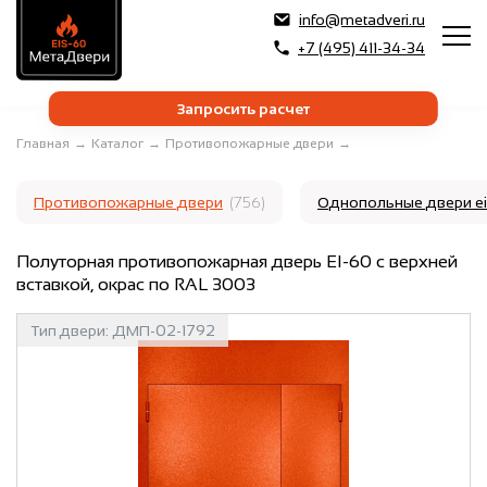
info@metadveri.ru
+7 (495) 411-34-34
Запросить расчет
Главная
→
Каталог
→
Противопожарные двери
→
Противопожарные двери
(756)
Однопольные двери e
Полуторная противопожарная дверь EI-60 с верхней
вставкой, окрас по RAL 3003
Тип двери:
ДМП-02-1792