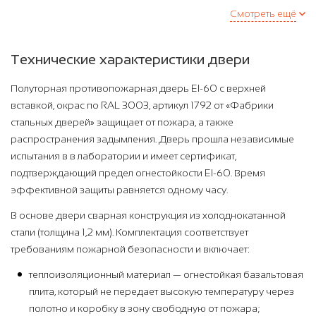
Смотреть ещё
Технические характеристики двери
Полуторная противопожарная дверь EI-60 с верхней
вставкой, окрас по RAL 3003, артикул 1792 от «Фабрики
стальных дверей» защищает от пожара, а также
распространения задымления. Дверь прошла независимые
испытания в в лаборатории и имеет сертификат,
подтверждающий предел огнестойкости EI-60. Время
эффективной защиты равняется одному часу.
В основе двери сварная конструкция из холоднокатанной
стали (толщина 1,2 мм). Комплектация соответствует
требованиям пожарной безопасности и включает:
теплоизоляционный материал — огнестойкая базальтовая
плита, который не передает высокую температуру через
полотно и коробку в зону свободную от пожара;