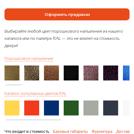
Оформить предзаказ
Выбирайте любой цвет порошкового напыления из нашего
каталога или по палитре RAL — это не влияет на стоимость
двери!
Порошковое напыление
Каталог популярных цветов RAL
Что входит в стоимость
Базовые габариты
Фурнитура
Доставка