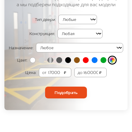
а мы подберем подходящие для вас модели
Тип двери:
Конструкция:
Назначение:
Цвет:
Цена:
от
₽
до
₽
Подобрать