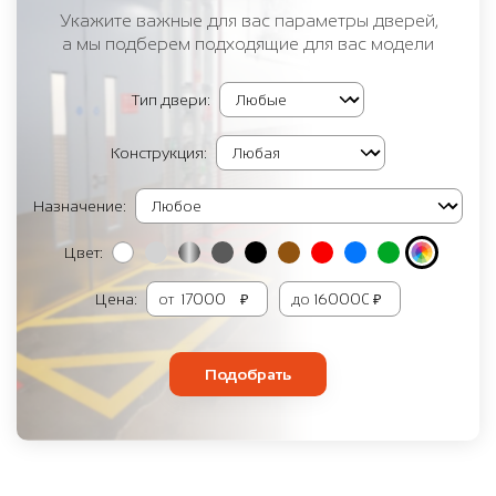
Укажите важные для вас параметры дверей,
а мы подберем подходящие для вас модели
Тип двери:
Конструкция:
Назначение:
Цвет:
Цена:
от
₽
до
₽
Подобрать