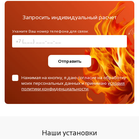
Запросить индивидуальный расчет
Укажите Ваш номер телефона для связи:
Отправить
Нажимая на кнопку, я даю согласие на обработку
моих персональных данных и принимаю
условия
политики конфиденциальности
.
Наши установки