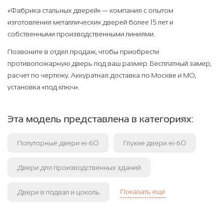
«Фабрика стальных дверей» — компания с опытом
изготовления металлических дверей более 15 лет и
собственными производственными линиями.
Позвоните в отдел продаж, чтобы приобрести
противопожарную дверь под ваш размер. Бесплатный замер,
расчет по чертежу. Аккуратная доставка по Москве и МО,
установка «под ключ».
Эта модель представлена в категориях:
Полуторные двери ei-60
Глухие двери ei-60
Двери для производственных зданий
Показать еще
Двери в подвал и цоколь