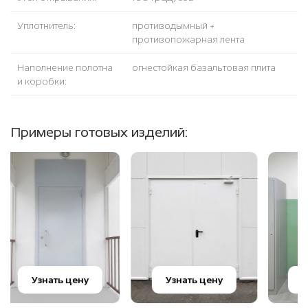
Уплотнитель:
противодымный +
противопожарная лента
Наполнение полотна
огнестойкая базальтовая плита
и коробки:
Примеры готовых изделий:
Узнать цену
Узнать цену