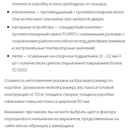
полотно и коробку в зону свободную от пожара;
уплотнители — противодымный + противопожарная лента.
Они исключают сквозняки при запертой двери;
запорные устройства — стандартный комплект -
противопожарный замок FUARO с нажимными ручками, с
сохранением работоспособности под действием пламени
и экстремальных температурных значений;
петли — Усиленные на опорном подшипнике, D - 22 мм 3
шт с количеством циклов открывания/закрывания более
10 000.
Стоимость изготовления указана за базовый размер по
коробке , (возможен любой размер), вес/масса готовой
конструкции от 70 кг, толщина створки, толщина коробки,
наличники стальная полоса шириной 50 мм.
Внимание: при заказе, вы можете выбрать цвет и фактуру
порошкового напыления из вариантов, представленных на
сайте или из образцов у замерщика.