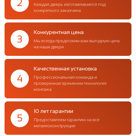
2
Каждая дверь изготавливается под
конкретного заказчика
Конкурентная цена
3
Мы всегда предложим вам выгодную цену
на наши двери
Качественная установка
4
Профессиональная команда и
проверенная временем технология
монтажа
10 лет гарантии
5
Предоставляем гарантию на все
металлоконструкции