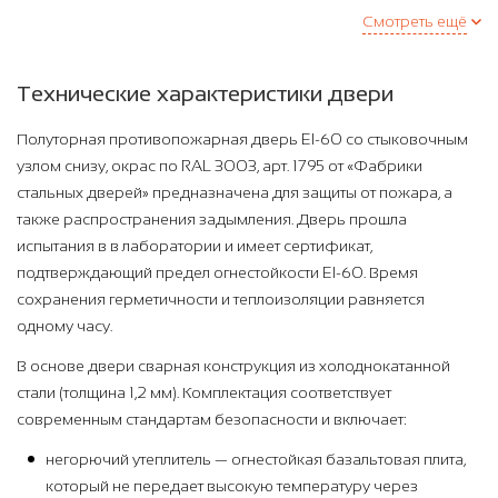
Смотреть ещё
Технические характеристики двери
Полуторная противопожарная дверь EI-60 со стыковочным
узлом снизу, окрас по RAL 3003, арт. 1795 от «Фабрики
стальных дверей» предназначена для защиты от пожара, а
также распространения задымления. Дверь прошла
испытания в в лаборатории и имеет сертификат,
подтверждающий предел огнестойкости EI-60. Время
сохранения герметичности и теплоизоляции равняется
одному часу.
В основе двери сварная конструкция из холоднокатанной
стали (толщина 1,2 мм). Комплектация соответствует
современным стандартам безопасности и включает:
негорючий утеплитель — огнестойкая базальтовая плита,
который не передает высокую температуру через