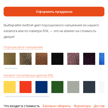
Оформить предзаказ
Выбирайте любой цвет порошкового напыления из нашего
каталога или по палитре RAL — это не влияет на стоимость
двери!
Порошковое напыление
Каталог популярных цветов RAL
Что входит в стоимость
Базовые габариты
Фурнитура
Доставка