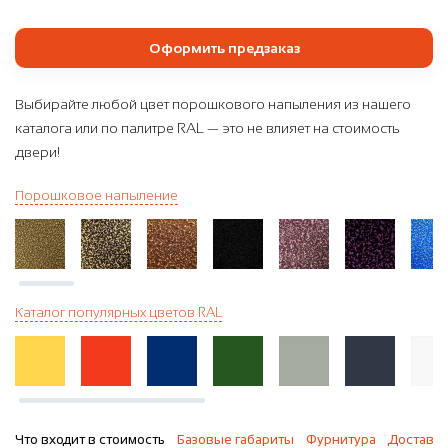
Оформить предзаказ
Выбирайте любой цвет порошкового напыления из нашего
каталога или по палитре RAL — это не влияет на стоимость
двери!
Порошковое напыление
Каталог популярных цветов RAL
Что входит в стоимость
Базовые габариты
Фурнитура
Доставка