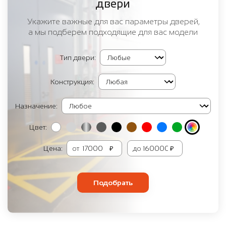
двери
Укажите важные для вас параметры дверей,
а мы подберем подходящие для вас модели
Тип двери:
Конструкция:
Назначение:
Цвет:
Цена:
от
₽
до
₽
Подобрать