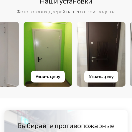
Наши установки
Фото готовых дверей нашего производства
Узнать цену
Узнать цену
Узнать
Выбирайте противопожарные