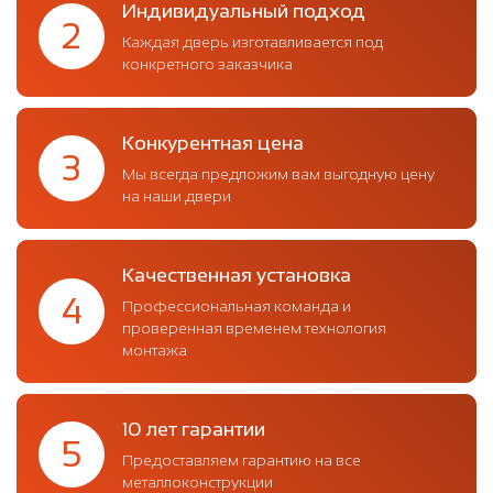
Индивидуальный подход
2
Каждая дверь изготавливается под
конкретного заказчика
Конкурентная цена
3
Мы всегда предложим вам выгодную цену
на наши двери
Качественная установка
4
Профессиональная команда и
проверенная временем технология
монтажа
10 лет гарантии
5
Предоставляем гарантию на все
металлоконструкции