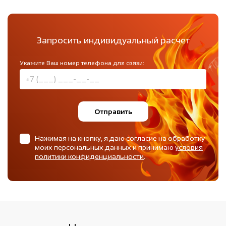
Запросить индивидуальный расчет
Укажите Ваш номер телефона для связи:
Отправить
Нажимая на кнопку, я даю согласие на обработку
моих персональных данных и принимаю
условия
политики конфиденциальности
.