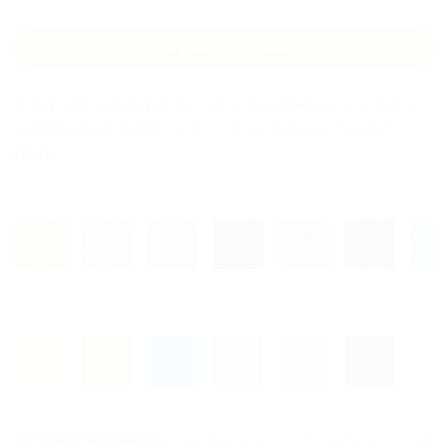
Оформить предзаказ
Выбирайте любой цвет порошкового напыления из нашего
каталога или по палитре RAL — это не влияет на стоимость
двери!
Порошковое напыление
Каталог популярных цветов RAL
Что входит в стоимость
Базовые габариты
Фурнитура
Доставка