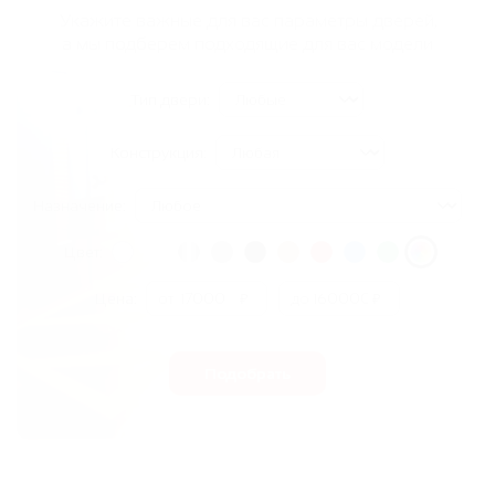
Укажите важные для вас параметры дверей,
а мы подберем подходящие для вас модели
Тип двери:
Конструкция:
Назначение:
Цвет:
Цена:
от
₽
до
₽
Подобрать