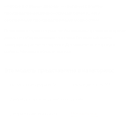
«Фабрика стальных дверей» — компания с опытом
производства металлоконструкций более 10 лет и
собственными производственными мощностями.
Позвоните в отдел продаж, чтобы заказать противопожарную
дверь по габаритам вашего проема. Бесплатный вызов
замерщика, расчет по чертежу. Доставка во все города и
районы Москвы и области, монтаж.
Эта модель представлена в категориях:
Полуторные двери ei-60
Глухие двери ei-60
Двери для производственных зданий
Показать еще
Двери в подвал и цоколь