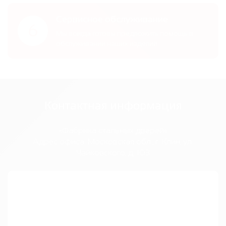
Сервисное обслуживание
6
Мы всегда готовы предложить помощь в
обслуживании наших изделий
Контактная информация
«Фабрика стальных дверей»
Адрес офиса:
Московская обл., г. Клин, ул.
Чайковского, д. 103