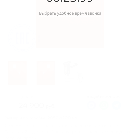
Выбрать удобное время звонка
Задайте вопрос:
Цена от
24 900
руб.
Размеры по коробке:
2050х1200 мм.
Стоимость указана за базовые габариты и комплектацию.
Заказывайте двери любых размеров, сделаем расчет под ваш
дверной проем.