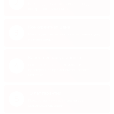
2
Каждая дверь изготавливается под
конкретного заказчика
Конкурентная цена
3
Мы всегда предложим вам выгодную цену
на наши двери
Качественная установка
4
Профессиональная команда и
проверенная временем технология
монтажа
10 лет гарантии
5
Предоставляем гарантию на все
металлоконструкции