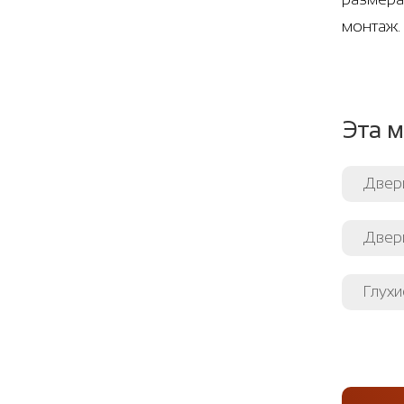
монтаж.
Эта м
Двер
Двери
Глухи