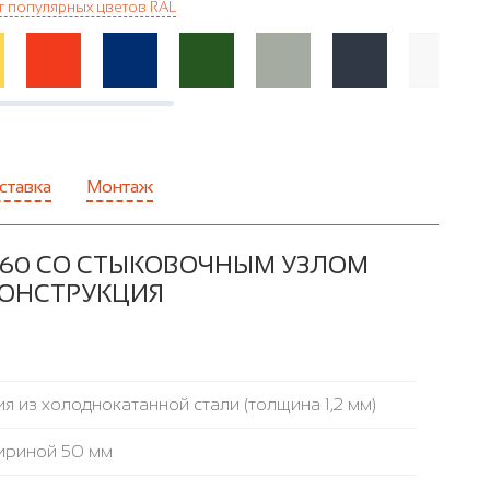
г популярных цветов RAL
ставка
Монтаж
-60 СО СТЫКОВОЧНЫМ УЗЛОМ
 КОНСТРУКЦИЯ
я из холоднокатанной стали (толщина 1,2 мм)
ириной 50 мм