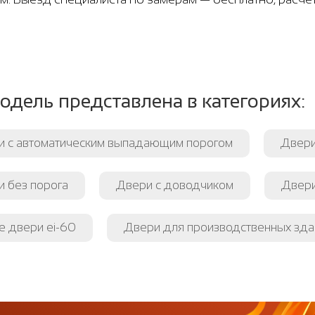
одель представлена в категориях:
и с автоматическим выпадающим порогом
Двери
 без порога
Двери с доводчиком
Двери
е двери ei-60
Двери для производственных зда