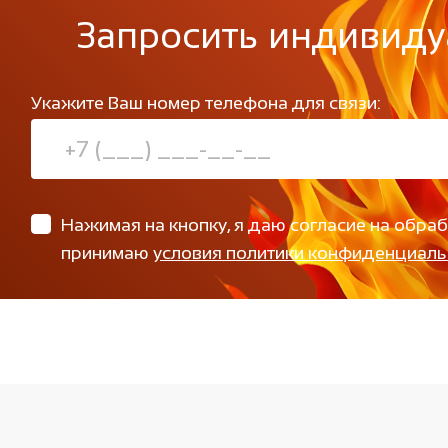
Запросить индивиду
Укажите Ваш номер телефона для связи:
Нажимая на кнопку, я даю согласие на обра
принимаю
условия политики конфиденциаль