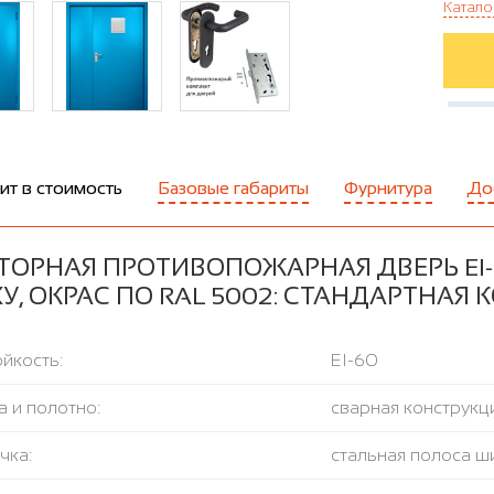
Катало
ит в стоимость
Базовые габариты
Фурнитура
До
ТОРНАЯ ПРОТИВОПОЖАРНАЯ ДВЕРЬ EI
У, ОКРАС ПО RAL 5002: СТАНДАРТНАЯ
йкость:
EI-60
 и полотно:
сварная конструкци
чка:
стальная полоса ш