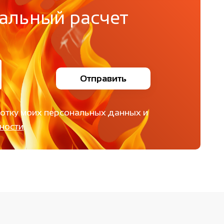
альный расчет
Отправить
ботку моих персональных данных и
ности
.