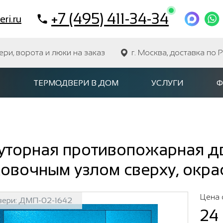
+7 (495) 411-34-34
ri.ru
и, ворота и люки на заказ
г. Москва, доставка по 
ТЕРМОДВЕРИ В ДОМ
УСЛУГИ
Ф
уторная противопожарная дв
овочным узлом сверху, окра
Цена 
вери:
ДМП-02-1642
24