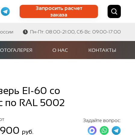
Запросить расчет
заказа
Найти по сайту
Найти по артикулу
России
Пн-Пт: 08:00-21:00, Сб-Вс: 09:00-17:00
ОТОГАЛЕРЕЯ
О НАС
КОНТАКТЫ
ерь EI-60 со
с по RAL 5002
от
Задайте вопрос:
 900
руб.