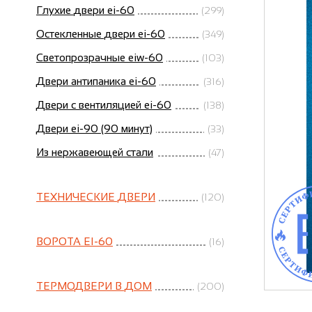
Глухие двери ei-60
(299)
Остекленные двери ei-60
(349)
Светопрозрачные eiw-60
(103)
Двери антипаника ei-60
(316)
Двери с вентиляцией ei-60
(138)
Двери ei-90 (90 минут)
(33)
Из нержавеющей стали
(47)
ТЕХНИЧЕСКИЕ ДВЕРИ
(120)
ВОРОТА EI-60
(16)
ТЕРМОДВЕРИ В ДОМ
(200)