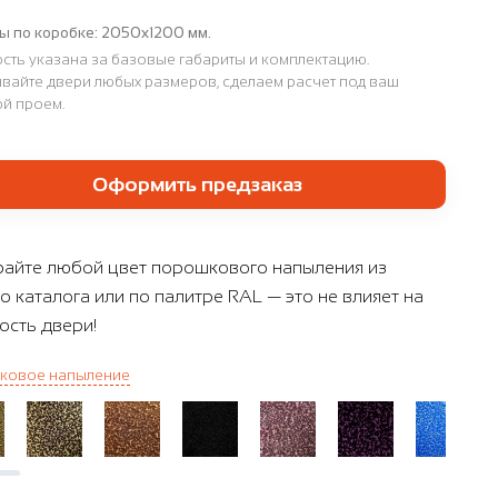
ы по коробке:
2050х1200 мм.
сть указана за базовые габариты и комплектацию.
вайте двери любых размеров, сделаем расчет под ваш
й проем.
Оформить предзаказ
айте любой цвет порошкового напыления из
о каталога или по палитре RAL — это не влияет на
ость двери!
ковое напыление