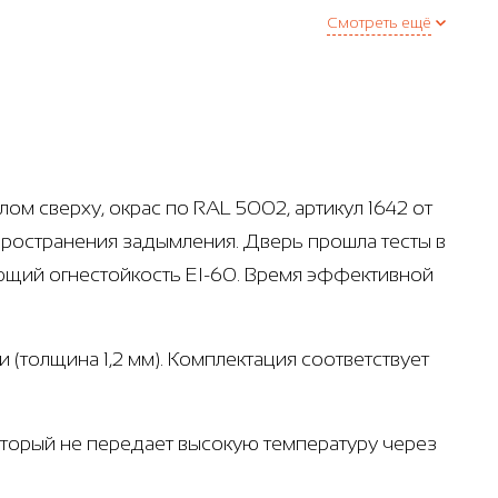
Смотреть ещё
м сверху, окрас по RAL 5002, артикул 1642 от
пространения задымления. Дверь прошла тесты в
ющий огнестойкость EI-60. Время эффективной
 (толщина 1,2 мм). Комплектация соответствует
который не передает высокую температуру через