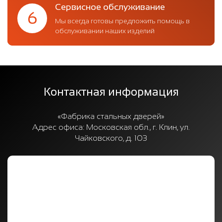
Сервисное обслуживание
6
Мы всегда готовы предложить помощь в
обслуживании наших изделий
Контактная информация
«Фабрика стальных дверей»
Адрес офиса:
Московская обл., г. Клин, ул.
Чайковского, д. 103