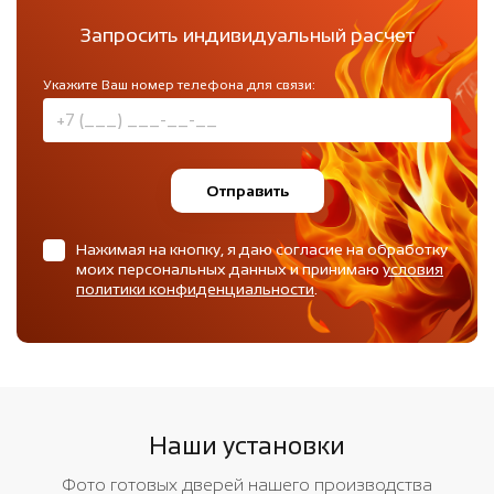
Запросить индивидуальный расчет
Укажите Ваш номер телефона для связи:
Отправить
Нажимая на кнопку, я даю согласие на обработку
моих персональных данных и принимаю
условия
политики конфиденциальности
.
Наши установки
Фото готовых дверей нашего производства