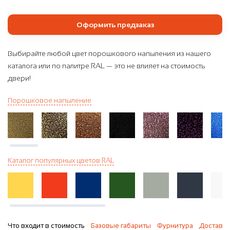
Оформить предзаказ
Выбирайте любой цвет порошкового напыления из нашего
каталога или по палитре RAL — это не влияет на стоимость
двери!
Порошковое напыление
Каталог популярных цветов RAL
Что входит в стоимость
Базовые габариты
Фурнитура
Доставка