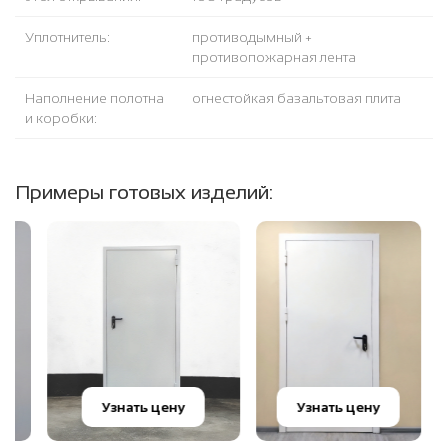
Уплотнитель:
противодымный +
противопожарная лента
Наполнение полотна
огнестойкая базальтовая плита
и коробки:
Примеры готовых изделий:
Узнать цену
Узнать цену