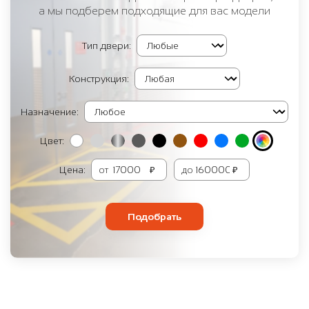
а мы подберем подходящие для вас модели
Тип двери:
Конструкция:
Назначение:
Цвет:
Цена:
от
₽
до
₽
Подобрать