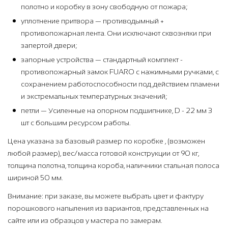
полотно и коробку в зону свободную от пожара;
уплотнение притвора — противодымный +
противопожарная лента. Они исключают сквозняки при
запертой двери;
запорные устройства — стандартный комплект -
противопожарный замок FUARO с нажимными ручками, с
сохранением работоспособности под действием пламени
и экстремальных температурных значений;
петли — Усиленные на опорном подшипнике, D - 22 мм 3
шт с большим ресурсом работы.
Цена указана за базовый размер по коробке , (возможен
любой размер), вес/масса готовой конструкции от 90 кг,
толщина полотна, толщина короба, наличники стальная полоса
шириной 50 мм.
Внимание: при заказе, вы можете выбрать цвет и фактуру
порошкового напыления из вариантов, представленных на
сайте или из образцов у мастера по замерам.