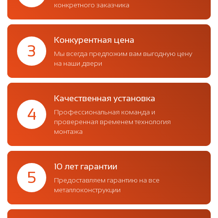
конкретного заказчика
Конкурентная цена
3
Мы всегда предложим вам выгодную цену
на наши двери
Качественная установка
4
Профессиональная команда и
проверенная временем технология
монтажа
10 лет гарантии
5
Предоставляем гарантию на все
металлоконструкции