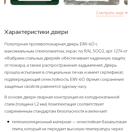
Смотреть ещё
Характеристики двери
Полуторная противопожарная дверь EIW-60 с
максимальным стеклопакетом, окрас по RAL 5002, арт. 1274 от
«Фабрики стальных дверей» обеспечивает надежную защиту
от пожара, а также распространения задымления. Дверь
прошла испытания в специальных печах и имеет сертификат,
подтверждающий огнестойкость EIW-60. Время сохранения
защитных свойств равняется одному часу.
В основе двери сварная конструкция из холоднокатанной
стали (толщина 1,2 мм). Комплектация соответствует
современным стандартам безопасности и включает:
теплоизоляционный материал — огнестойкая базальтовая
плита, который не передает высокую температуру через