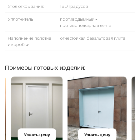
Угол открывания:
180 градусов
Уплотнитель:
противодымный +
противопожарная лента
Наполнение полотна
огнестойкая базальтовая плита
и коробки:
Примеры готовых изделий:
Узнать цену
Узнать цену