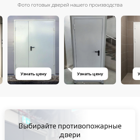
Фото готовых дверей нашего производства
Узнать цену
Узнать цену
Узна
Выбирайте противопожарные
двери