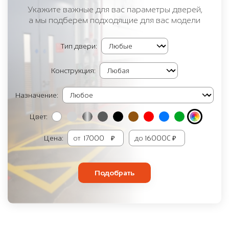
Укажите важные для вас параметры дверей,
а мы подберем подходящие для вас модели
Тип двери:
Конструкция:
Назначение:
Цвет:
Цена:
от
₽
до
₽
Подобрать