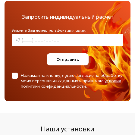
Запросить индивидуальный расчет
Укажите Ваш номер телефона для связи:
Отправить
Нажимая на кнопку, я даю согласие на обработку
моих персональных данных и принимаю
условия
политики конфиденциальности
.
Наши установки