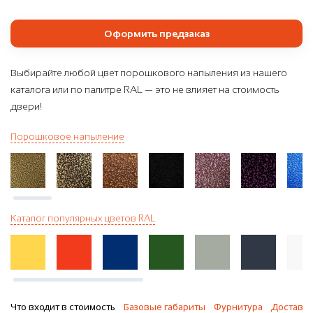
Оформить предзаказ
Выбирайте любой цвет порошкового напыления из нашего
каталога или по палитре RAL — это не влияет на стоимость
двери!
Порошковое напыление
Каталог популярных цветов RAL
Что входит в стоимость
Базовые габариты
Фурнитура
Доставка