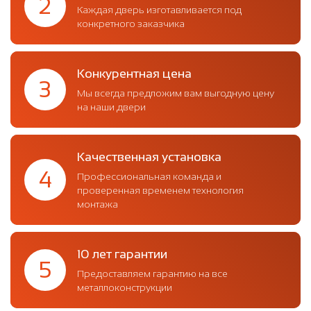
2
Каждая дверь изготавливается под
конкретного заказчика
Конкурентная цена
3
Мы всегда предложим вам выгодную цену
на наши двери
Качественная установка
4
Профессиональная команда и
проверенная временем технология
монтажа
10 лет гарантии
5
Предоставляем гарантию на все
металлоконструкции