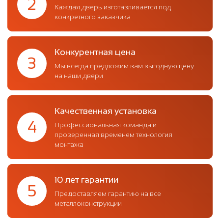
2
Каждая дверь изготавливается под
конкретного заказчика
Конкурентная цена
3
Мы всегда предложим вам выгодную цену
на наши двери
Качественная установка
4
Профессиональная команда и
проверенная временем технология
монтажа
10 лет гарантии
5
Предоставляем гарантию на все
металлоконструкции