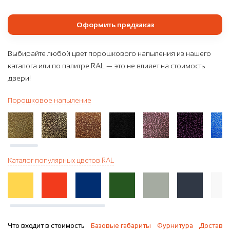
Оформить предзаказ
Выбирайте любой цвет порошкового напыления из нашего
каталога или по палитре RAL — это не влияет на стоимость
двери!
Порошковое напыление
Каталог популярных цветов RAL
Что входит в стоимость
Базовые габариты
Фурнитура
Доставка