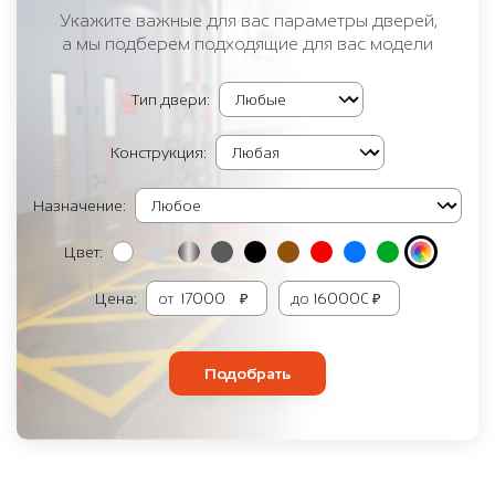
Укажите важные для вас параметры дверей,
а мы подберем подходящие для вас модели
Тип двери:
Конструкция:
Назначение:
Цвет:
Цена:
от
₽
до
₽
Подобрать