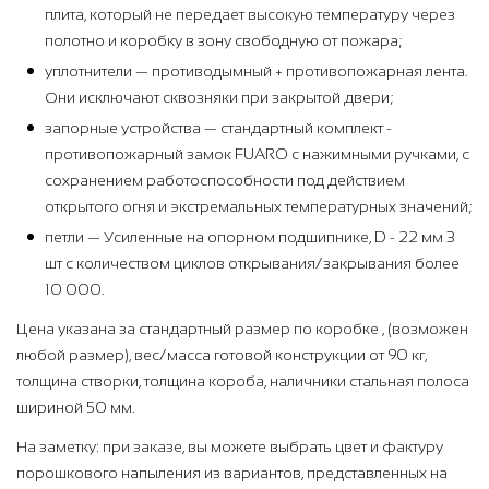
плита, который не передает высокую температуру через
полотно и коробку в зону свободную от пожара;
уплотнители — противодымный + противопожарная лента.
Они исключают сквозняки при закрытой двери;
запорные устройства — стандартный комплект -
противопожарный замок FUARO с нажимными ручками, с
сохранением работоспособности под действием
открытого огня и экстремальных температурных значений;
петли — Усиленные на опорном подшипнике, D - 22 мм 3
шт с количеством циклов открывания/закрывания более
10 000.
Цена указана за стандартный размер по коробке , (возможен
любой размер), вес/масса готовой конструкции от 90 кг,
толщина створки, толщина короба, наличники стальная полоса
шириной 50 мм.
На заметку: при заказе, вы можете выбрать цвет и фактуру
порошкового напыления из вариантов, представленных на