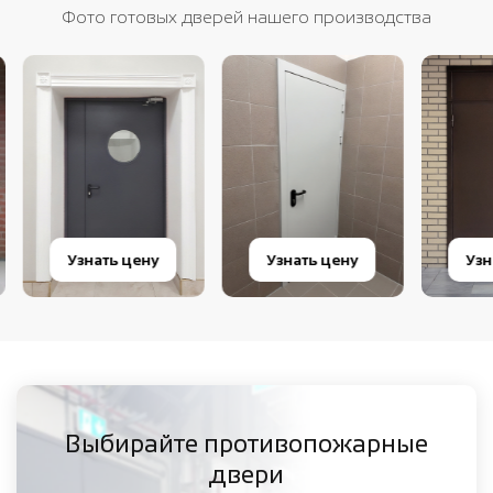
Фото готовых дверей нашего производства
Узнать цену
Узнать цену
Узнат
Выбирайте противопожарные
двери