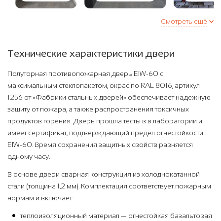
Смотреть ещё
Технические характеристики двери
Полуторная противопожарная дверь EIW-60 с
максимальным стеклопакетом, окрас по RAL 8016, артикул
1256 от «Фабрики стальных дверей» обеспечивает надежную
защиту от пожара, а также распространения токсичных
продуктов горения. Дверь прошла тесты в в лаборатории и
имеет сертификат, подтверждающий предел огнестойкости
EIW-60. Время сохранения защитных свойств равняется
одному часу.
В основе двери сварная конструкция из холоднокатанной
стали (толщина 1,2 мм). Комплектация соответствует пожарным
нормам и включает:
теплоизоляционный материал — огнестойкая базальтовая