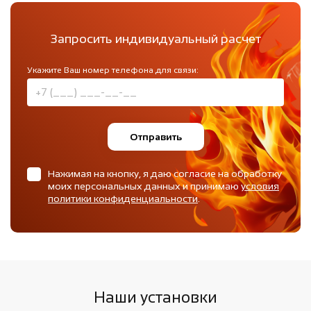
Запросить индивидуальный расчет
Укажите Ваш номер телефона для связи:
Отправить
Нажимая на кнопку, я даю согласие на обработку
моих персональных данных и принимаю
условия
политики конфиденциальности
.
Наши установки