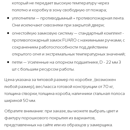
который не передает высокую температуру через
полотно и коробку в зону свободную от пожара;
уплотнители — противодымный + противопожарная лента.
Они исключают сквозняки при закрытой двери;
огнестойкую замковую систему — стандартный комплект -
противопожарный замок FUARO с нажимными ручками, с
сохранением работоспособности под действием
открытого огня и экстремальных температурных значений;
петли — Усиленные на опорном подшипнике, D - 22 мм 3
шт с большим ресурсом работы.
Цена указана за типовой размер по коробке , (возможен
любой размер), вес/масса готовой конструкции от 70 кг,
толщина створки, толщина короба, наличники стальная полоса
шириной 50 мм.
Обратите внимание: при заказе, вы можете выбрать цвет и
фактуру порошкового покрытия из вариантов,
представленных на сайте или из образцов у замерщика.