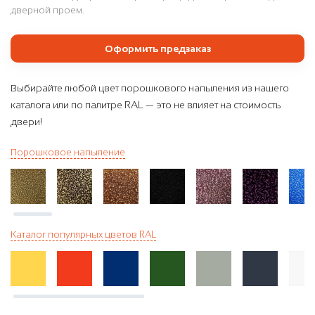
дверной проем.
Оформить предзаказ
Выбирайте любой цвет порошкового напыления из нашего
каталога или по палитре RAL — это не влияет на стоимость
двери!
Порошковое напыление
Каталог популярных цветов RAL