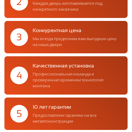
2
Каждая дверь изготавливается под
конкретного заказчика
Конкурентная цена
3
Мы всегда предложим вам выгодную цену
на наши двери
Качественная установка
4
Профессиональная команда и
проверенная временем технология
монтажа
10 лет гарантии
5
Предоставляем гарантию на все
металлоконструкции