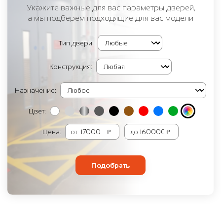
Укажите важные для вас параметры дверей,
а мы подберем подходящие для вас модели
Тип двери:
Конструкция:
Назначение:
Цвет:
Цена:
от
₽
до
₽
Подобрать