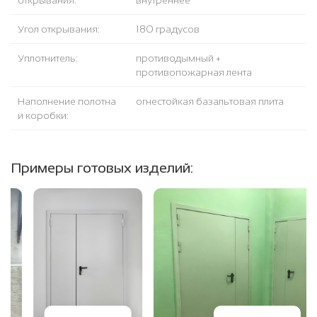
открывания:
внутреннее
Угол открывания:
180 градусов
Уплотнитель:
противодымный +
противопожарная лента
Наполнение полотна
огнестойкая базальтовая плита
и коробки:
Примеры готовых изделий: