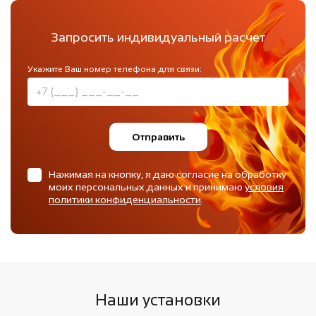
Запросить индивидуальный расчет
Укажите Ваш номер телефона для связи:
Отправить
Нажимая на кнопку, я даю согласие на обработку
моих персональных данных и принимаю
условия
политики конфиденциальности
.
Наши установки