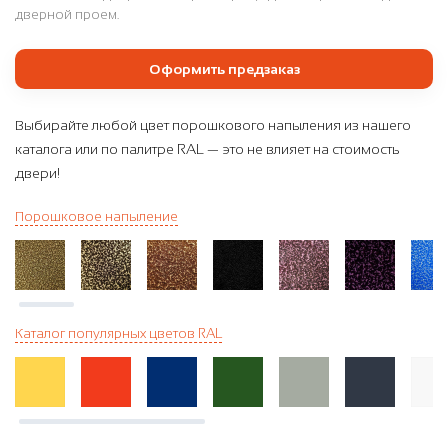
дверной проем.
Оформить предзаказ
Выбирайте любой цвет порошкового напыления из нашего
каталога или по палитре RAL — это не влияет на стоимость
двери!
Порошковое напыление
Каталог популярных цветов RAL