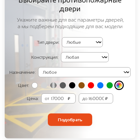
Выбирайте противопожарные
двери
Укажите важные для вас параметры дверей,
а мы подберем подходящие для вас модели
Тип двери:
Конструкция:
Назначение:
Цвет:
Цена:
от
₽
до
₽
Подобрать