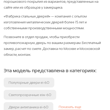
порошкового покрытия из вариантов, представленных на
сайте или из образцов у замерщика.
«Фабрика стальных дверей» — компания с опытом
изготовления металлических дверей более 15 лет и
собственными производственными мощностями.
Позвоните в отдел продаж, чтобы приобрести
противопожарную дверь по вашим размерам. Бесплатный
замер, расчет по смете. Доставка по Москве и Московской
области, монтаж.
Эта модель представлена в категориях:
Полуторные двери ei-60
Светопрозрачные eiw-60
Показать еще
Двери антипаника ei-60