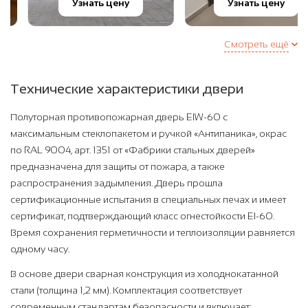
Узнать цену
Узнать цену
Смотреть ещё
Технические характеристики двери
Полуторная противопожарная дверь EIW-60 с
максимальным стеклопакетом и ручкой «Антипаника», окрас
по RAL 9004, арт. 1351 от «Фабрики стальных дверей»
предназначена для защиты от пожара, а также
распространения задымления. Дверь прошла
сертификационные испытания в специальных печах и имеет
сертификат, подтверждающий класс огнестойкости EI-60.
Время сохранения герметичности и теплоизоляции равняется
одному часу.
В основе двери сварная конструкция из холоднокатанной
стали (толщина 1,2 мм). Комплектация соответствует
современным стандартам безопасности и включает: