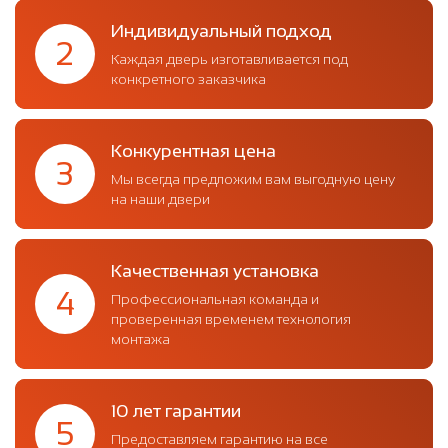
Индивидуальный подход
2
Каждая дверь изготавливается под
конкретного заказчика
Конкурентная цена
3
Мы всегда предложим вам выгодную цену
на наши двери
Качественная установка
4
Профессиональная команда и
проверенная временем технология
монтажа
10 лет гарантии
5
Предоставляем гарантию на все