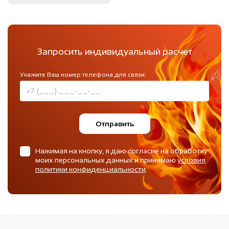
Запросить индивидуальный расчет
Укажите Ваш номер телефона для связи:
Отправить
Нажимая на кнопку, я даю согласие на обработку
моих персональных данных и принимаю
условия
политики конфиденциальности
.