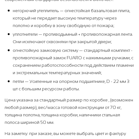
негорючий утеплитель — огнестойкая базальтовая плита,
который не передает высокую температуру через
полотно и коробку в зону свободную от пожара;
уплотнители — противодымный + противопожарная лента.
Они исключают сквозняки при закрытой двери;
огнестойкую замковую систему — стандартный комплект -
противопожарный замок FUARO с нажимными ручками, с
сохранением работоспособности под действием пламени
и экстремальных температурных значений;
петли — Усиленные на опорном подшипнике, D - 22 мм 3
шт с большим ресурсом работы.
Цена указана за стандартный размер по коробке , (возможен
любой размер), вес/масса готовой конструкции от 70 кг,
толщина полотна, толщина коробки, наличники стальная
полоса шириной 50 мм.
На заметку: при заказе, вы можете выбрать цвет и фактуру