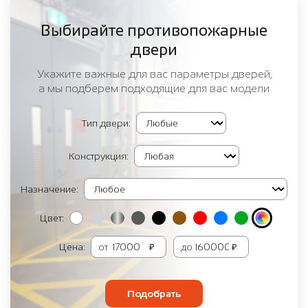
Выбирайте противопожарные
двери
Укажите важные для вас параметры дверей,
а мы подберем подходящие для вас модели
Тип двери:
Конструкция:
Назначение:
Цвет:
Цена:
от
₽
до
₽
Подобрать