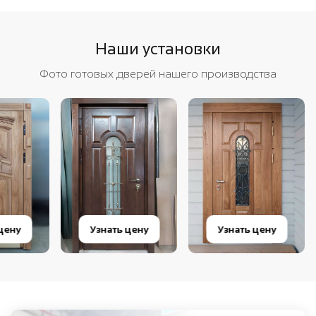
Наши установки
Фото готовых дверей нашего производства
Узнать цену
Узнать цену
Узнать