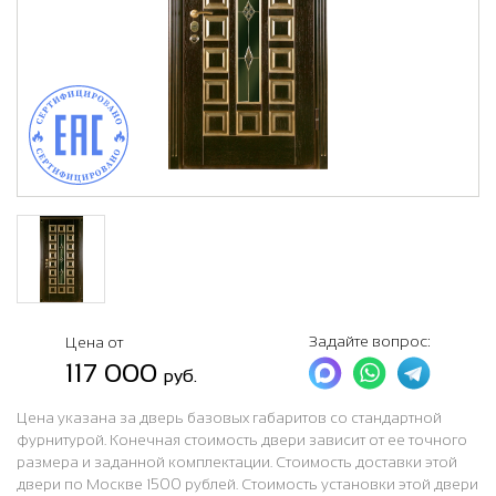
Задайте вопрос:
Цена от
117 000
руб.
Цена указана за дверь базовых габаритов со стандартной
фурнитурой. Конечная стоимость двери зависит от ее точного
размера и заданной комплектации. Стоимость доставки этой
двери по Москве 1500 рублей. Стоимость установки этой двери