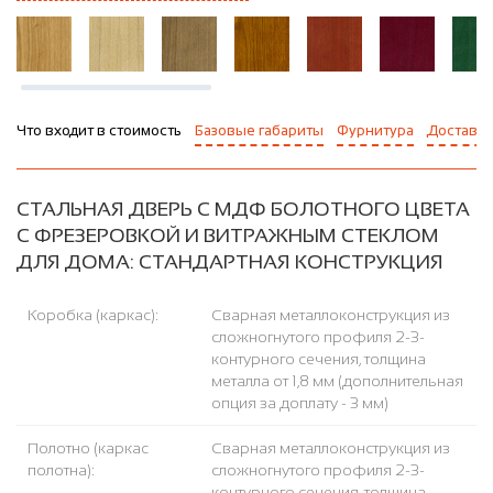
Что входит в стоимость
Базовые габариты
Фурнитура
Доставка
СТАЛЬНАЯ ДВЕРЬ С МДФ БОЛОТНОГО ЦВЕТА
С ФРЕЗЕРОВКОЙ И ВИТРАЖНЫМ СТЕКЛОМ
ДЛЯ ДОМА: СТАНДАРТНАЯ КОНСТРУКЦИЯ
Коробка (каркас):
Сварная металлоконструкция из
сложногнутого профиля 2-3-
контурного сечения, толщина
металла от 1,8 мм (дополнительная
опция за доплату - 3 мм)
Полотно (каркас
Сварная металлоконструкция из
полотна):
сложногнутого профиля 2-3-
контурного сечения, толщина