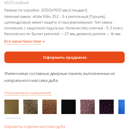
4500 рублей.
Размер по коробке:
2050x900 мм (стандарт).
Нижний замок:
«Kale Kilit» 252 - 3-х ригельный (Турция),
цилиндровый, имеет защиту от высверливания. Тип замка -
основной, с защелкой под ручку. Количество ключей - 5, 3 класс
безопасности. Вылет ригелей — 37 мм, диаметр ригеля — 16 мм.
Все характеристики
Оформить предзаказ
Филенчатые составные дверные панели, выполненные из
натурального массива дуба
Порошковое напыление
Варианты отделки массива дуба