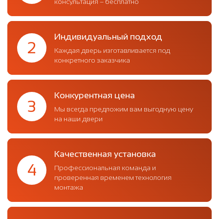
консультация – бесплатно
Индивидуальный подход
2
Каждая дверь изготавливается под
конкретного заказчика
Конкурентная цена
3
Мы всегда предложим вам выгодную цену
на наши двери
Качественная установка
4
Профессиональная команда и
проверенная временем технология
монтажа