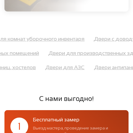
для комнат уборочного инвентаря
Двери с дов
ых помещений
Двери для производственных зд
тиниц, хостелов
Двери для АЗС
Двери антипа
С нами выгодно!
Бесплатный замер
1
Выезд мастера, проведение замера и