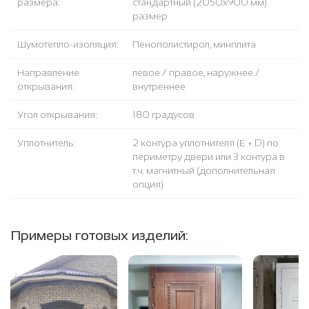
размера:
стандартный (2050x900 мм)
размер
Шумотепло-изоляция:
Пенополистирол, минплита
Направление
левое / правое, наружнее /
открывания:
внутреннее
Угол открывания:
180 градусов
Уплотнитель:
2 контура уплотнителя (Е + D) по
периметру двери или 3 контура в
т.ч. магнитный (дополнительная
опция)
Примеры готовых изделий: