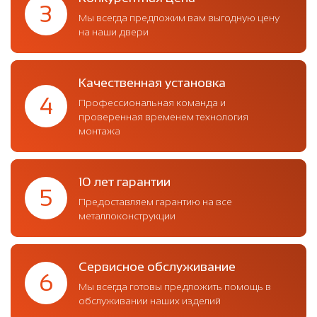
3
Мы всегда предложим вам выгодную цену
на наши двери
Качественная установка
4
Профессиональная команда и
проверенная временем технология
монтажа
10 лет гарантии
5
Предоставляем гарантию на все
металлоконструкции
Сервисное обслуживание
6
Мы всегда готовы предложить помощь в
обслуживании наших изделий