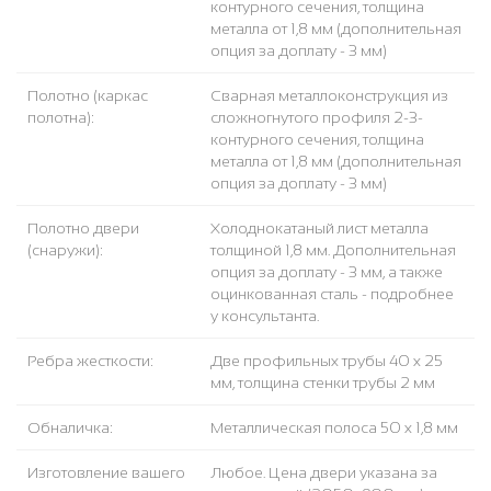
контурного сечения, толщина
металла от 1,8 мм (дополнительная
опция за доплату - 3 мм)
Полотно (каркас
Сварная металлоконструкция из
полотна):
сложногнутого профиля 2-3-
контурного сечения, толщина
металла от 1,8 мм (дополнительная
опция за доплату - 3 мм)
Полотно двери
Холоднокатаный лист металла
(снаружи):
толщиной 1,8 мм. Дополнительная
опция за доплату - 3 мм, а также
оцинкованная сталь - подробнее
у консультанта.
Ребра жесткости:
Две профильных трубы 40 х 25
мм, толщина стенки трубы 2 мм
Обналичка:
Металлическая полоса 50 х 1,8 мм
Изготовление вашего
Любое. Цена двери указана за