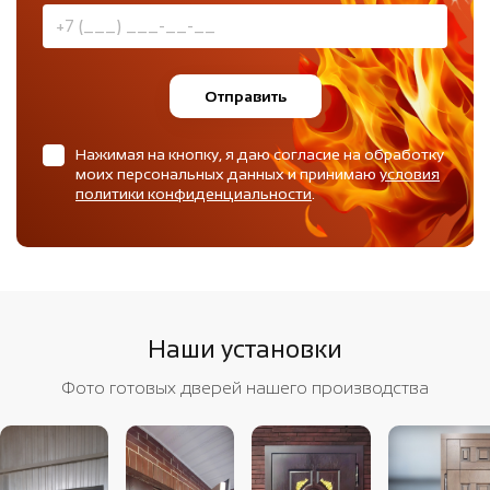
Отправить
Нажимая на кнопку, я даю согласие на обработку
моих персональных данных и принимаю
условия
политики конфиденциальности
.
Наши установки
Фото готовых дверей нашего производства