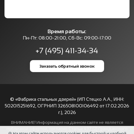
Время работы:
Пн-Пт: 08:00-21:00, Сб-Вс: 09:00-17:00
+7 (495) 411-34-34
Заказать обратный звонок
© «Фабрика стальных дверей» (ИП Стецко А.А., ИНН:
502015251692, ОГРНИП 326508100106492 от 17.02.2026
г.),
2026
ВНИМАНИЕ! Информация на данном сайте не является
публичной офертой, согласно Статьи 437 (2) Гражданского
🍪 На этом сайте используются cookies для быстрой и удобной