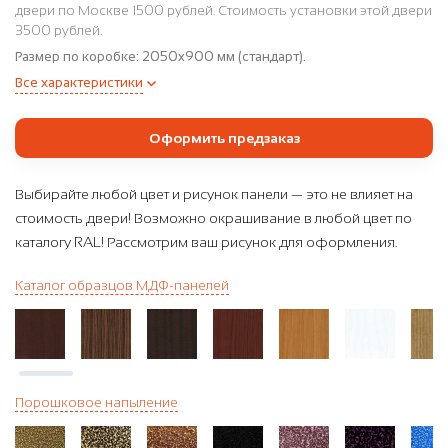
двери по Москве 1500 рублей. Стоимость установки этой двери
3500 рублей.
Размер по коробке:
2050x900 мм (стандарт).
Все характеристики
Оформить предзаказ
Выбирайте любой цвет и рисунок панели — это не влияет на
стоимость двери! Возможно окрашивание в любой цвет по
каталогу RAL! Рассмотрим ваш рисунок для оформления.
Каталог образцов МДФ-панелей
Порошковое напыление