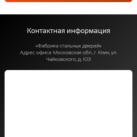
Контактная информация
«Фабрика стальных дверей»
Адрес офиса:
Московская обл., г. Клин, ул.
Чайковского, д. 103