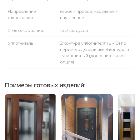
Направление
левое / правое, наружнее /
открывания:
внутреннее
Угол открывания:
180 градусов
Уплотнитель:
2 контура уплотнителя (Е + D) по
периметру двери или 3 контура в
т.ч. магнитный (дополнительная
опция)
Примеры готовых изделий: