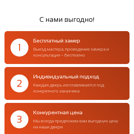
С нами выгодно!
Бесплатный замер
1
Выезд мастера, проведение замера и
консультация – бесплатно
Индивидуальный подход
2
Каждая дверь изготавливается под
конкретного заказчика
Конкурентная цена
3
Мы всегда предложим вам выгодную цену
на наши двери