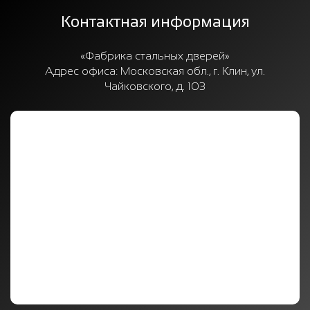
Контактная информация
«Фабрика стальных дверей»
Адрес офиса:
Московская обл., г. Клин, ул.
Чайковского, д. 103