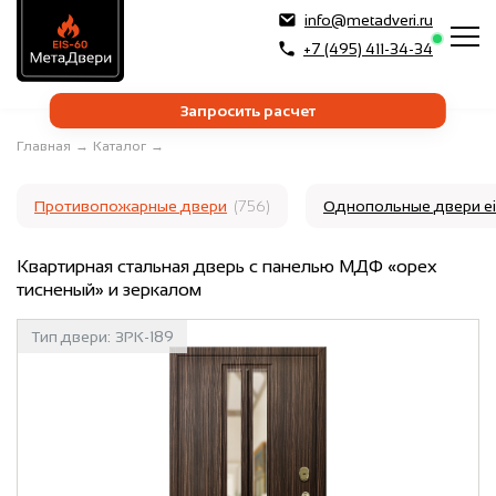
info@metadveri.ru
+7 (495) 411-34-34
Запросить расчет
Главная
→
Каталог
→
Противопожарные двери
(756)
Однопольные двери e
Квартирная стальная дверь с панелью МДФ «орех
тисненый» и зеркалом
Тип двери:
ЗРК-189