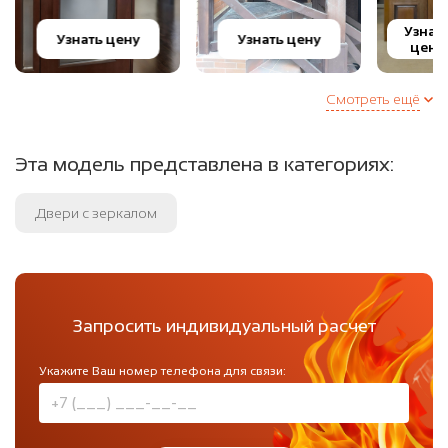
Узнат
Узнать цену
Узнать цену
цену
Смотреть ещё
Эта модель представлена в категориях:
Двери с зеркалом
Запросить индивидуальный расчет
Укажите Ваш номер телефона для связи: