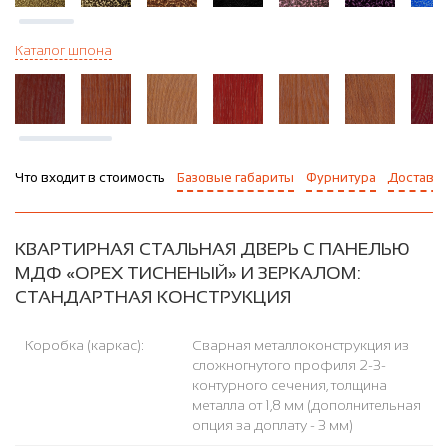
Каталог шпона
Что входит в стоимость
Базовые габариты
Фурнитура
Доставка
КВАРТИРНАЯ СТАЛЬНАЯ ДВЕРЬ С ПАНЕЛЬЮ
МДФ «ОРЕХ ТИСНЕНЫЙ» И ЗЕРКАЛОМ:
СТАНДАРТНАЯ КОНСТРУКЦИЯ
Коробка (каркас):
Сварная металлоконструкция из
сложногнутого профиля 2-3-
контурного сечения, толщина
металла от 1,8 мм (дополнительная
опция за доплату - 3 мм)