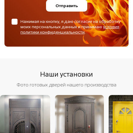
Отправить
Нажимая на кнопку, я даю согласие на обработку
моих персональных данных и принимаю
условия
политики конфиденциальности
.
Наши установки
Фото готовых дверей нашего производства