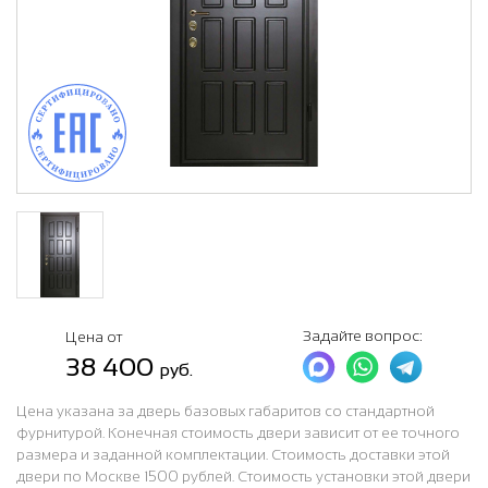
Задайте вопрос:
Цена от
38 400
руб.
Цена указана за дверь базовых габаритов со стандартной
фурнитурой. Конечная стоимость двери зависит от ее точного
размера и заданной комплектации. Стоимость доставки этой
двери по Москве 1500 рублей. Стоимость установки этой двери