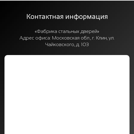
Контактная информация
«Фабрика стальных дверей»
Адрес офиса:
Московская обл., г. Клин, ул.
Чайковского, д. 103