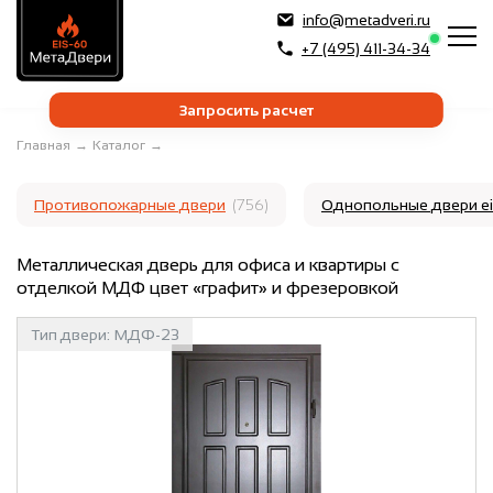
info@metadveri.ru
+7 (495) 411-34-34
Запросить расчет
Главная
→
Каталог
→
Противопожарные двери
(756)
Однопольные двери e
Металлическая дверь для офиса и квартиры с
отделкой МДФ цвет «графит» и фрезеровкой
Тип двери:
МДФ-23