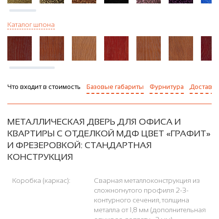
Каталог шпона
Что входит в стоимость
Базовые габариты
Фурнитура
Доставка
МЕТАЛЛИЧЕСКАЯ ДВЕРЬ ДЛЯ ОФИСА И
КВАРТИРЫ С ОТДЕЛКОЙ МДФ ЦВЕТ «ГРАФИТ»
И ФРЕЗЕРОВКОЙ: СТАНДАРТНАЯ
КОНСТРУКЦИЯ
Коробка (каркас):
Сварная металлоконструкция из
сложногнутого профиля 2-3-
контурного сечения, толщина
металла от 1,8 мм (дополнительная