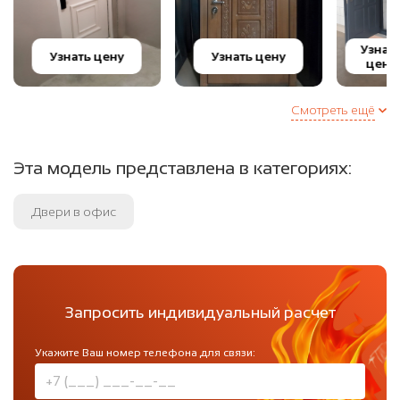
Узнат
Узнать цену
Узнать цену
цену
Смотреть ещё
Эта модель представлена в категориях:
Двери в офис
Запросить индивидуальный расчет
Укажите Ваш номер телефона для связи: