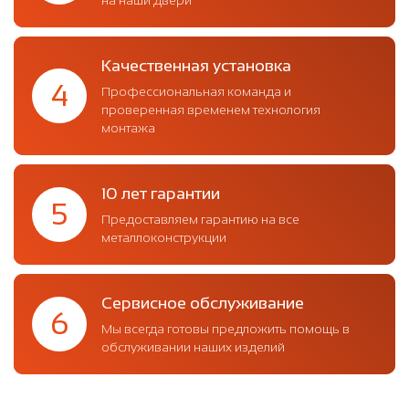
на наши двери
Качественная установка
4
Профессиональная команда и
проверенная временем технология
монтажа
10 лет гарантии
5
Предоставляем гарантию на все
металлоконструкции
Сервисное обслуживание
6
Мы всегда готовы предложить помощь в
обслуживании наших изделий