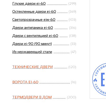
Глухие двери ei-60
(299)
Остекленные двери ei-60
(349)
Светопрозрачные eiw-60
(103)
Двери антипаника ei-60
(316)
Двери с вентиляцией ei-60
(138)
Двери ei-90 (90 минут)
(33)
Из нержавеющей стали
(47)
ТЕХНИЧЕСКИЕ ДВЕРИ
(120)
ВОРОТА EI-60
(16)
ТЕРМОДВЕРИ В ДОМ
(200)