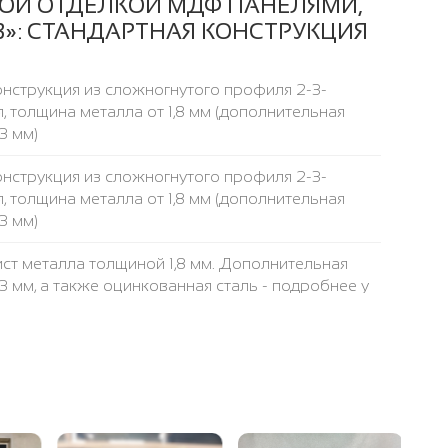
ОЙ ОТДЕЛКОЙ МДФ ПАНЕЛЯМИ,
»: СТАНДАРТНАЯ КОНСТРУКЦИЯ
нструкция из сложногнутого профиля 2-3-
, толщина металла от 1,8 мм (дополнительная
3 мм)
нструкция из сложногнутого профиля 2-3-
, толщина металла от 1,8 мм (дополнительная
3 мм)
ст металла толщиной 1,8 мм. Дополнительная
 3 мм, а также оцинкованная сталь - подробнее у
убы 40 х 25 мм, толщина стенки трубы 2 мм
са 50 х 1,8 мм
 указана за стандартный (2050x900 мм)