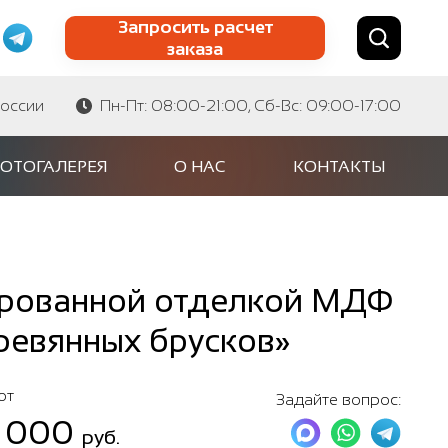
Запросить расчет
заказа
Найти по сайту
Найти по артикулу
России
Пн-Пт: 08:00-21:00, Сб-Вс: 09:00-17:00
ОТОГАЛЕРЕЯ
О НАС
КОНТАКТЫ
ированной отделкой МДФ
ревянных брусков»
от
Задайте вопрос:
 000
руб.