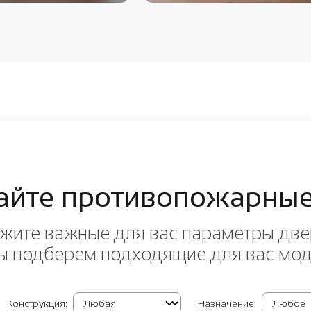
айте противопожарные
жите важные для вас параметры две
ы подберем подходящие для вас мо
Конструкция:
Назначение: