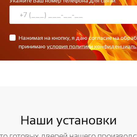
Укажите Ваш номер телефона для связи:
Нажимая на кнопку, я даю согласие на обра
принимаю
условия политики конфиденциаль
Наши установки
то готовых дверей нашего производс