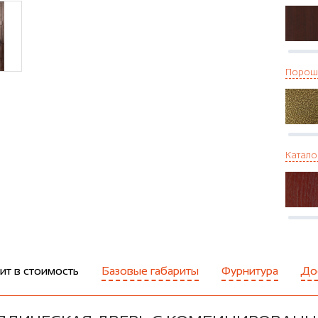
Порош
Катало
ит в стоимость
Базовые габариты
Фурнитура
До