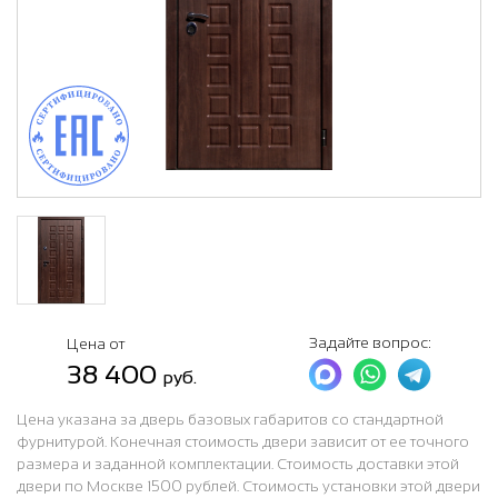
Задайте вопрос:
Цена от
38 400
руб.
Цена указана за дверь базовых габаритов со стандартной
фурнитурой. Конечная стоимость двери зависит от ее точного
размера и заданной комплектации. Стоимость доставки этой
двери по Москве 1500 рублей. Стоимость установки этой двери