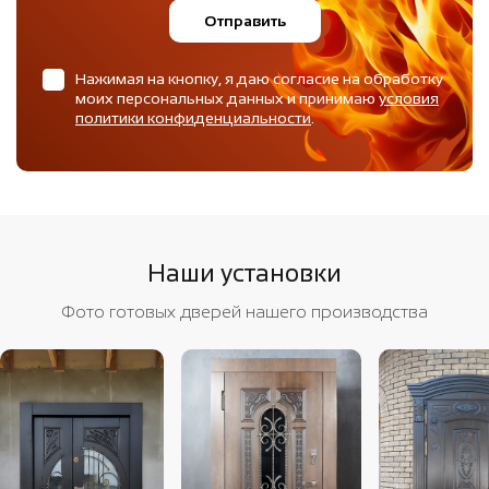
Отправить
Нажимая на кнопку, я даю согласие на обработку
моих персональных данных и принимаю
условия
политики конфиденциальности
.
Наши установки
Фото готовых дверей нашего производства