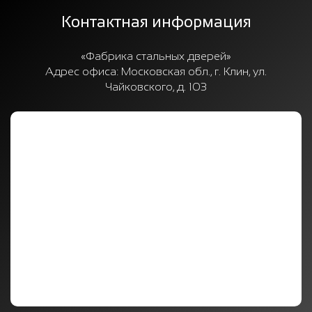
Контактная информация
«Фабрика стальных дверей»
Адрес офиса:
Московская обл., г. Клин, ул.
Чайковского, д. 103