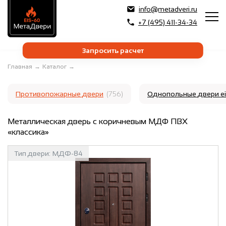
info@metadveri.ru
+7 (495) 411-34-34
Запросить расчет
Главная
→
Каталог
→
Противопожарные двери
(756)
Однопольные двери e
Металлическая дверь с коричневым МДФ ПВХ
«классика»
Тип двери:
МДФ-84