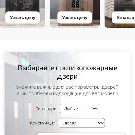
Узнать цену
Узнать цену
Узнать 
Выбирайте противопожарные
двери
Укажите важные для вас параметры дверей,
а мы подберем подходящие для вас модели
Тип двери:
Конструкция: