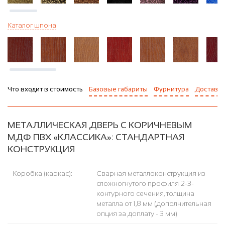
Каталог шпона
Что входит в стоимость
Базовые габариты
Фурнитура
Доставка
МЕТАЛЛИЧЕСКАЯ ДВЕРЬ С КОРИЧНЕВЫМ
МДФ ПВХ «КЛАССИКА»: СТАНДАРТНАЯ
КОНСТРУКЦИЯ
Коробка (каркас):
Сварная металлоконструкция из
сложногнутого профиля 2-3-
контурного сечения, толщина
металла от 1,8 мм (дополнительная
опция за доплату - 3 мм)