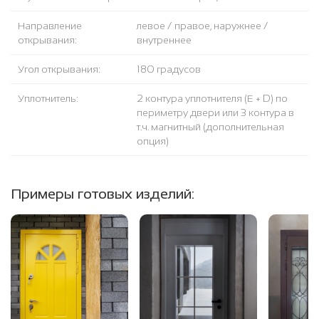
Направление
левое / правое, наружнее /
открывания:
внутреннее
Угол открывания:
180 градусов
Уплотнитель:
2 контура уплотнителя (Е + D) по
периметру двери или 3 контура в
т.ч. магнитный (дополнительная
опция)
Примеры готовых изделий: