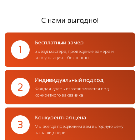
С нами выгодно!
Бесплатный замер
1
Выезд мастера, проведение замера и
консультация – бесплатно
Индивидуальный подход
2
Каждая дверь изготавливается под
конкретного заказчика
Конкурентная цена
3
Мы всегда предложим вам выгодную цену
на наши двери