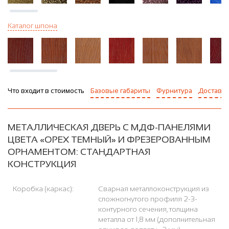
Каталог шпона
Что входит в стоимость
Базовые габариты
Фурнитура
Доставка
МЕТАЛЛИЧЕСКАЯ ДВЕРЬ С МДФ-ПАНЕЛЯМИ
ЦВЕТА «ОРЕХ ТЕМНЫЙ» И ФРЕЗЕРОВАННЫМ
ОРНАМЕНТОМ: СТАНДАРТНАЯ
КОНСТРУКЦИЯ
Коробка (каркас):
Сварная металлоконструкция из
сложногнутого профиля 2-3-
контурного сечения, толщина
металла от 1,8 мм (дополнительная