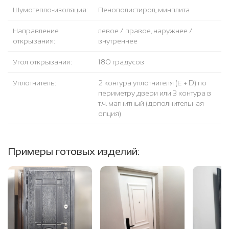
Шумотепло-изоляция:
Пенополистирол, минплита
Направление
левое / правое, наружнее /
открывания:
внутреннее
Угол открывания:
180 градусов
Уплотнитель:
2 контура уплотнителя (Е + D) по
периметру двери или 3 контура в
т.ч. магнитный (дополнительная
опция)
Примеры готовых изделий: