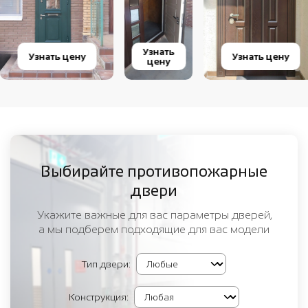
Узнать
Узнать цену
Узнать цену
цену
Выбирайте противопожарные
двери
Укажите важные для вас параметры дверей,
а мы подберем подходящие для вас модели
Тип двери:
Конструкция: