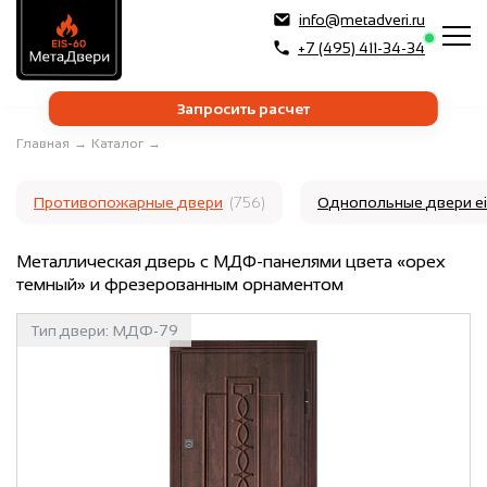
info@metadveri.ru
+7 (495) 411-34-34
Запросить расчет
Главная
→
Каталог
→
Противопожарные двери
(756)
Однопольные двери e
Металлическая дверь с МДФ-панелями цвета «орех
темный» и фрезерованным орнаментом
Тип двери:
МДФ-79