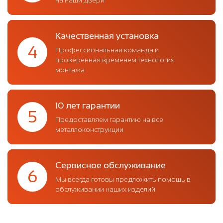
на наши двери
Качественная установка
4
Профессиональная команда и
проверенная временем технология
монтажа
10 лет гарантии
5
Предоставляем гарантию на все
металлоконструкции
Сервисное обслуживание
6
Мы всегда готовы предложить помощь в
обслуживании наших изделий