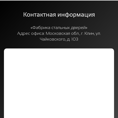
Контактная информация
«Фабрика стальных дверей»
Адрес офиса:
Московская обл., г. Клин, ул.
Чайковского, д. 103