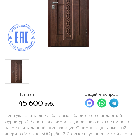
Задайте вопрос:
Цена от
45 600
руб.
Цена указана за дверь базовых габаритов со стандартной
фурнитурой. Конечная стоимость двери зависит от ее точного
размера и заданной комплектации. Стоимость доставки этой
двери по Москве 1500 рублей. Стоимость установки этой двери