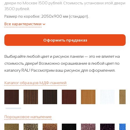
двери по Москве 1500 рублей. Стоимость установки этой двери
3500 рублей.
Размер по коробке:
2050x900 мм (стандарт).
Все характеристики
Оформить предзаказ
Выбирайте любой цвет и рисунок панели — это не влияет на
стоимость двери! Возможно окрашивание в любой цвет по
каталогу RAL! Рассмотрим ваш рисунок для оформления.
Каталог образцов МДФ-панелей
Порошковое напыление