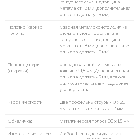
контурного сечения, толщина
металла от 1,8 мм (дополнительная
опция за доплату - 3 мм)
Полотно (каркас
Сварная металлоконструкция из
полотна):
сложногнутого профиля 2-3-
контурного сечения, толщина
металла от 1,8 мм (дополнительная
опция за доплату - 3 мм)
Полотно двери
Холоднокатаный лист металла
(снаружи):
толщиной 1,8 мм. Дополнительная
опция за доплату - 3 мм, а также
оцинкованная сталь - подробнее
у консультанта.
Ребра жесткости:
Две профильных трубы 40 х 25
мм, толщина стенки трубы 2 мм
Обналичка:
Металлическая полоса 50 х 1,8 мм
Изготовление вашего
Любое. Цена двери указана за