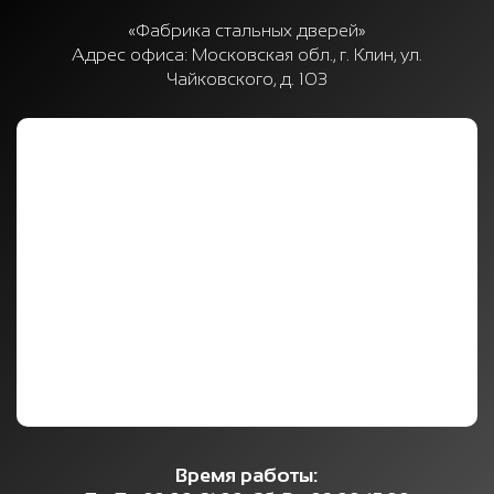
«Фабрика стальных дверей»
Адрес офиса:
Московская обл., г. Клин, ул.
Чайковского, д. 103
Время работы: