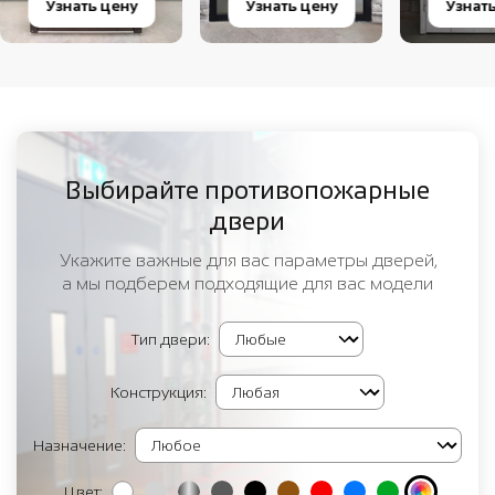
Узнать цену
Узнать цену
Узнат
Выбирайте противопожарные
двери
Укажите важные для вас параметры дверей,
а мы подберем подходящие для вас модели
Тип двери:
Конструкция:
Назначение:
Цвет: