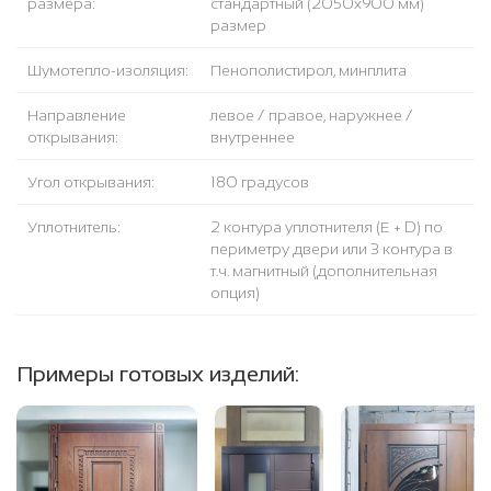
размера:
стандартный (2050x900 мм)
размер
Шумотепло-изоляция:
Пенополистирол, минплита
Направление
левое / правое, наружнее /
открывания:
внутреннее
Угол открывания:
180 градусов
Уплотнитель:
2 контура уплотнителя (Е + D) по
периметру двери или 3 контура в
т.ч. магнитный (дополнительная
опция)
Примеры готовых изделий: