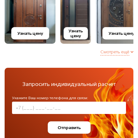
Узнать
Узнать цену
Узнать цену
цену
Смотреть ещё
Запросить индивидуальный расчет
Укажите Ваш номер телефона для связи:
Отправить