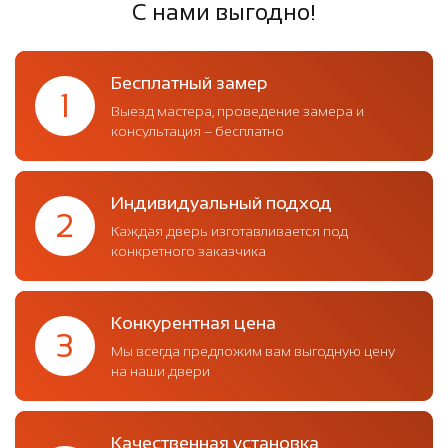
С нами выгодно!
Бесплатный замер
1
Выезд мастера, проведение замера и
консультация – бесплатно
Индивидуальный подход
2
Каждая дверь изготавливается под
конкретного заказчика
Конкурентная цена
3
Мы всегда предложим вам выгодную цену
на наши двери
Качественная установка