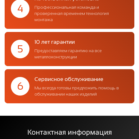
4
Профессиональная команда и
проверенная временем технология
монтажа
10 лет гарантии
5
Предоставляем гарантию на все
металлоконструкции
Сервисное обслуживание
6
Мы всегда готовы предложить помощь в
обслуживании наших изделий
Контактная информация